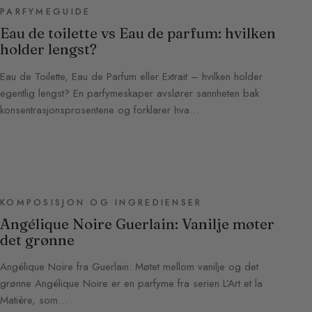
PARFYMEGUIDE
Eau de toilette vs Eau de parfum: hvilken
holder lengst?
Eau de Toilette, Eau de Parfum eller Extrait – hvilken holder
egentlig lengst? En parfymeskaper avslører sannheten bak
konsentrasjonsprosentene og forklarer hva…
KOMPOSISJON OG INGREDIENSER
Angélique Noire Guerlain: Vanilje møter
det grønne
Angélique Noire fra Guerlain: Møtet mellom vanilje og det
grønne Angélique Noire er en parfyme fra serien L’Art et la
Matière, som…