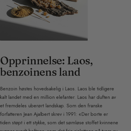
Opprinnelse: Laos,
benzoinens land
Benzoin høstes hovedsakelig i Laos. Laos ble tidligere
kalt landet med en million elefanter. Laos har duften av
et fremdeles uberørt landskap. Som den franske
forfatteren Jean Ajalbert skrev i 1991: «Der borte er
tiden støpt i ett stykke, som det sømløse stoffet kvinnene