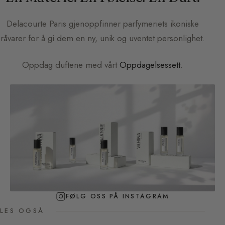
Delacourte Paris
gjenoppfinner parfymeriets ikoniske
råvarer for å gi dem en ny, unik og uventet personlighet.
Oppdag duftene med vårt
Oppdagelsessett
.
FØLG OSS PÅ INSTAGRAM
LES OGSÅ