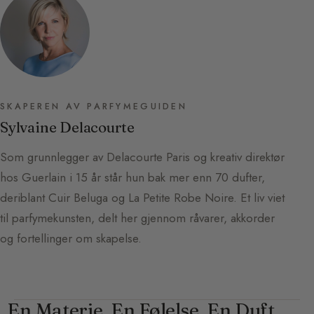
SKAPEREN AV PARFYMEGUIDEN
Sylvaine Delacourte
Som grunnlegger av Delacourte Paris og kreativ direktør
hos Guerlain i 15 år står hun bak mer enn 70 dufter,
deriblant Cuir Beluga og La Petite Robe Noire. Et liv viet
til parfymekunsten, delt her gjennom råvarer, akkorder
og fortellinger om skapelse.
En Materie. En Følelse. En Duft.