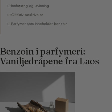
Innhøsting og utvinning
Olfaktiv beskrivelse
Parfymer som inneholder benzoin
Benzoin i parfymeri:
Vaniljedråpene fra Laos