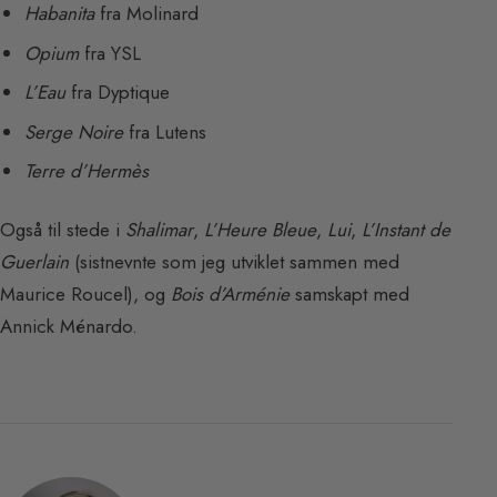
Habanita
fra Molinard
Opium
fra YSL
L’Eau
fra Dyptique
Serge Noire
fra Lutens
Terre d’Hermès
Også til stede i
Shalimar
,
L’Heure Bleue
,
Lui
,
L’Instant de
Guerlain
(sistnevnte som jeg utviklet sammen med
Maurice Roucel), og
Bois d’Arménie
samskapt med
Annick Ménardo.