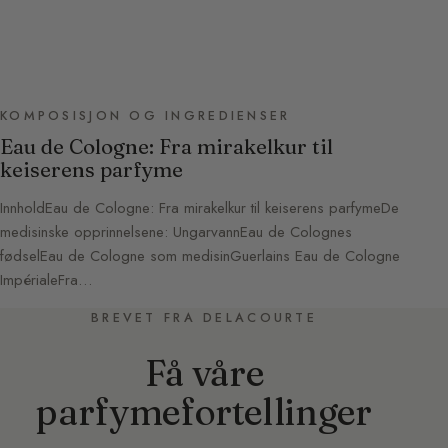
KOMPOSISJON OG INGREDIENSER
Eau de Cologne: Fra mirakelkur til
keiserens parfyme
InnholdEau de Cologne: Fra mirakelkur til keiserens parfymeDe
medisinske opprinnelsene: UngarvannEau de Colognes
fødselEau de Cologne som medisinGuerlains Eau de Cologne
ImpérialeFra…
BREVET FRA DELACOURTE
Få våre
parfymefortellinger