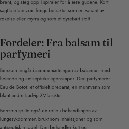
brent, og steg opp i spiraler for å ære gudene. Kort
sagt ble benzoin lenge betraktet som en variant av
røkelse eller myrra og som et dyrebart stoff.
Fordeler: Fra balsam til
parfymeri
Benzoin inngår i sammensetningen av balsamer med
helende og antiseptiske egenskaper. Den parfymerer
Eau de Botot: et offisielt preparat, en munnvann som
blant andre Ludvig XV brukte.
Benzoin spilte også en rolle i behandlingen av
lungesykdommer, brukt som inhalasjoner og som
antiseptisk middel. Den behandler kutt og