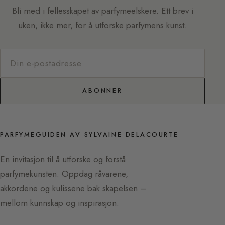
Bli med i fellesskapet av parfymeelskere. Ett brev i
uken, ikke mer, for å utforske parfymens kunst.
ABONNER
PARFYMEGUIDEN AV SYLVAINE DELACOURTE
En invitasjon til å utforske og forstå
parfymekunsten. Oppdag råvarene,
akkordene og kulissene bak skapelsen –
mellom kunnskap og inspirasjon.