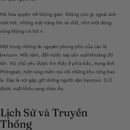
Nó hòa quyện với không gian. Không còn gì ngoài ánh
mặt trời, những mặt trăng lớn và nhỏ, như một dòng
sông không có bờ ».
Một trong những tài nguyên phong phú của Lào là
benzoin. Mỗi năm, đất nước này sản xuất khoảng 50
tấn. Nó chủ yếu được tìm thấy ở phía bắc, trong tỉnh
Phôngsali, một vùng miền núi với những khu rừng bao
la. Đây là nơi gặp gỡ những người dân benzoin. 2/3
được xuất khẩu sang châu Âu.
Lịch Sử và Truyền
Thống