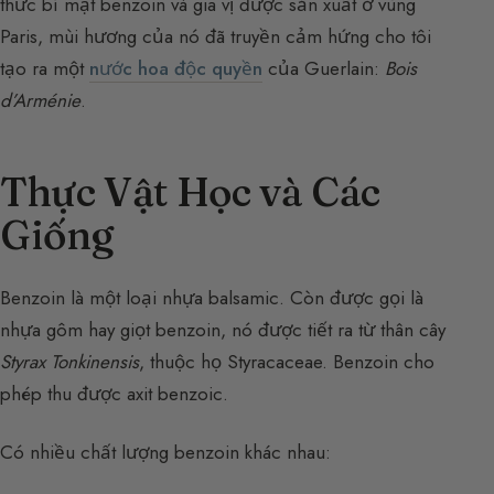
thức bí mật benzoin và gia vị được sản xuất ở vùng
Paris, mùi hương của nó đã truyền cảm hứng cho tôi
tạo ra một
nước hoa độc quyền
của Guerlain:
Bois
d’Arménie
.
Thực Vật Học và Các
Giống
Benzoin là một loại nhựa balsamic. Còn được gọi là
nhựa gôm hay giọt benzoin, nó được tiết ra từ thân cây
Styrax Tonkinensis
, thuộc họ Styracaceae. Benzoin cho
phép thu được axit benzoic.
Có nhiều chất lượng benzoin khác nhau: