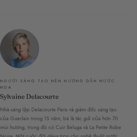
NGƯỜI SÁNG TẠO NÊN HƯỚNG DẪN NƯỚC
HOA
Sylvaine Delacourte
Nhà sáng lập Delacourte Paris và giám đốc sáng tạo
của Guerlain trong 15 năm, bà là tác giả của hơn 70
mùi hương, trong đó có Cuir Beluga và La Petite Robe
Noire. Một cuộc đời dâng trọn cho nghệ thuật nước