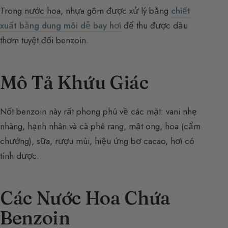
Trong
nước hoa
, nhựa gôm được xử lý bằng
chiết
xuất bằng dung môi dễ bay hơi
để thu được dầu
thơm tuyệt đối benzoin.
Mô Tả Khứu Giác
Nốt benzoin này rất phong phú về các mặt: vani nhẹ
nhàng, hạnh nhân và cà phê rang, mật ong, hoa (cẩm
chướng), sữa, rượu mùi, hiệu ứng bơ cacao, hơi có
tính dược.
Các Nước Hoa Chứa
Benzoin