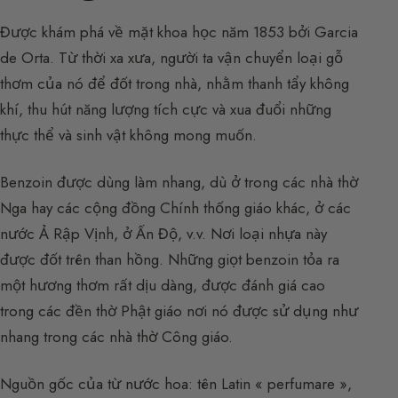
Được khám phá về mặt khoa học năm 1853 bởi Garcia
de Orta. Từ thời xa xưa, người ta vận chuyển loại gỗ
thơm của nó để đốt trong nhà, nhằm thanh tẩy không
khí, thu hút năng lượng tích cực và xua đuổi những
thực thể và sinh vật không mong muốn.
Benzoin được dùng làm nhang, dù ở trong các nhà thờ
Nga hay các cộng đồng Chính thống giáo khác, ở các
nước Ả Rập Vịnh, ở Ấn Độ, v.v. Nơi loại nhựa này
được đốt trên than hồng. Những giọt benzoin tỏa ra
một hương thơm rất dịu dàng, được đánh giá cao
trong các đền thờ Phật giáo nơi nó được sử dụng như
nhang trong các nhà thờ Công giáo.
Nguồn gốc của từ nước hoa: tên Latin « perfumare »,