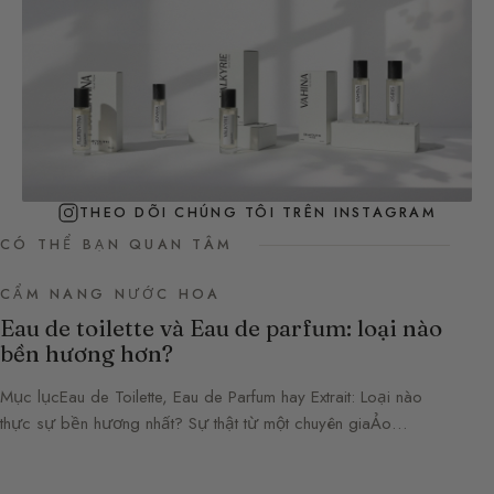
THEO DÕI CHÚNG TÔI TRÊN INSTAGRAM
CÓ THỂ BẠN QUAN TÂM
CẨM NANG NƯỚC HOA
Eau de toilette và Eau de parfum: loại nào
bền hương hơn?
Mục lụcEau de Toilette, Eau de Parfum hay Extrait: Loại nào
thực sự bền hương nhất? Sự thật từ một chuyên giaẢo…