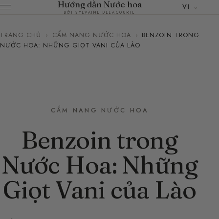
Hướng dẫn Nước hoa
VI
BỞI SYLVAINE DELACOURTE
TRANG CHỦ
›
CẨM NANG NƯỚC HOA
›
BENZOIN TRONG
NƯỚC HOA: NHỮNG GIỌT VANI CỦA LÀO
CẨM NANG NƯỚC HOA
Benzoin trong
Nước Hoa: Những
Giọt Vani của Lào