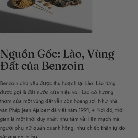
Nguồn Gốc: Lào, Vùng
Đất của Benzoin
Benzoin chủ yếu được thu hoạch tại Lào. Lào từng
được gọi là đất nước của triệu voi. Lào có hương
thơm của một vùng đất vẫn còn hoang sơ. Như nhà
văn Pháp Jean Ajalbert đã viết năm 1991, « Nơi đó, thời
gian là một khối duy nhất, như tấm vải liền mạch mà
người phụ nữ quấn quanh hông, như chiếc khăn tự do
vắt qua ngực họ.