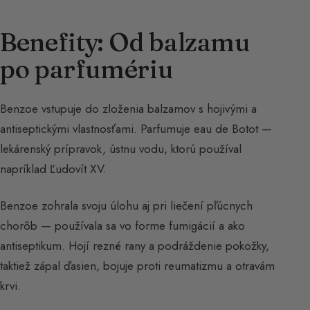
Benefity: Od balzamu
po parfumériu
Benzoe vstupuje do zloženia balzamov s hojivými a
antiseptickými vlastnosťami. Parfumuje eau de Botot —
lekárenský prípravok, ústnu vodu, ktorú používal
napríklad Ľudovít XV.
Benzoe zohrala svoju úlohu aj pri liečení pľúcnych
chorôb — používala sa vo forme fumigácií a ako
antiseptikum. Hojí rezné rany a podráždenie pokožky,
taktiež zápal ďasien, bojuje proti reumatizmu a otravám
krvi.