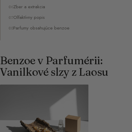
Zber a extrakcia
Olfaktívny popis
Parfumy obsahujúce benzoe
Benzoe v Parfumérii:
Vanilkové slzy z Laosu