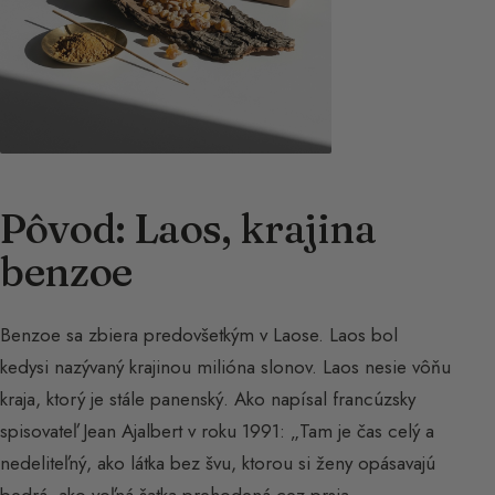
Pôvod: Laos, krajina
benzoe
Benzoe sa zbiera predovšetkým v Laose. Laos bol
kedysi nazývaný krajinou milióna slonov. Laos nesie vôňu
kraja, ktorý je stále panenský. Ako napísal francúzsky
spisovateľ Jean Ajalbert v roku 1991: „Tam je čas celý a
nedeliteľný, ako látka bez švu, ktorou si ženy opásavajú