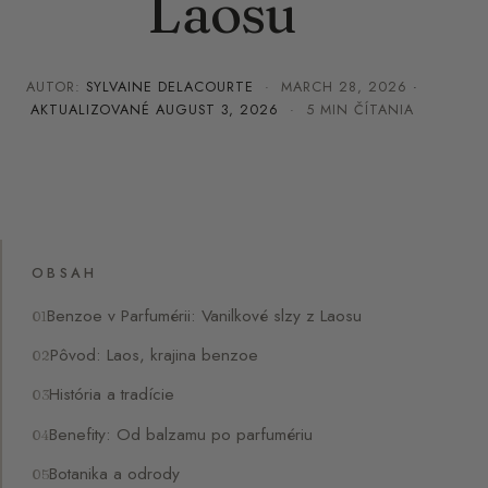
Laosu
AUTOR:
SYLVAINE DELACOURTE
·
MARCH 28, 2026
·
AKTUALIZOVANÉ
AUGUST 3, 2026
· 5 MIN ČÍTANIA
OBSAH
Benzoe v Parfumérii: Vanilkové slzy z Laosu
Pôvod: Laos, krajina benzoe
História a tradície
Benefity: Od balzamu po parfumériu
Botanika a odrody