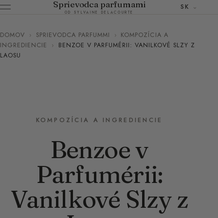
Sprievodca parfumami
SK
OD SYLVAINE DELACOURTE
DOMOV
›
SPRIEVODCA PARFUMMI
›
KOMPOZÍCIA A
INGREDIENCIE
›
BENZOE V PARFUMÉRII: VANILKOVÉ SLZY Z
LAOSU
KOMPOZÍCIA A INGREDIENCIE
Benzoe v
Parfumérii:
Vanilkové Slzy z