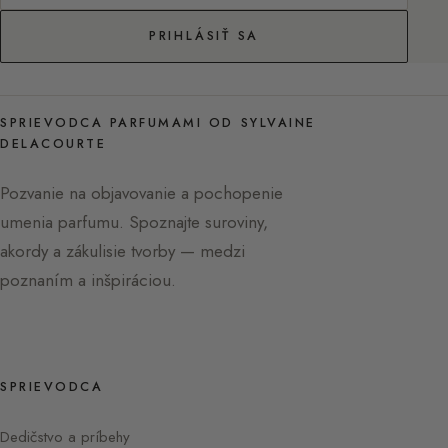
PRIHLÁSIŤ SA
SPRIEVODCA PARFUMAMI OD SYLVAINE
DELACOURTE
Pozvanie na objavovanie a pochopenie
umenia parfumu. Spoznajte suroviny,
akordy a zákulisie tvorby — medzi
poznaním a inšpiráciou.
SPRIEVODCA
Dedičstvo a príbehy