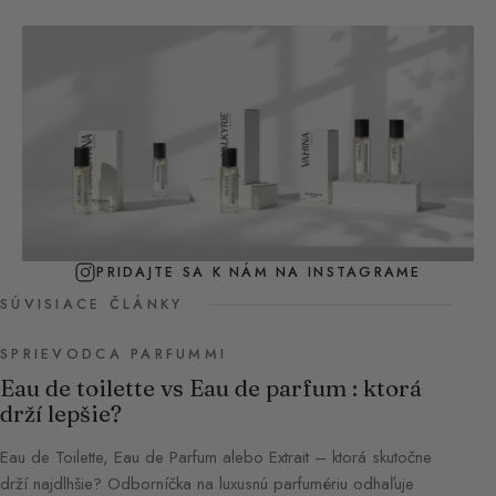
PRIDAJTE SA K NÁM NA INSTAGRAME
SÚVISIACE ČLÁNKY
SPRIEVODCA PARFUMMI
Eau de toilette vs Eau de parfum : ktorá
drží lepšie?
Eau de Toilette, Eau de Parfum alebo Extrait – ktorá skutočne
drží najdlhšie? Odborníčka na luxusnú parfumériu odhaľuje