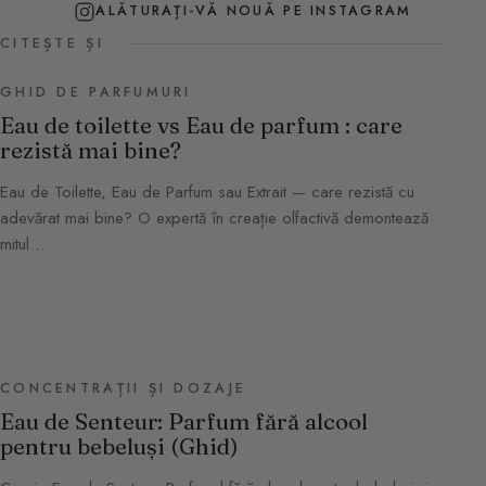
ALĂTURAȚI-VĂ NOUĂ PE INSTAGRAM
CITEȘTE ȘI
GHID DE PARFUMURI
Eau de toilette vs Eau de parfum : care
rezistă mai bine?
Eau de Toilette, Eau de Parfum sau Extrait — care rezistă cu
adevărat mai bine? O expertă în creație olfactivă demontează
mitul…
CONCENTRAȚII ȘI DOZAJE
Eau de Senteur: Parfum fără alcool
pentru bebeluși (Ghid)