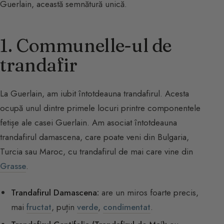
Guerlain, această semnătură unică.
1. Communelle-ul de
trandafir
La Guerlain, am iubit întotdeauna trandafirul. Acesta
ocupă unul dintre primele locuri printre componentele
fetișe ale casei Guerlain. Am asociat întotdeauna
trandafirul damascena, care poate veni din Bulgaria,
Turcia sau Maroc, cu trandafirul de mai care vine din
Grasse
.
Trandafirul Damascena:
are un miros foarte precis,
mai
fructat
, puțin
verde
,
condimentat
.