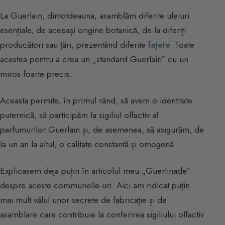
La Guerlain, dintotdeauna, asamblăm diferite uleiuri
esențiale, de aceeași origine botanică, de la diferiți
producători sau țări, prezentând diferite
fațete
. Toate
acestea pentru a crea un „standard Guerlain” cu un
miros foarte precis.
Aceasta permite, în primul rând, să avem o identitate
puternică, să participăm la sigiliul olfactiv al
parfumurilor Guerlain și, de asemenea, să asigurăm, de
la un an la altul, o calitate constantă și omogenă.
Explicasem deja puțin în articolul meu „Guerlinade”
despre aceste communelle-uri. Aici am ridicat puțin
mai mult vălul unor secrete de fabricație și de
asamblare care contribuie la conferirea sigiliului olfactiv