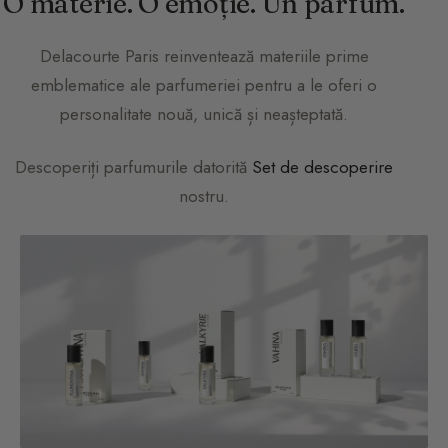
O materie. O emoție. Un parfum.
Delacourte Paris
reinventează materiile prime
emblematice ale parfumeriei pentru a le oferi o
personalitate nouă, unică și neașteptată.
Descoperiți parfumurile datorită
Set de descoperire
nostru.