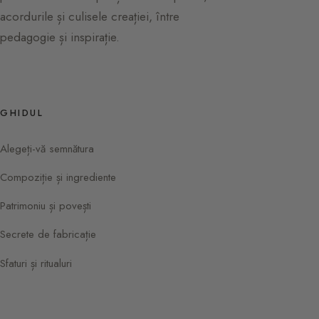
acordurile și culisele creației, între
pedagogie și inspirație.
GHIDUL
Alegeți-vă semnătura
Compoziție și ingrediente
Patrimoniu și povești
Secrete de fabricație
Sfaturi și ritualuri