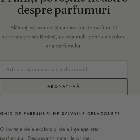
despre parfumuri
Alăturați-vă comunității iubitorilor de parfum. O
scrisoare pe săptămână, nu mai mult, pentru a explora
arta parfumului.
ABONAȚI-VĂ
GHID DE PARFUMURI DE SYLVAINE DELACOURTE
O invitație de a explora și de a înțelege arta
parfumului. Descoperiți materiile prime,