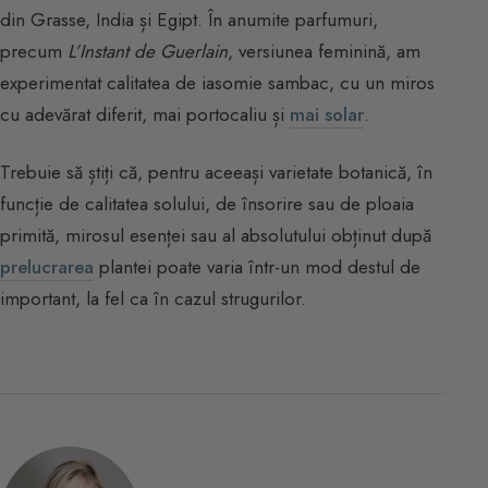
din Grasse, India și Egipt. În anumite parfumuri,
precum
L’Instant de Guerlain
, versiunea feminină, am
experimentat calitatea de iasomie sambac, cu un miros
cu adevărat diferit, mai portocaliu și
mai solar
.
Trebuie să știți că, pentru aceeași varietate botanică, în
funcție de calitatea solului, de însorire sau de ploaia
primită, mirosul esenței sau al absolutului obținut după
prelucrarea
plantei poate varia într-un mod destul de
important, la fel ca în cazul strugurilor.