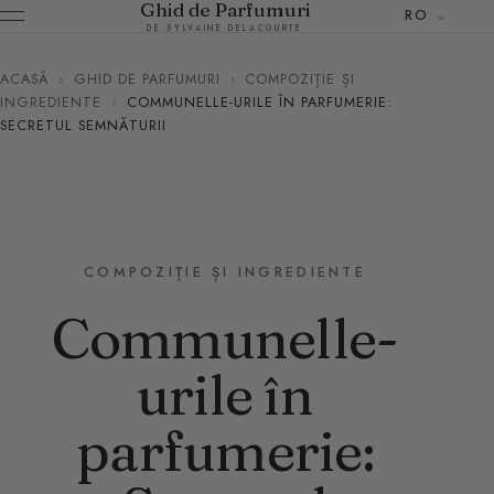
Ghid de Parfumuri
RO
DE SYLVAINE DELACOURTE
ACASĂ
›
GHID DE PARFUMURI
›
COMPOZIȚIE ȘI
INGREDIENTE
›
COMMUNELLE-URILE ÎN PARFUMERIE:
SECRETUL SEMNĂTURII
COMPOZIȚIE ȘI INGREDIENTE
Communelle-
urile în
parfumerie: