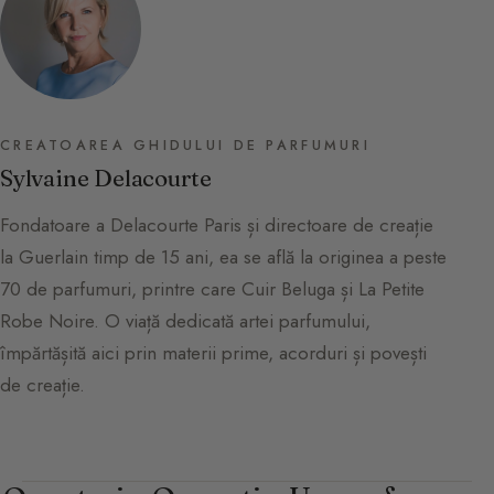
CREATOAREA GHIDULUI DE PARFUMURI
Sylvaine Delacourte
Fondatoare a Delacourte Paris și directoare de creație
la Guerlain timp de 15 ani, ea se află la originea a peste
70 de parfumuri, printre care Cuir Beluga și La Petite
Robe Noire. O viață dedicată artei parfumului,
împărtășită aici prin materii prime, acorduri și povești
de creație.