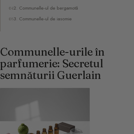
2. Communelle-ul de bergamotă
3. Communelle-ul de iasomie
Communelle-urile în
parfumerie: Secretul
semnăturii Guerlain