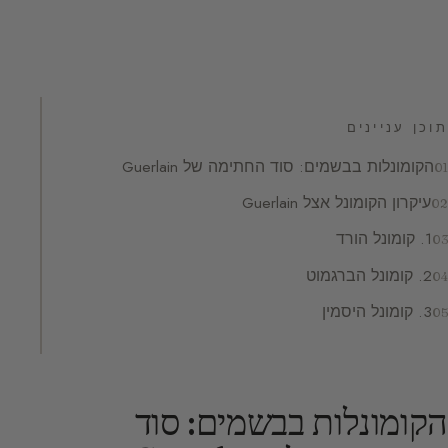
תוכן עניינים
הקומונלות בבשמים: סוד החתימה של Guerlain
עיקרון הקומונל אצל Guerlain
1. קומונל הורד
2. קומונל הברגמוט
3. קומונל היסמין
הקומונלות בבשמים: סוד