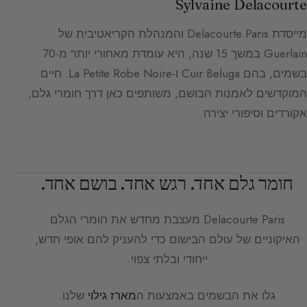
Sylvaine Delacourte
מייסדת Delacourte Paris והמנהלת הקריאטיבית של
Guerlain במשך 15 שנה, היא עומדת מאחורי יותר מ-70
בשמים, בהם Cuir Beluga ו-La Petite Robe Noire. חיים
המוקדשים לאמנות הבושם, משותפים כאן דרך חומרי גלם,
אקורדים וסיפורי יצירה.
חומר גלם אחד. רגש אחד. בושם אחד.
Delacourte Paris
מעצבת מחדש את חומרי הגלם
האיקוניים של עולם הבישום כדי להעניק להם אופי חדש,
ייחודי ובלתי צפוי.
גלו את הבשמים באמצעות ה
מארז גילוי
שלנו.