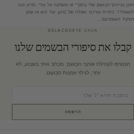
תוכן עניינים“הבושם שלי נהפך” או משתנה על עורי: מדוע ומה
לעשות?1. כימיית עורכם: שאלה של pH2. עור יבש או שמן:
תפקיד השומנים3.…
מכתב DELACOURTE
קבלו את סיפורי הבשמים שלנו
הצטרפו לקהילת אוהבי הבושם. מכתב אחד בשבוע, לא
יותר, לגילוי אמנות הבושם.
הרשמה