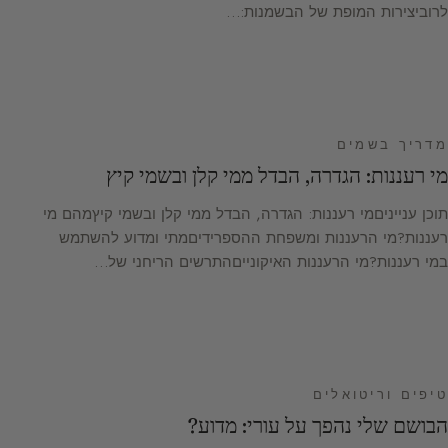
לרוביצירות המופת של הבשמנות:…
מדריך בשמים
מי רעננות: הגדרה, הבדל ממי קלן ובשמי קיץ
תוכן ענייניםמי רעננות: הגדרה, הבדל ממי קלן ובשמי קיץמהם מי
רעננות?מי הרעננות ומשפחת ההספרידיםמתי ומדוע להשתמש
במי רעננות?מי הרעננות האיקונייםהתרשים הריחני של…
טיפים וריטואלים
הבושם שלי נהפך על עורי: מדוע?