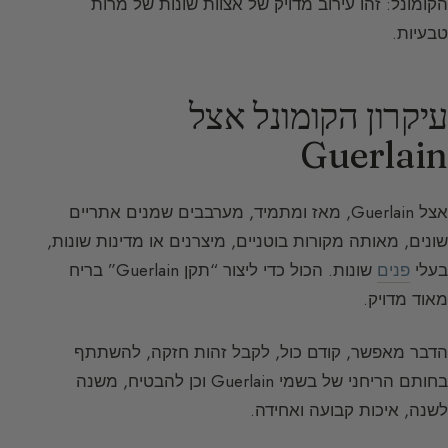
הקומונל: זהו עירוב מדויק של אצוות שונות של מרות
טבעיות.
עיקרון הקומונל אצל
Guerlain
אצל Guerlain, מאז ומתמיד, מערבבים שמנים אתריים
שונים, מאותה מקורות בוטניים, מיצרנים או מדינות שונות,
בעלי
פנים
שונות. הכול כדי ליצור “תקן Guerlain” בריח
מאוד מדויק.
הדבר מאפשר, קודם כול, לקבל זהות חזקה, להשתתף
בחותם הריחני של בשמי Guerlain וכן להבטיח, משנה
לשנה, איכות קבועה ואחידה.