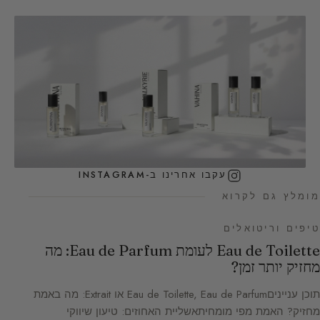
עקבו אחרינו ב-INSTAGRAM
מומלץ גם לקרוא
טיפים וריטואלים
Eau de Toilette לעומת Eau de Parfum: מה
מחזיק יותר זמן?
תוכן ענייניםEau de Toilette, Eau de Parfum או Extrait: מה באמת
מחזיק? האמת מפי מומחיתאשליית האחוזים: טיעון שיווקי