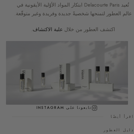
تُعيد
Delacourte Paris
ابتكار المواد الأوّلية الأيقونية في
عالم العطور لتمنحها شخصيةً جديدة وفريدة وغير متوقّعة.
اكتشف العطور من خلال
علبة الاكتشاف
.
تابعونا على INSTAGRAM
اقرأ أيضًا
دليل العطور