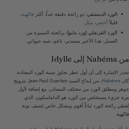
الورد الدمشقي:
ذو رائحة دقيقة جداً، أكثر
فاكهية
،
قليلاً
أخضر
،
متبّل
.
الورد القرنفلي (ورد مايو):
برائحته المميزة من
العسل، هذا الأخير مستدير، ناعم، شبه حيواني.
من Nahéma إلى Idylle
تجدر الإشارة إلى أن أول عطر تجاوز نسبة الورد المعتادة
كان
Nahéma
، من إبداع السيد Jean-Paul Guerlain، بتزويج
جوهر ومطلق الورد من مختلف المصادر، مع إضافة لأول
مرة جزيء مستخلص من الورد هو الداماسكون، الذي
يُعطي رائحة الورد ثباتاً أقوى وبشكل خاص يُضيف نوتة
فاكهية.