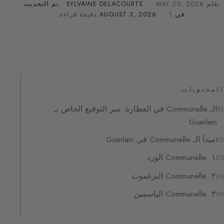
بقلم
MAY 20, 2026
·
SYLVAINE DELACOURTE
· تم التحديث
في
· 1 دقيقة قراءة
AUGUST 3, 2026
المحتويات
الـ Communelle في العطارة: سر التوقيع الخاص بـ
Guerlain
مبدأ الـ Communelle في Guerlain
١. Communelle الورد
٢. Communelle البرغموت
٣. Communelle الياسمين