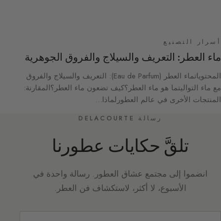
أسرار التصنيع
ماء العطر: التعريف والسيلاج والفروق الجوهرية
المحتوياتماء العطر (Eau de Parfum): التعريف والسيلاج والفروق
مع ماء التواليتما هو ماء العطر؟كيف تضعون ماء العطر؟المقارنة:
المنتجات الأخرى في عالم العطورلماذا…
رسالة DELACOURTE
تلقَّ حكايات عطورنا
انضموا إلى مجتمع عشاق العطور. رسالة واحدة في
الأسبوع، لا أكثر، لاستكشاف فن العطر.