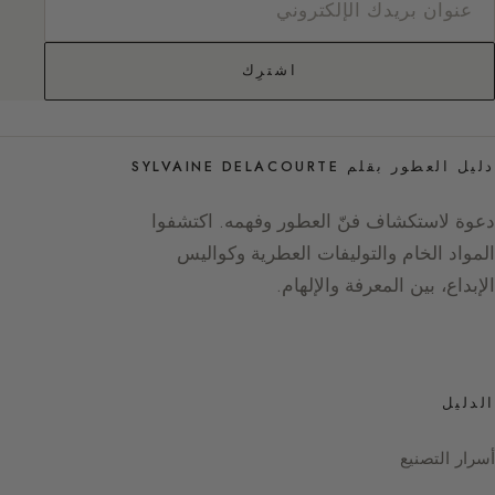
اشترِك
دليل العطور بقلم SYLVAINE DELACOURTE
دعوة لاستكشاف فنّ العطور وفهمه. اكتشفوا
المواد الخام والتوليفات العطرية وكواليس
الإبداع، بين المعرفة والإلهام.
الدليل
أسرار التصنيع