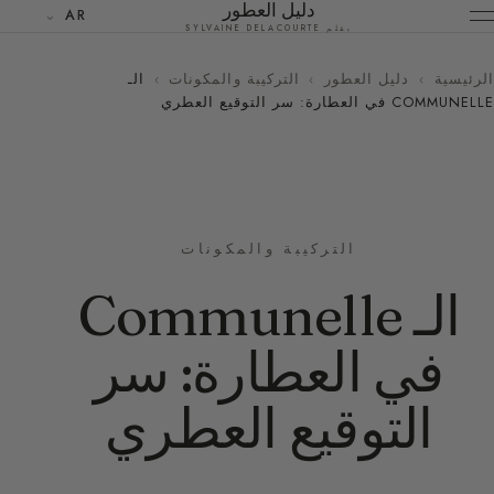
دليل العطور
AR
بقلم SYLVAINE DELACOURTE
الرئيسية
›
دليل العطور
›
التركيبة والمكونات
›
الـ
COMMUNELLE في العطارة: سر التوقيع العطري
التركيبة والمكونات
الـ Communelle
في العطارة: سر
التوقيع العطري