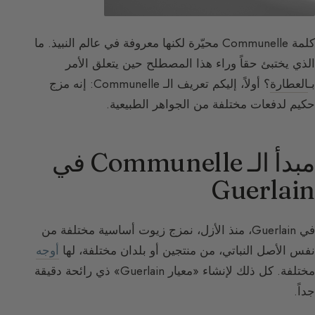
كلمة Communelle محيّرة لكنها معروفة في عالم النبيذ. ما
الذي يختبئ حقاً وراء هذا المصطلح حين يتعلق الأمر
بـ
العطارة
؟ أولاً، إليكم تعريف الـ Communelle: إنه مزج
حكيم لدفعات مختلفة من الجواهر الطبيعية.
مبدأ الـ Communelle في
Guerlain
في Guerlain، منذ الأزل، نمزج زيوت أساسية مختلفة من
نفس الأصل النباتي، من منتجين أو بلدان مختلفة، لها
أوجه
مختلفة. كل ذلك لإنشاء «معيار Guerlain» ذي رائحة دقيقة
جداً.