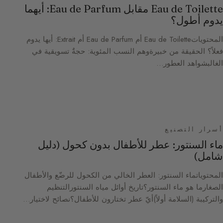
Eau de Toilette مقابل Eau de Parfum: أيهما
يدوم أطول؟
المحتوياتEau de Toilette أم Eau de Parfum أم Extrait: أيها يدوم
فعلاً؟ الحقيقة من خبيرةوهم النسب المئوية: حجةٌ تسويقية في
الغالبشواهد العطور…
أسرار التصنيع
ماء السنتور: عطر للأطفال بدون كحول (دليل
شامل)
المحتوياتماء السنتور: العطر الخالي من الكحول للرضّع والأطفال
الصغارما هو ماء السنتور؟تاريخ أوائل مياه السنتورالتنظيم
والتركيبة (السلامة أولاً)أيّ عطر تختارون للأطفال؟نصائح لاختيار…