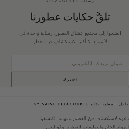
رسالة DELACOURTE
تلقَّ حكايات عطورنا
انضموا إلى مجتمع عشاق العطور. رسالة واحدة في
الأسبوع، لا أكثر، لاستكشاف فن العطر.
اشترِك
دليل العطور بقلم SYLVAINE DELACOURTE
دعوة لاستكشاف فنّ العطور وفهمه. اكتشفوا
المواد الخام والتوليفات العطرية وكواليس