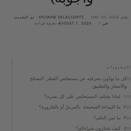
بقلم
MAY 20, 2026
·
SYLVAINE DELACOURTE
· تم التحديث
في
· 1 دقيقة قراءة
AUGUST 7, 2026
المحتويات
كل ما تودّون معرفته عن مستخلص العطر: النصائح
والأسعار والتطبيق
١. لماذا يختلف المستخلص على كل بشرة؟
٢. ما الإيماءة الصحيحة: بالمرشّ أو بالقارورة؟
٣. ما ثمن الحلم؟
٤. كيف تختارون شراءكم؟