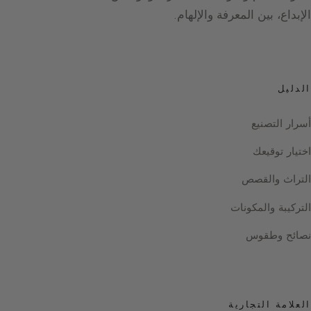
الإبداع، بين المعرفة والإلهام.
الدليل
أسرار التصنيع
اختيار توقيعك
التراث والقصص
التركيبة والمكونات
نصائح وطقوس
العلامة التجارية