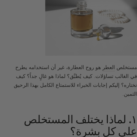
مستخلص
العطر
هو روح العطارة، غير أن استخدامه يطرح
في الغالب تساؤلات. كيف يُطبَّق؟ لماذا هو غالٍ جداً؟ كيف
نختاره؟ إليكم إجابات الخبراء للاستمتاع الكامل بهذا الرحيق
الثمين.
١. لماذا يختلف المستخلص
على كل بشرة؟