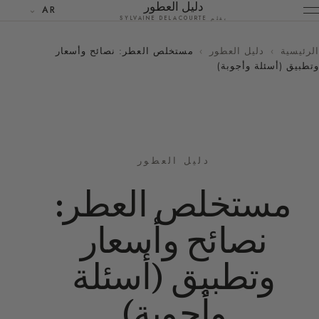
دليل العطور
AR
بقلم SYLVAINE DELACOURTE
الرئيسية
›
دليل العطور
›
مستخلص العطر: نصائح وأسعار
وتطبيق (أسئلة وأجوبة)
دليل العطور
مستخلص العطر:
نصائح وأسعار
وتطبيق (أسئلة
وأجوبة)