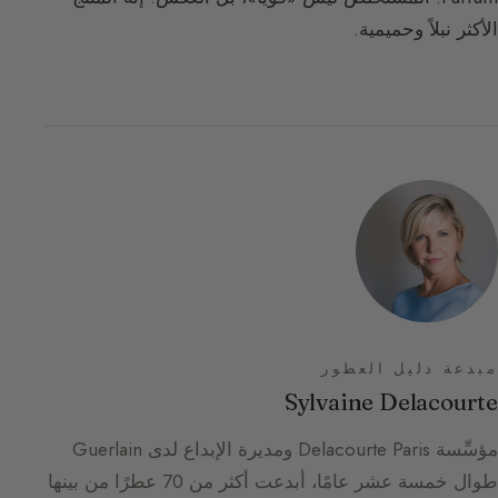
الأكثر نبلاً وحميمية.
مبدعة دليل العطور
Sylvaine Delacourte
مؤسِّسة Delacourte Paris ومديرة الإبداع لدى Guerlain
طوال خمسة عشر عامًا، أبدعت أكثر من 70 عطرًا من بينها