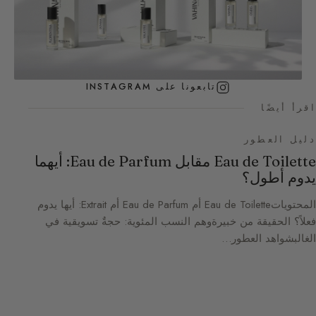
تابعونا على INSTAGRAM
اقرأ أيضًا
دليل العطور
Eau de Toilette مقابل Eau de Parfum: أيهما
يدوم أطول؟
المحتوياتEau de Toilette أم Eau de Parfum أم Extrait: أيها يدوم
فعلاً؟ الحقيقة من خبيرةوهم النسب المئوية: حجةٌ تسويقية في
الغالبشواهد العطور…