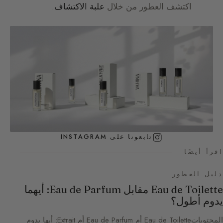
اكتشف العطور من خلال
علبة الاكتشاف
.
تابعونا على INSTAGRAM
اقرأ أيضًا
دليل العطور
Eau de Toilette مقابل Eau de Parfum: أيهما
يدوم أطول؟
المحتوياتEau de Toilette أم Eau de Parfum أم Extrait: أيها يدوم