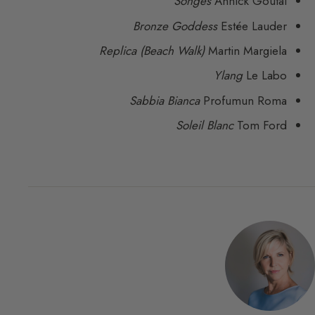
Songes
Annick Goutal
Bronze Goddess
Estée Lauder
Replica (Beach Walk)
Martin Margiela
Ylang
Le Labo
Sabbia Bianca
Profumun Roma
Soleil Blanc
Tom Ford