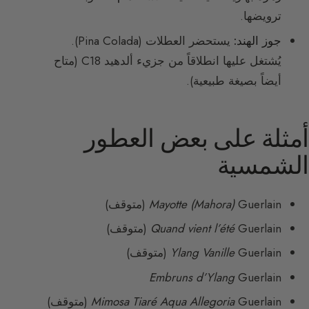
ترويضها.
جوز الهند:
يستحضر العطلات (Pina Colada).
يُشتغل عليها انطلاقاً من جزيء ألدهيد C18 (متاح
أيضاً بصيغة طبيعية).
أمثلة على بعض العطور
الشمسية
Guerlain (متوقف)
Mayotte (Mahora)
Guerlain (متوقف)
Quand vient l’été
Guerlain (متوقف)
Ylang Vanille
Embruns d’Ylang
Guerlain
Guerlain (متوقف)
Mimosa Tiaré Aqua Allegoria