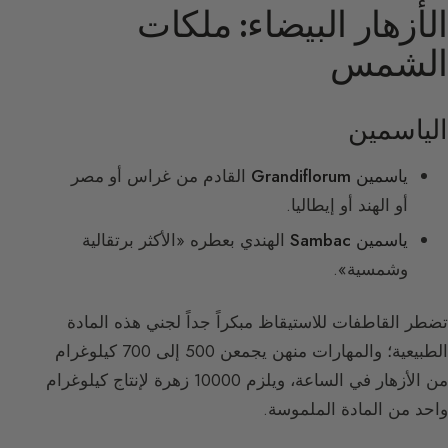
الأزهار البيضاء: ملكات
الشمس
الياسمين
ياسمين Grandiflorum
القادم من غراس أو مصر
أو الهند أو إيطاليا.
ياسمين Sambac
الهندي بعطره «الأكثر برتقالية
وشمسية».
تضطر القاطفات للاستيقاظ مبكراً جداً لجني هذه المادة
الطبيعية؛ والمهارات منهن يجمعن 500 إلى 700 كيلوغرام
من الأزهار في الساعة، ويلزم 10000 زهرة لإنتاج كيلوغرام
واحد من المادة الملموسة.