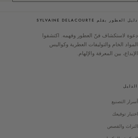
دليل العطور بقلم SYLVAINE DELACOURTE
دعوة لاستكشاف فنّ العطور وفهمه. اكتشفوا
المواد الخام والتوليفات العطرية وكواليس
الإبداع، بين المعرفة والإلهام.
الدليل
أسرار التصنيع
اختيار توقيعك
التراث والقصص