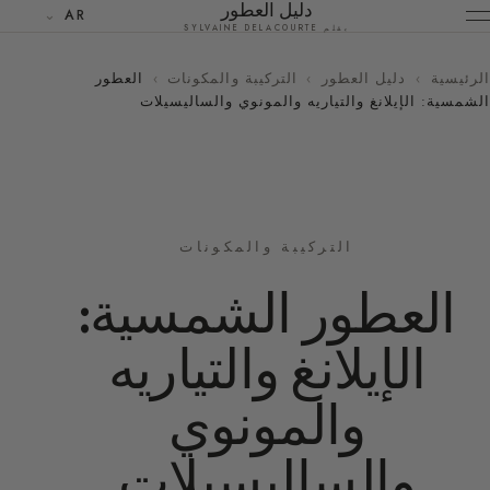
دليل العطور
AR
بقلم SYLVAINE DELACOURTE
الرئيسية
›
دليل العطور
›
التركيبة والمكونات
›
العطور
الشمسية: الإيلانغ والتياريه والمونوي والساليسيلات
التركيبة والمكونات
العطور الشمسية:
الإيلانغ والتياريه
والمونوي
والساليسيلات