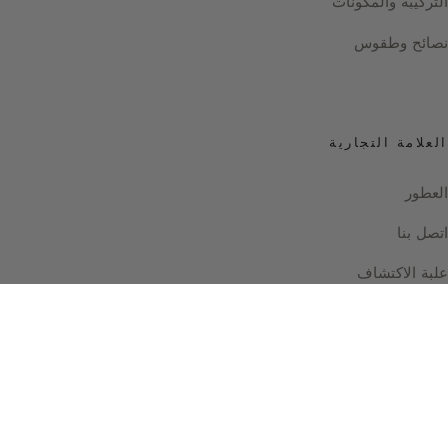
التركيبة والمكونات
نصائح وطقوس
العلامة التجارية
العطور
اتصل بنا
علبة الاكتشاف
Instagram
Facebook