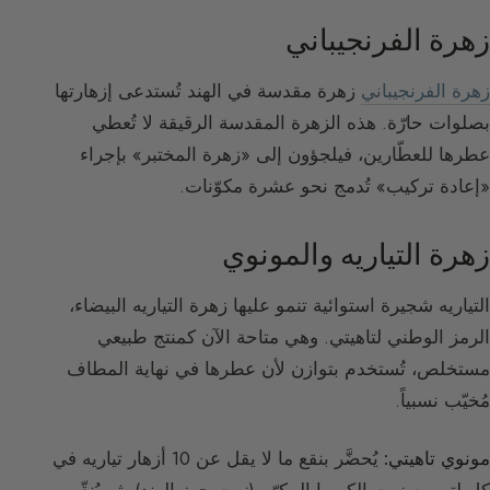
زهرة الفرنجيباني
زهرة الفرنجيباني
زهرة مقدسة في الهند تُستدعى إزهارتها
بصلوات حارّة. هذه الزهرة المقدسة الرقيقة لا تُعطي
عطرها للعطّارين، فيلجؤون إلى «زهرة المختبر» بإجراء
«إعادة تركيب» تُدمج نحو عشرة مكوّنات.
زهرة التياريه والمونوي
التياريه شجيرة استوائية تنمو عليها زهرة التياريه البيضاء،
الرمز الوطني لتاهيتي. وهي متاحة الآن كمنتج طبيعي
مستخلص، تُستخدم بتوازن لأن عطرها في نهاية المطاف
مُخيّب نسبياً.
مونوي تاهيتي:
يُحضَّر بنقع ما لا يقل عن 10 أزهار تياريه في