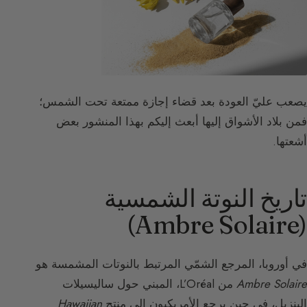
يصعب عليّ العودة بعد قضاء إجازة ممتعة تحت الشمس؛
فمن بلاد الأشواق إليها أبعث إليكم بهذا المنشور بعض
أشعتها.
تاريخ النوتة الشمسية
(Ambre Solaire)
في أوروبا، المرجع الشمّي المرتبط بالنوتات المشمسة هو
Ambre Solaire
من L’Oréal، المبني حول ساليسيلات
البنزيل، في حين يرجع الأمريكيون إلى منتج
Hawaiian