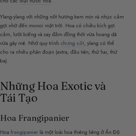
cho các
loại nước hoa
.
Ylang-ylang với những nốt hương kem mịn và nhục cảm
gợi nhớ đến monoï mặt trời. Hoa có chiều kích gợi
cảm, lười biếng và say đắm đồng thời vừa hoang dã
vừa gây mê. Nhờ quy trình
chưng cất
, ylang có thể
cho ra nhiều phân đoạn (extra, đầu tiên, thứ hai, thứ
ba).
Những Hoa Exotic và
Tái Tạo
Hoa Frangipanier
Hoa
frangipanier
là một loài hoa thiêng liêng ở Ấn Độ