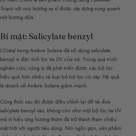
Tropic
với mùi hương xa xỉ được xây dựng xung quanh
nốt hương dừa.
Bí mật: Salicylate benzyl
L’Oréal trong Ambre Solaire đã sử dụng salicylate
benzyl vì đặc tính lọc tia UV của nó. Trong quá trình
nghiên cứu, công ty đã phát triển được các bộ lọc
hiệu quả hơn nhiều và loại bỏ bộ lọc cũ này. Hệ quả
là doanh số Ambre Solaire giảm mạnh.
Công thức sau đó được điều chỉnh lại để tái đưa
salicylate benzyl vào, không còn như một bộ lọc tia UV
mà vì hiệu ứng hương thơm đã trở thành tham chiếu
mặt trời với người tiêu dùng. Nói ngắn gọn, sản phẩm