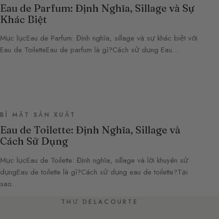
Eau de Parfum: Định Nghĩa, Sillage và Sự
Khác Biệt
Mục lụcEau de Parfum: Định nghĩa, sillage và sự khác biệt với
Eau de ToiletteEau de parfum là gì?Cách sử dụng Eau…
BÍ MẬT SẢN XUẤT
Eau de Toilette: Định Nghĩa, Sillage và
Cách Sử Dụng
Mục lụcEau de Toilette: Định nghĩa, sillage và lời khuyên sử
dụngEau de toilette là gì?Cách sử dụng eau de toilette?Tại
sao…
THƯ DELACOURTE