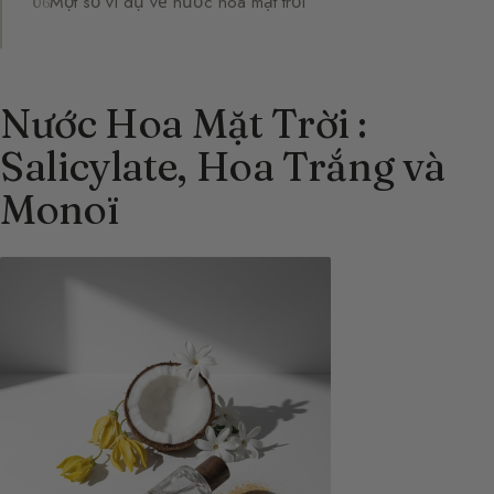
Một số ví dụ về nước hoa mặt trời
Nước Hoa Mặt Trời :
Salicylate, Hoa Trắng và
Monoï