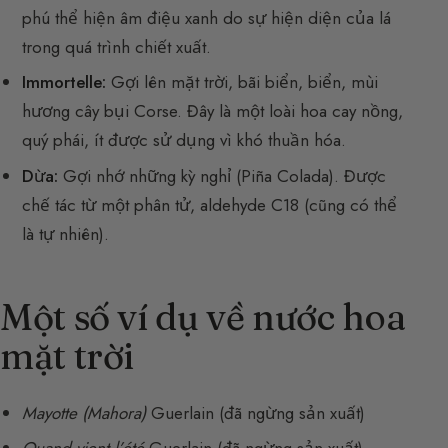
phú thể hiện âm điệu xanh do sự hiện diện của lá
trong quá trình chiết xuất.
Immortelle:
Gợi lên mặt trời, bãi biển, biển, mùi
hương cây bụi Corse. Đây là một loài hoa cay nồng,
quý phái, ít được sử dụng vì khó thuần hóa.
Dừa:
Gợi nhớ những kỳ nghỉ (Piña Colada). Được
chế tác từ một phân tử, aldehyde C18 (cũng có thể
là tự nhiên).
Một số ví dụ về nước hoa
mặt trời
Mayotte (Mahora)
Guerlain (đã ngừng sản xuất)