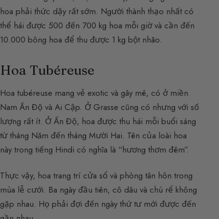
hoa phải thức dậy rất sớm. Người thành thạo nhất có
thể hái được 500 đến 700 kg hoa mỗi giờ và cần đến
10.000 bông hoa để thu được 1 kg bột nhão.
Hoa Tubéreuse
Hoa tubéreuse mang vẻ exotic và gây mê, có ở miền
Nam Ấn Độ và Ai Cập. Ở Grasse cũng có nhưng với số
lượng rất ít. Ở Ấn Độ, hoa được thu hái mỗi buổi sáng
từ tháng Năm đến tháng Mười Hai. Tên của loài hoa
này trong tiếng Hindi có nghĩa là “hương thơm đêm”.
Thực vậy, hoa trang trí cửa sổ và phòng tân hôn trong
mùa lễ cưới. Ba ngày đầu tiên, cô dâu và chú rể không
gặp nhau. Họ phải đợi đến ngày thứ tư mới được đến
gần nhau.