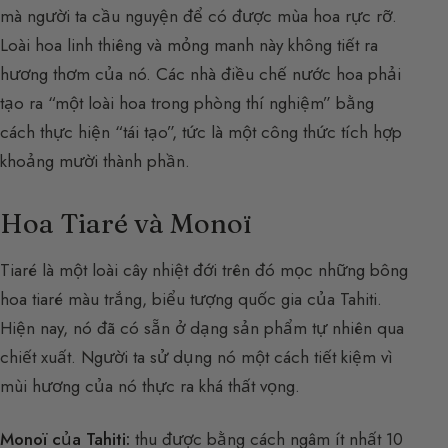
mà người ta cầu nguyện để có được mùa hoa rực rỡ.
Loài hoa linh thiêng và mỏng manh này không tiết ra
hương thơm của nó. Các nhà điều chế nước hoa phải
tạo ra “một loài hoa trong phòng thí nghiệm” bằng
cách thực hiện “tái tạo”, tức là một công thức tích hợp
khoảng mười thành phần.
Hoa Tiaré và Monoï
Tiaré là một loài cây nhiệt đới trên đó mọc những bông
hoa tiaré màu trắng, biểu tượng quốc gia của Tahiti.
Hiện nay, nó đã có sẵn ở dạng sản phẩm tự nhiên qua
chiết xuất. Người ta sử dụng nó một cách tiết kiệm vì
mùi hương của nó thực ra khá thất vọng.
Monoï của Tahiti:
thu được bằng cách ngâm ít nhất 10