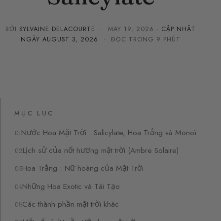
BỞI
SYLVAINE DELACOURTE
·
MAY 19, 2026
· CẬP NHẬT
NGÀY
AUGUST 3, 2026
· ĐỌC TRONG 9 PHÚT
MỤC LỤC
Nước Hoa Mặt Trời : Salicylate, Hoa Trắng và Monoï
Lịch sử của nốt hương mặt trời (Ambre Solaire)
Hoa Trắng : Nữ hoàng của Mặt Trời
Những Hoa Exotic và Tái Tạo
Các thành phần mặt trời khác