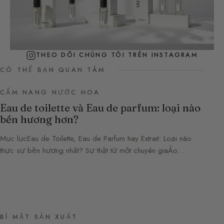
THEO DÕI CHÚNG TÔI TRÊN INSTAGRAM
CÓ THỂ BẠN QUAN TÂM
CẨM NANG NƯỚC HOA
Eau de toilette và Eau de parfum: loại nào
bền hương hơn?
Mục lụcEau de Toilette, Eau de Parfum hay Extrait: Loại nào
thực sự bền hương nhất? Sự thật từ một chuyên giaẢo…
BÍ MẬT SẢN XUẤT