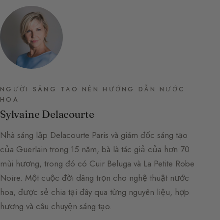
NGƯỜI SÁNG TẠO NÊN HƯỚNG DẪN NƯỚC
HOA
Sylvaine Delacourte
Nhà sáng lập Delacourte Paris và giám đốc sáng tạo
của Guerlain trong 15 năm, bà là tác giả của hơn 70
mùi hương, trong đó có Cuir Beluga và La Petite Robe
Noire. Một cuộc đời dâng trọn cho nghệ thuật nước
hoa, được sẻ chia tại đây qua từng nguyên liệu, hợp
hương và câu chuyện sáng tạo.