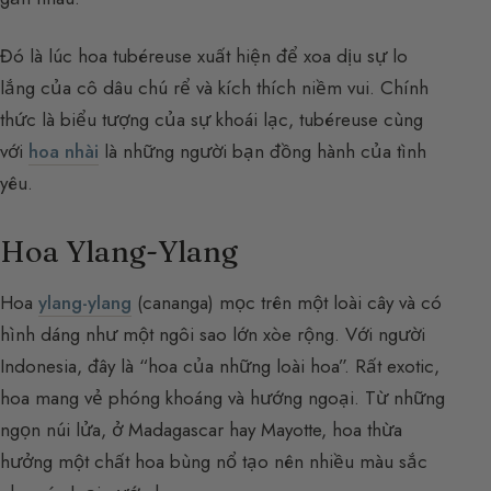
Đó là lúc hoa tubéreuse xuất hiện để xoa dịu sự lo
lắng của cô dâu chú rể và kích thích niềm vui. Chính
thức là biểu tượng của sự khoái lạc, tubéreuse cùng
với
hoa nhài
là những người bạn đồng hành của tình
yêu.
Hoa Ylang-Ylang
Hoa
ylang-ylang
(cananga) mọc trên một loài cây và có
hình dáng như một ngôi sao lớn xòe rộng. Với người
Indonesia, đây là “hoa của những loài hoa”. Rất exotic,
hoa mang vẻ phóng khoáng và hướng ngoại. Từ những
ngọn núi lửa, ở Madagascar hay Mayotte, hoa thừa
hưởng một chất hoa bùng nổ tạo nên nhiều màu sắc