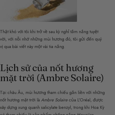
Thật khó với tôi khi trở về sau kỳ nghỉ tắm nắng tuyệt
vời, với nỗi nhớ những mùi hương đó, tôi gửi đến quý
vị qua bài viết này một vài tia nắng.
Lịch sử của nốt hương
mặt trời (Ambre Solaire)
Tại châu Âu, mùi hương tham chiếu gắn liền với những
nốt hương mặt trời là
Ambre Solaire
của L’Oréal, được
xây dựng xung quanh salicylate benzyl, trong khi Hoa Kỳ
có tham chiếu là sản phẩm chống nắng
Hawaiian