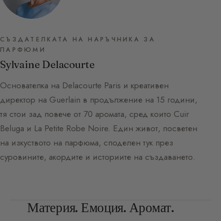
СЪЗДАТЕЛКАТА НА НАРЪЧНИКА ЗА
ПАРФЮМИ
Sylvaine Delacourte
Основателка на Delacourte Paris и креативен
директор на Guerlain в продължение на 15 години,
тя стои зад повече от 70 аромата, сред които Cuir
Beluga и La Petite Robe Noire. Един живот, посветен
на изкуството на парфюма, споделен тук през
суровините, акордите и историите на създаването.
Материя. Емоция. Аромат.