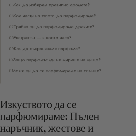
Как да изберем правилно аромата?
Кои части на тялото да парфюмираме?
Трябва ли да парфюмираме дрехите?
Екстрактът — в колко часа?
Как да съхраняваме парфюма?
Защо парфюмът ми не мирише на нищо?
Може ли да се парфюмираме на слънце?
Изкуството да се
парфюмираме: Пълен
наръчник, жестове и