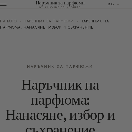
Наръчник за парфюми
BG
ОТ SYLVAINE DELACOURTE
НАЧАЛО
›
НАРЪЧНИК ЗА ПАРФЮМИ
›
НАРЪЧНИК НА
ПАРФЮМА: НАНАСЯНЕ, ИЗБОР И СЪХРАНЕНИЕ
НАРЪЧНИК ЗА ПАРФЮМИ
Наръчник на
парфюма:
Нанасяне, избор и
съхранение