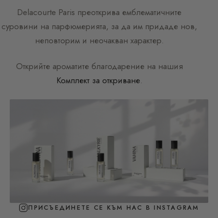
Delacourte Paris
преоткрива емблематичните
суровини на парфюмерията, за да им придаде нов,
неповторим и неочакван характер.
Открийте ароматите благодарение на нашия
Комплект за откриване
.
ПРИСЪЕДИНЕТЕ СЕ КЪМ НАС В INSTAGRAM