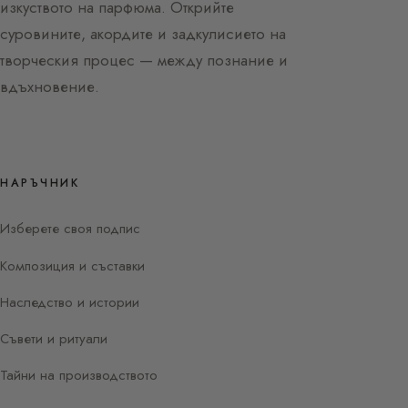
изкуството на парфюма. Открийте
суровините, акордите и задкулисието на
творческия процес — между познание и
вдъхновение.
НАРЪЧНИК
Изберете своя подпис
Композиция и съставки
Наследство и истории
Съвети и ритуали
Тайни на производството