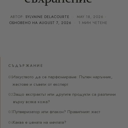
АВТОР:
SYLVAINE DELACOURTE
·
MAY 18, 2026
·
ОБНОВЕНО НА
AUGUST 7, 2026
· 1 МИН ЧЕТЕНЕ
СЪДЪРЖАНИЕ
Изкуството да се парфюмираме: Пълен наръчник,
жестове и съвети от експерт
Защо екстрактът или другите продукти са различни
върху всяка кожа?
Пулверизатор или флакон? Правилният жест
Каква е цената на мечтата?