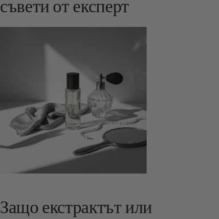
съвети от експерт
Защо екстрактът или