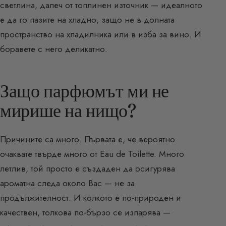
светлина, далеч от топлинен източник — идеалното
е да го пазите на хладно, защо не в долната
пространство на хладилника или в изба за вино. И
боравете с него деликатно.
Защо парфюмът ми не
мирише на нищо?
Причините са много. Първата е, че вероятно
очаквате твърде много от Eau de Toilette. Много
летлив, той просто е създаден да осигурява
ароматна следа около Вас — не за
продължителност. И колкото е по-природен и
качествен, толкова по-бързо се изпарява —