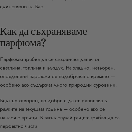
единствено на Вас.
Как да съхраняваме
парфюма?
Парфюмът трябва да се съхранява далеч от
светлина, топлина и въздух. На хладно, нетворен,
определени парфюми се подобряват с времето —
особено ако съдържат много природни суровини.
Веднъж отворен, по-добре е да се използва в
рамките на текущата година — особено ако се
нанася с пръсти. В такъв случай ръцете трябва да са
перфектно чисти.