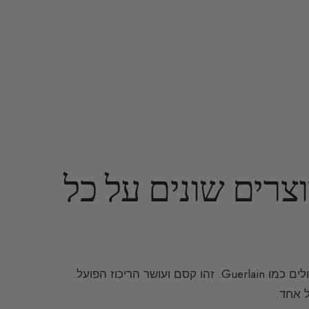
צרים שונים על כל
הן נדירות יותר ויותר, אך הן עדיין קיימות בבתי בושם גדולים כמו Guerlain. זהו קסם ועושר הריכוז הפועל.
 אחד.