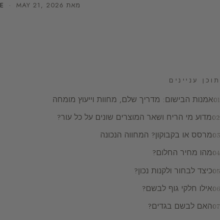
מאת
MAY 21, 2026
·
E
תוכן עניינים
אמנות הבישום: מדריך שלם, מחוות וייעוץ מומחה
מדוע מי הריח ושאר המוצרים שונים על כל עור?
מרסס או בקבוקון? המחווה הנכונה
מהו מחיר החלום?
כיצד לבחור ולקנות נכון?
אילו חלקי גוף לבשם?
האם לבשם בגדים?