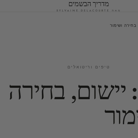
מדריך הבשמים
מאת SYLVAINE DELACOURTE
בחירה ושימור
טיפים וריטואלים
יישום, בחירה
מור