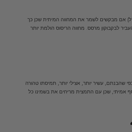
מלץ לרסס את הבושם או לקנות בקבוקונים קטנים (7.5 מ”ל) אם מבקשים לשמר את המחווה המיתית שכן כך
להעביר לבקבוקון מרסס. מחווה הריסוס הולמת יותר
י שהבנתם, עשיר יותר, אצילי יותר, תמיסתו טהורה
וסף אמיתי, שכן עם התמצית מריחים את בשמינו כל