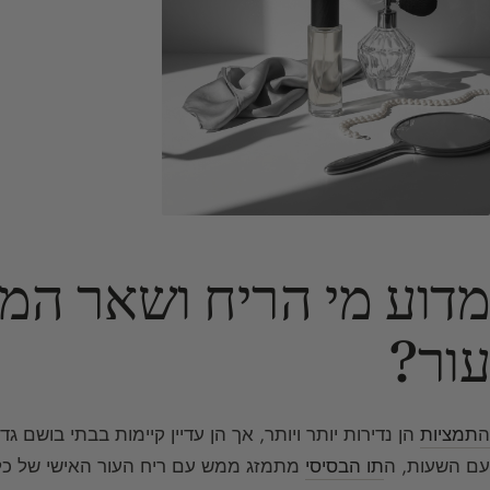
מדוע מי הריח ושאר המו
עור?
ה
תמציות
עם השעות, ה
תו הבסיסי
מתמזג ממש עם ריח העור האישי של כל