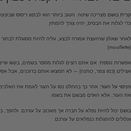
קניית בושם
מצריכה שיטה. הטוב ביותר הוא לבקש ריסוס שבקיצ
כדי לגלות את הבסיס, יהיה צורך להמתין.
לאחר שאלון שהיועצת אמורה לבצע, עליה להיות מסוגלת לבחור 
(mouillette).
אפשרות נוספת: אם אתם רוצים לגלות מספר בשמים, בקשו שיינת
אצילים (כמו צמר, כותנה) — לא תמצאו אותם בדוכנים, אבל אפש
הניסוי על העור:
אחר כך בהחלט נסו על העור לאמת את האלכימי
את העור, אלא האדם מבשם את בשמו.
בושם יכול להיות נפלא על חברה אך מאכזב על עורכם. ולהפך, בש
ועלולים להתגלות כנפלאים על עורכם.