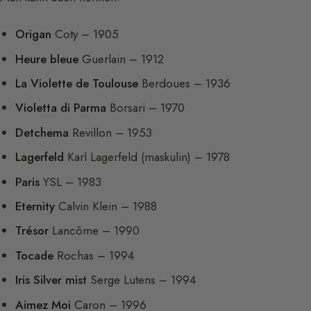
Origan
Coty – 1905
Heure bleue
Guerlain – 1912
La Violette de Toulouse
Berdoues – 1936
Violetta di Parma
Borsari – 1970
Detchema
Revillon – 1953
Lagerfeld
Karl Lagerfeld (maskulin) – 1978
Paris
YSL – 1983
Eternity
Calvin Klein – 1988
Trésor
Lancôme – 1990
Tocade
Rochas – 1994
Iris Silver mist
Serge Lutens – 1994
Aimez Moi
Caron – 1996