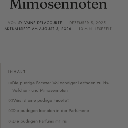
Mimosennoten
VON
SYLVAINE DELACOURTE
·
DEZEMBER 5, 2025
·
AKTUALISIERT AM
AUGUST 3, 2026
· 10 MIN. LESEZEIT
INHALT
Die pudrige Facette: Vollständiger Leitfaden zu Iris-,
Veilchen- und Mimosennoten
Was ist eine pudrige Facette?
Die pudrigen Irisnoten in der Parfümerie
Die pudrigen Parfüms mit Iris