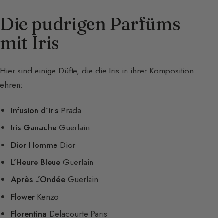
Die pudrigen Parfüms
mit Iris
Hier sind einige Düfte, die die Iris in ihrer Komposition
ehren:
Infusion d’iris
Prada
Iris Ganache
Guerlain
Dior Homme
Dior
L’Heure Bleue
Guerlain
Après L’Ondée
Guerlain
Flower
Kenzo
Florentina
Delacourte Paris