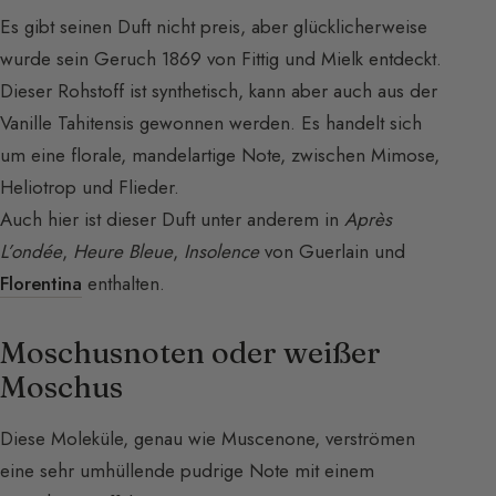
Es gibt seinen Duft nicht preis, aber glücklicherweise
wurde sein Geruch 1869 von Fittig und Mielk entdeckt.
Dieser Rohstoff ist synthetisch, kann aber auch aus der
Vanille Tahitensis gewonnen werden. Es handelt sich
um eine florale, mandelartige Note, zwischen Mimose,
Heliotrop und Flieder.
Auch hier ist dieser Duft unter anderem in
Après
L’ondée
,
Heure Bleue
,
Insolence
von Guerlain und
Florentina
enthalten.
Moschusnoten oder weißer
Moschus
Diese Moleküle, genau wie Muscenone, verströmen
eine sehr umhüllende pudrige Note mit einem