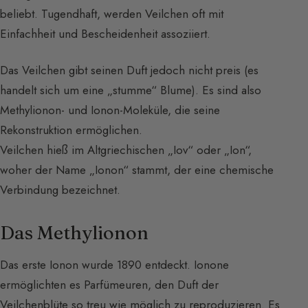
beliebt. Tugendhaft, werden Veilchen oft mit
Einfachheit und Bescheidenheit assoziiert.
Das Veilchen gibt seinen Duft jedoch nicht preis (es
handelt sich um eine „stumme“ Blume). Es sind also
Methylionon- und Ionon-Moleküle, die seine
Rekonstruktion ermöglichen.
Veilchen hieß im Altgriechischen „Iov“ oder „Ion“,
woher der Name „Ionon“ stammt, der eine chemische
Verbindung bezeichnet.
Das Methylionon
Das erste Ionon wurde 1890 entdeckt. Ionone
ermöglichten es Parfümeuren, den Duft der
Veilchenblüte so treu wie möglich zu reproduzieren. Es