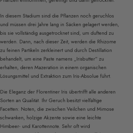
Pflanzen entnommen, gereinigt und dann getrocknet.
In diesem Stadium sind die Pflanzen noch geruchlos
und müssen drei Jahre lang in Säcken gelagert werden,
bis sie vollständig ausgetrocknet sind, um duftend zu
werden. Dann, nach dieser Zeit, werden die Rhizome
zu feinen Partikeln zerkleinert und durch Destillation
behandelt, um eine Paste namens „Irisbutter“ zu
erhalten, deren Mazeration in einem organischen
Lösungsmittel und Extraktion zum Iris-Absolue führt.
Die Eleganz der Florentiner Iris übertrifft alle anderen
Sorten an Qualität. Ihr Geruch besitzt vielfältige
Facetten: Noten, die zwischen Veilchen und Mimose
schwanken, holzige Akzente sowie eine leichte
Himbeer- und Karottennote. Sehr oft wird