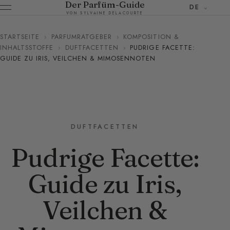
Der Parfüm-Guide
DE
VON SYLVAINE DELACOURTE
STARTSEITE
›
PARFUMRATGEBER
›
KOMPOSITION &
INHALTSSTOFFE
›
DUFTFACETTEN
›
PUDRIGE FACETTE:
GUIDE ZU IRIS, VEILCHEN & MIMOSENNOTEN
DUFTFACETTEN
Pudrige Facette:
Guide zu Iris,
Veilchen &