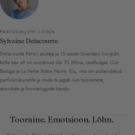
PARFÜÜMIJUHI LOOJA
Sylvaine Delacourte
Delacourte Paris'i asutaja ja 15 aastat Guerlaini loovjuht,
kelle käe all on sündinud üle 70 lõhna, sealhulgas Cuir
Beluga ja La Petite Robe Noire. Elu, mis on pühendatud
parfüümikunstile ja mida ta jagab siin toorainete,
akordide ja loomelugude kaudu.
Tooraine. Emotsioon. Lõhn.