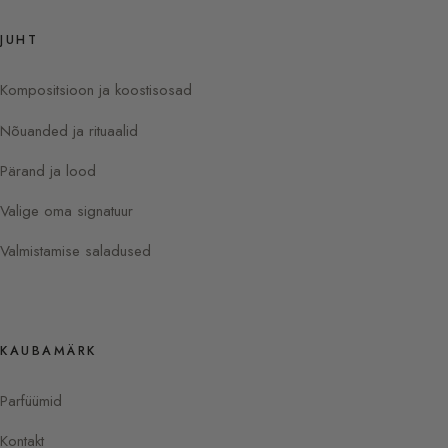
JUHT
Kompositsioon ja koostisosad
Nõuanded ja rituaalid
Pärand ja lood
Valige oma signatuur
Valmistamise saladused
KAUBAMÄRK
Parfüümid
Kontakt