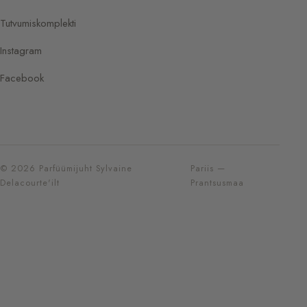
Tutvumiskomplekti
Instagram
Facebook
© 2026 Parfüümijuht Sylvaine
Pariis —
Delacourte'ilt
Prantsusmaa