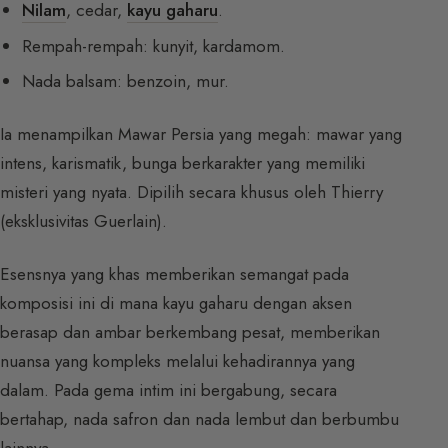
Nilam
, cedar,
kayu gaharu
.
Rempah-rempah: kunyit, kardamom.
Nada balsam: benzoin, mur.
Ia menampilkan Mawar Persia yang megah: mawar yang
intens, karismatik, bunga berkarakter yang memiliki
misteri yang nyata. Dipilih secara khusus oleh Thierry
(eksklusivitas Guerlain).
Esensnya yang khas memberikan semangat pada
komposisi ini di mana kayu gaharu dengan aksen
berasap dan ambar berkembang pesat, memberikan
nuansa yang kompleks melalui kehadirannya yang
dalam. Pada gema intim ini bergabung, secara
bertahap, nada safron dan nada lembut dan berbumbu
lainnya.