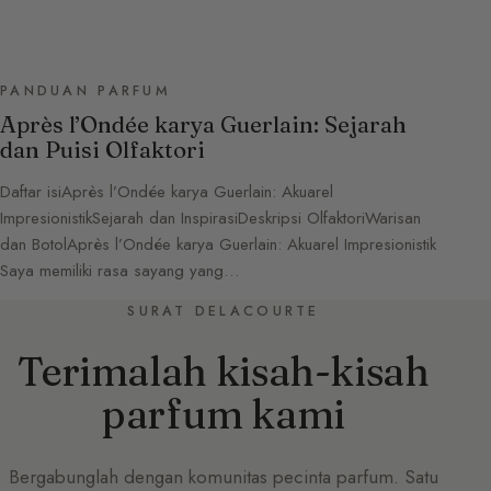
PANDUAN PARFUM
Après l’Ondée karya Guerlain: Sejarah
dan Puisi Olfaktori
Daftar isiAprès l’Ondée karya Guerlain: Akuarel
ImpresionistikSejarah dan InspirasiDeskripsi OlfaktoriWarisan
dan BotolAprès l’Ondée karya Guerlain: Akuarel Impresionistik
Saya memiliki rasa sayang yang…
SURAT DELACOURTE
Terimalah kisah-kisah
parfum kami
Bergabunglah dengan komunitas pecinta parfum. Satu