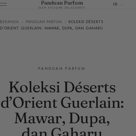
Panduan Parfum
ID
OLEH SYLVAINE DELACOURTE
BERANDA
›
PANDUAN PARFUM
›
KOLEKSI DÉSERTS
D’ORIENT GUERLAIN: MAWAR, DUPA, DAN GAHARU
PANDUAN PARFUM
Koleksi Déserts
d’Orient Guerlain:
Mawar, Dupa,
dan Gaharu