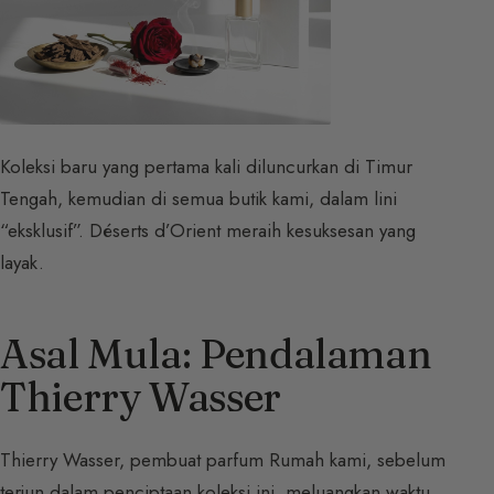
Koleksi baru yang pertama kali diluncurkan di Timur
Tengah, kemudian di semua butik kami, dalam lini
“eksklusif”. Déserts d’Orient meraih kesuksesan yang
layak.
Asal Mula: Pendalaman
Thierry Wasser
Thierry Wasser, pembuat parfum Rumah kami, sebelum
terjun dalam penciptaan koleksi ini, meluangkan waktu