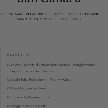
OLEH
SYLVAINE DELACOURTE
·
MAY 20, 2026
· DIPERBARUI
PADA
AUGUST 3, 2026
· BACA 3 MENIT
DAFTAR ISI
Koleksi Déserts d’Orient dari Guerlain: Penghormatan
kepada Seribu Satu Malam
Asal Mula: Pendalaman Thierry Wasser
Rose Nacrée du Désert
Encens Mythique d’Orient
Songe d’un Bois d’Été