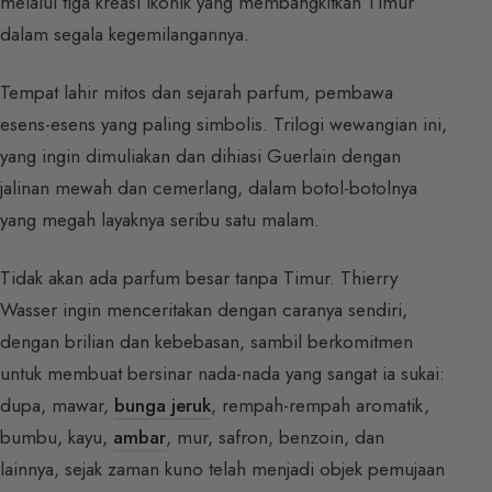
melalui tiga kreasi ikonik yang membangkitkan Timur
dalam segala kegemilangannya.
Tempat lahir mitos dan sejarah parfum, pembawa
esens-esens yang paling simbolis. Trilogi wewangian ini,
yang ingin dimuliakan dan dihiasi Guerlain dengan
jalinan mewah dan cemerlang, dalam botol-botolnya
yang megah layaknya seribu satu malam.
Tidak akan ada parfum besar tanpa Timur. Thierry
Wasser ingin menceritakan dengan caranya sendiri,
dengan brilian dan kebebasan, sambil berkomitmen
untuk membuat bersinar nada-nada yang sangat ia sukai:
dupa, mawar,
bunga jeruk
, rempah-rempah aromatik,
bumbu, kayu,
ambar
, mur, safron, benzoin, dan
lainnya, sejak zaman kuno telah menjadi objek pemujaan