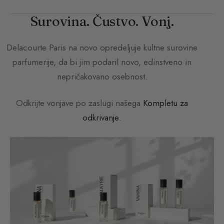
Surovina. Čustvo. Vonj.
Delacourte Paris
na novo opredeljuje kultne surovine
parfumerije, da bi jim podaril novo, edinstveno in
nepričakovano osebnost.
Odkrijte vonjave po zaslugi našega
Kompletu za
odkrivanje
.