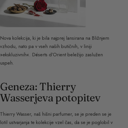
Nova kolekcija, ki je bila najprej lansirana na Bližnjem
vzhodu, nato pa v vseh naših butičnih, v liniji
»ekskluzivnih«. Déserts d’Orient beležijo zaslužen
uspeh.
Geneza: Thierry
Wasserjeva potopitev
Thierry Wasser, naš hišni parfumer, se je preden se je
lotil ustvarjanja te kolekcije vzel čas, da se je poglobil v