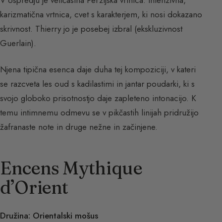
karizmatična vrtnica, cvet s karakterjem, ki nosi dokazano
skrivnost. Thierry jo je posebej izbral (ekskluzivnost
Guerlain).
Njena tipična esenca daje duha tej kompoziciji, v kateri
se razcveta les oud s kadilastimi in jantar poudarki, ki s
svojo globoko prisotnostjo daje zapleteno intonacijo. K
temu intimnemu odmevu se v pikčastih linijah pridružijo
žafranaste note in druge nežne in začinjene.
Encens Mythique
d’Orient
Družina: Orientalski mošus