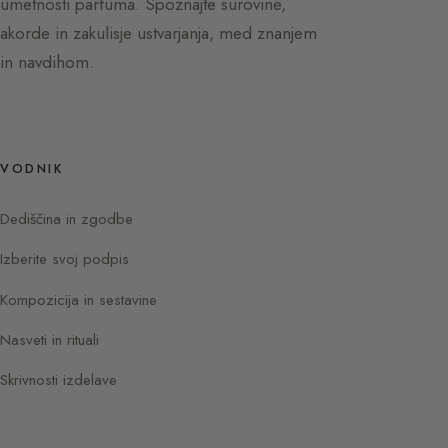
umetnosti parfuma. Spoznajte surovine,
akorde in zakulisje ustvarjanja, med znanjem
in navdihom.
VODNIK
Dediščina in zgodbe
Izberite svoj podpis
Kompozicija in sestavine
Nasveti in rituali
Skrivnosti izdelave