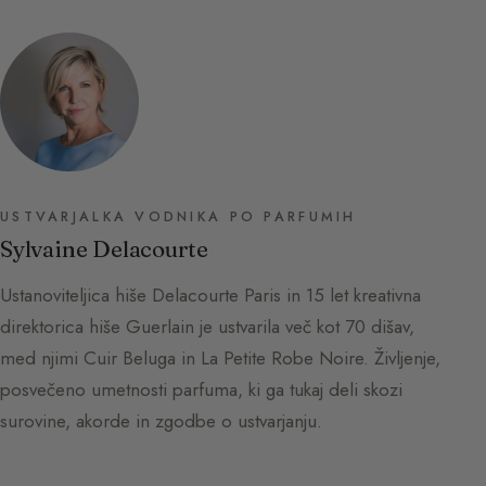
USTVARJALKA VODNIKA PO PARFUMIH
Sylvaine Delacourte
Ustanoviteljica hiše Delacourte Paris in 15 let kreativna
direktorica hiše Guerlain je ustvarila več kot 70 dišav,
med njimi Cuir Beluga in La Petite Robe Noire. Življenje,
posvečeno umetnosti parfuma, ki ga tukaj deli skozi
surovine, akorde in zgodbe o ustvarjanju.