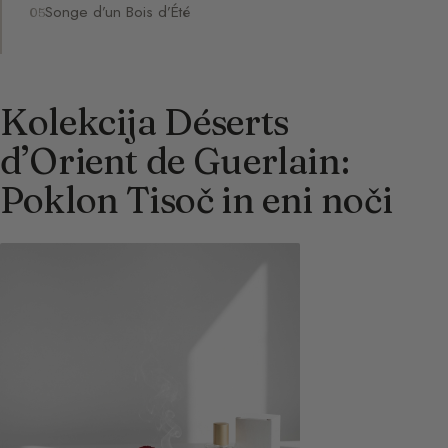
Songe d’un Bois d’Été
Kolekcija Déserts
d’Orient de Guerlain:
Poklon Tisoč in eni noči