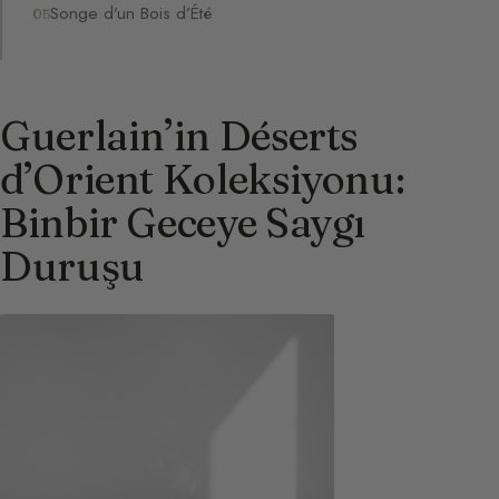
Songe d’un Bois d’Été
Guerlain’in Déserts
d’Orient Koleksiyonu:
Binbir Geceye Saygı
Duruşu