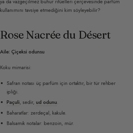
ya da vazgeçilmez buhur ritüelleri çerçevesinde parfüm
kullanımını tavsiye etmediğini kim söyleyebilir?
Rose Nacrée du Désert
Aile: Çiçeksi odunsu
Koku mimarisi:
Safran notası üç parfüm için ortaktır, bir tür rehber
ipliği.
Paçuli
, sedir,
ud odunu
.
Baharatlar: zerdeçal, kakule.
Balsamik notalar: benzoin, mür.