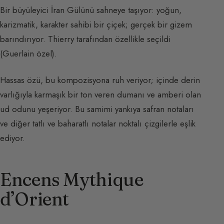
Bir büyüleyici İran Gülünü sahneye taşıyor: yoğun,
karizmatik, karakter sahibi bir çiçek; gerçek bir gizem
barındırıyor. Thierry tarafından özellikle seçildi
(Guerlain özel).
Hassas özü, bu kompozisyona ruh veriyor; içinde derin
varlığıyla karmaşık bir ton veren dumanı ve amberi olan
ud odunu yeşeriyor. Bu samimi yankıya safran notaları
ve diğer tatlı ve baharatlı notalar noktalı çizgilerle eşlik
ediyor.
Encens Mythique
d’Orient