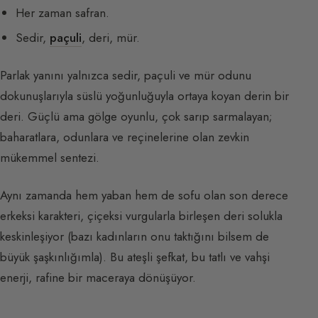
Her zaman safran.
Sedir,
paçuli
, deri, mür.
Parlak yanını yalnızca sedir, paçuli ve mür odunu
dokunuşlarıyla süslü yoğunluğuyla ortaya koyan derin bir
deri. Güçlü ama gölge oyunlu, çok sarıp sarmalayan;
baharatlara, odunlara ve reçinelerine olan zevkin
mükemmel sentezi.
Aynı zamanda hem yaban hem de sofu olan son derece
erkeksi karakteri, çiçeksi vurgularla birleşen deri solukla
keskinleşiyor (bazı kadınların onu taktığını bilsem de
büyük şaşkınlığımla). Bu ateşli şefkat, bu tatlı ve vahşi
enerji, rafine bir maceraya dönüşüyor.