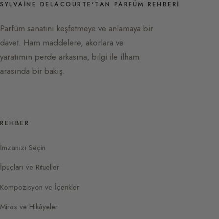
SYLVAINE DELACOURTE'TAN PARFÜM REHBERI
Parfüm sanatını keşfetmeye ve anlamaya bir
davet. Ham maddelere, akorlara ve
yaratımın perde arkasına, bilgi ile ilham
arasında bir bakış.
REHBER
İmzanızı Seçin
İpuçları ve Ritüeller
Kompozisyon ve İçerikler
Miras ve Hikâyeler