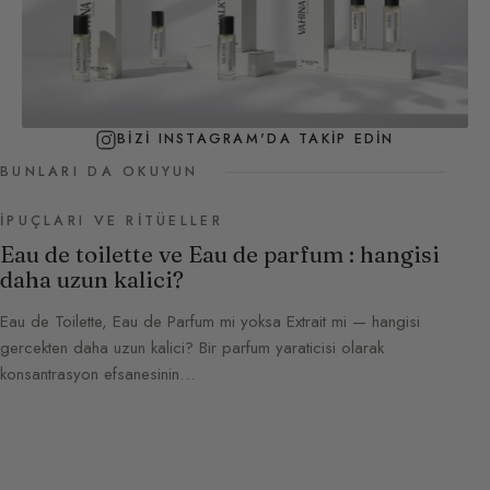
BIZI INSTAGRAM'DA TAKIP EDIN
BUNLARI DA OKUYUN
İPUÇLARI VE RITÜELLER
Eau de toilette ve Eau de parfum : hangisi
daha uzun kalici?
Eau de Toilette, Eau de Parfum mi yoksa Extrait mi — hangisi
gercekten daha uzun kalici? Bir parfum yaraticisi olarak
konsantrasyon efsanesinin…