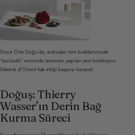
Önce Orta Doğu’da, ardından tüm butiklerimizde
“exclusifs” serisinde lansmanı yapılan yeni koleksiyon.
Déserts d’Orient hak ettiği başarıyı kazandı.
Doğuş: Thierry
Wasser’ın Derin Bağ
Kurma Süreci
Ev parfümörümüz Thierry Wasser, bu koleksiyonu