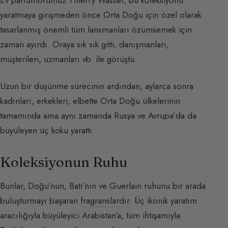
yaratmaya girişmeden önce Orta Doğu için özel olarak
tasarlanmış önemli tüm lansmanları özümsemek için
zaman ayırdı. Oraya sık sık gitti, danışmanları,
müşterileri, uzmanları vb. ile görüştü.
Uzun bir düşünme sürecinin ardından, aylarca sonra
kadınları, erkekleri, elbette Orta Doğu ülkelerinin
tamamında ama aynı zamanda Rusya ve Avrupa’da da
büyüleyen üç koku yarattı.
Koleksiyonun Ruhu
Bunlar, Doğu’nun, Batı’nın ve Guerlain ruhunu bir arada
buluşturmayı başaran
fragranslardır
. Üç ikonik yaratım
aracılığıyla büyüleyici Arabistan’a, tüm ihtişamıyla