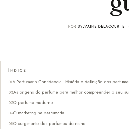
g
POR
SYLVAINE DELACOURTE
ÍNDICE
A Perfumaria Confidencial: História e definição dos perfu
As origens do perfume para melhor compreender o seu su
O perfume moderno
O marketing na perfumaria
O surgimento dos perfumes de nicho