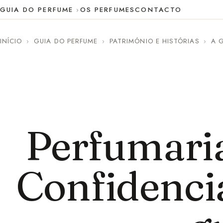
GUIA DO PERFUME
OS PERFUMES
CONTACTO
INÍCIO
›
GUIA DO PERFUME
›
PATRIMÓNIO E HISTÓRIAS
›
A 
Perfumaria
Confidencia