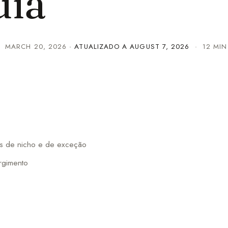
uia
·
MARCH 20, 2026
· ATUALIZADO A
AUGUST 7, 2026
· 12 MIN 
mes de nicho e de exceção
rgimento