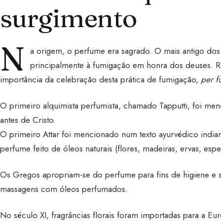
surgimento
N
a origem, o perfume era sagrado. O mais antigo do
principalmente à fumigação em honra dos deuses. 
importância da celebração desta prática de fumigação,
per f
O primeiro alquimista perfumista, chamado Tapputti, foi 
antes de Cristo.
O primeiro Attar foi mencionado num texto ayurvédico indian
perfume feito de óleos naturais (flores, madeiras, ervas, espec
Os Gregos apropriam-se do perfume para fins de higiene e 
massagens com óleos perfumados.
No século XI, fragrâncias florais foram importadas para a Eu