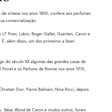
 de síntese nos anos 1800, confere aos perfumes
 sua comercialização.
LT Piver, Lubin, Roger Gallet, Guerlain, Caron e
 É, além disso, um dos primeiros a fazer
ongo do século XX algumas das grandes casas de
 Poiret e os Parfums de Rosine nos anos 1910,
stian Dior, Pierre Balmain, Nina Ricci, depois
n,
Tabac Blond
de Caron e muitos outros, foram