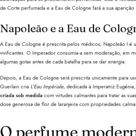
de Corte perfumada e a Eau de Cologne fará a sua aparição 
Napoleão e a Eau de Colog
A Eau de Cologne é prescrita pelos médicos; Napoleão I é u
vivificantes. O Imperador consumia-a sem moderação, em mé
algumas gotas antes de cada batalha para se dar energia.
Depois, a Eau de Cologne será prescrita unicamente para uso
Guerlain cria
L’Eau Impériale
, dedicada à Imperatriz Eugénia
criada sob medida
com virtudes calmantes para tratar as su
dose generosa de flor de laranjeira com propriedades calma
O perfume moder