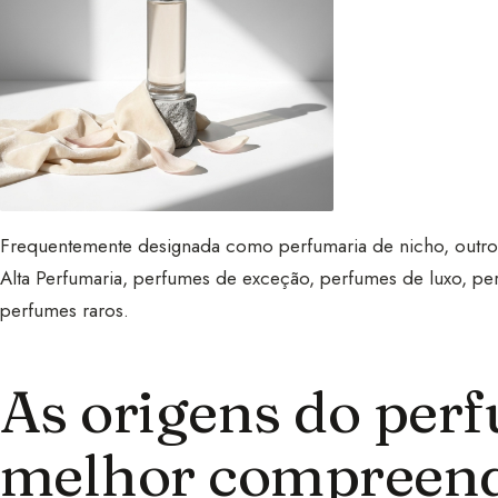
Frequentemente designada como perfumaria de nicho, outros q
Alta Perfumaria, perfumes de exceção, perfumes de luxo, per
perfumes raros.
As origens do per
melhor compreend