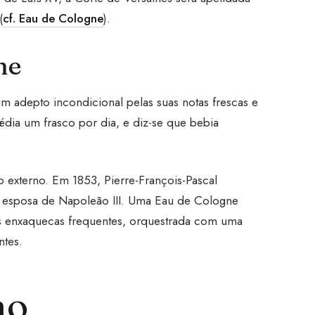
(
cf. Eau de Cologne
).
ne
m adepto incondicional pelas suas notas frescas e
dia um frasco por dia, e diz-se que bebia
 externo. Em 1853, Pierre-François-Pascal
, esposa de Napoleão III. Uma Eau de Cologne
as enxaquecas frequentes, orquestrada com uma
ntes.
no