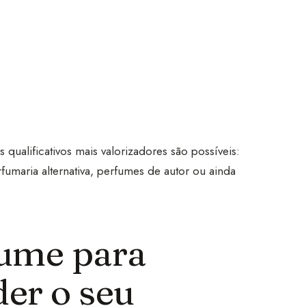
ualificativos mais valorizadores são possíveis:
fumaria alternativa, perfumes de autor ou ainda
fume para
er o seu