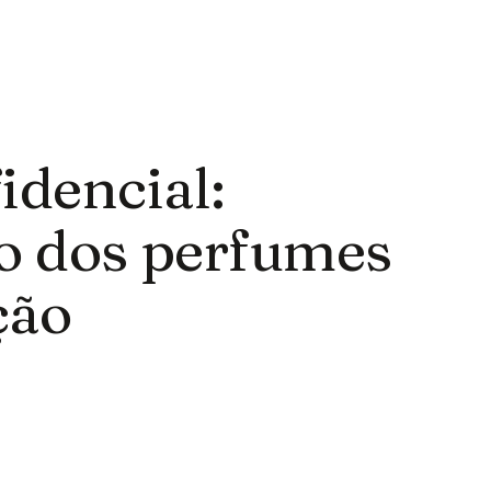
idencial:
ão dos perfumes
ção