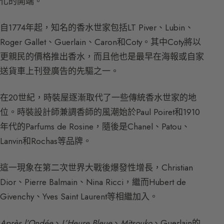
化的開端。
自1774年起，知名的香水世家包括LT Piver、Lubin、
Roger Gallet、Guerlain、Caron和Coty。其中Coty將以
更親民的價格推出香水，而且他也是最早在海報或自家
送貨車上刊登廣告的先驅之一。
在20世紀，時裝屋逐漸取代了一些傳統香水世家的地
位。時裝設計師兼調香師的風潮始於Paul Poiret和1910
年代的Parfums de Rosine，隨後是Chanel、Patou、
Lanvin和Rochas等品牌。
這一現象在第二次世界大戰後爆發性增長，Christian
Dior、Pierre Balmain、Nina Ricci，繼而Hubert de
Givenchy、Yves Saint Laurent等相繼加入。
Après l’Ondée
、
L’Heure Bleue
、
Mitsouko
、Guerlain的