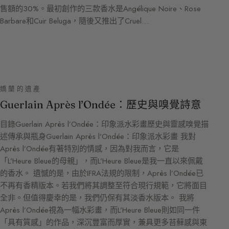
售額的30%。最初創作的三款香水是Angélique Noire、Rose
Barbare和Cuir Beluga，隨後又推出了Cruel…
嬌蘭的遺產
Guerlain Après l’Ondée：歷史與嗅覺詩意
目錄Guerlain Après l’Ondée：印象派水彩畫歷史與靈感嗅覺描
述傳承與瓶身Guerlain Après l’Ondée：印象派水彩畫 我對
Après l’Ondée有著特別的情感，因為對我而言，它是
「L’Heure Bleue的母親」，而L’Heure Bleue是我一直以來佩戴
的香水。 遺憾的是，由於IFRA法規的限制，Après l’Ondée已
不再有香精版本。若我們將其調整至符合現行規範，它將面目
全非。但值得慶幸的是，我們仍保有其淡香水版本。 我將
Après l’Ondée視為一幅水彩畫，而L’Heure Bleue則如同一件
「具有質感」的作品，深沉豐富而厚實，兼具更多苔蘚感與東