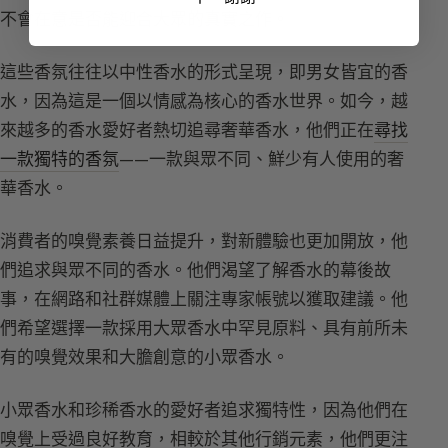
不會在意是否能迎合大眾的真實之作。
這些香氛往往以中性香水的形式呈現，即男女皆宜的香
水，因為這是一個以情感為核心的香水世界。如今，越
來越多的香水愛好者熱切追尋奢華香水，他們正在
尋找
一款獨特的香氛
——一款與眾不同、鮮少有人使用的奢
華香水。
消費者的嗅覺素養日益提升，對新體驗也更加開放，他
們追求與眾不同的香水。他們渴望了解香水的幕後故
事，在網路和社群媒體上關注專家帳號以獲取建議。他
們希望選擇一款採用大眾香水中罕見原料、具有前所未
有的嗅覺效果和大膽創意的小眾香水。
小眾香水和珍稀香水的愛好者追求獨特性，因為他們在
嗅覺上受過良好教育，相較於其他行銷元素，他們更注