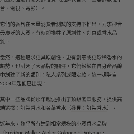
台、電視、電影）。
它們的香氛在大量消費者測試的支持下推出，力求迎合
最廣泛的大眾，有時卻犧牲了原創性、創意或香水品
質。
當然，這種追求更具原創性、更有創意或更珍稀香水的
趨勢，也引起了大品牌的關注，它們紛紛在自身產品線
中創建了新的類別：私人系列或限定款，這一趨勢自
2004年起便已出現。
其中一些品牌從那年起便推出了頂級奢華服務，提供高
端選擇：訂製香水和奢華香水（
參見：訂製香水
）。
近年來，幾乎所有達到相當規模的小眾香水品牌
（Frédéric Malle、Atelier Cologne、Diptyque、