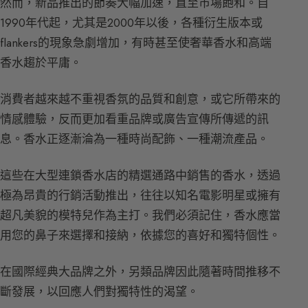
然而，新品推出的節奏大幅加速，直至市場飽和。自
1990年代起，尤其是2000年以後，各種衍生版本或
flankers的現象急劇增加，有時甚至使奢華香水和高端
香水趨於平庸。
消費者越來越不重視香氛的品質和創意，或它所帶來的
情感體驗，反而更加看重品牌或廣告宣傳所傳遞的訊
息。香水正逐漸淪為一種時尚配飾、一種潮流產品。
這些在大型連鎖香水店的精選通路中銷售的香水，透過
極為昂貴的行銷活動推出，往往以知名電影明星或擁有
超凡美貌的模特兒作為主打。我們必須記住，香水應當
用您的鼻子來選擇和接納，依據您的喜好和獨特個性。
在國際經典大品牌之外，另類品牌因此隨著時間推移不
斷發展，以回應人們對獨特性的渴望。