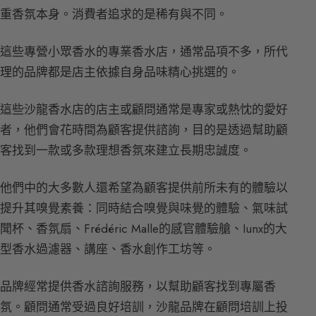
重香氛本身。消費者追求的是稀有與不同。
這些專營小眾香水的專業香水店，通常品項不多，所代
理的品牌都是店主依據自身品味精心挑選的。
這些沙龍香水店的店主或顧問通常是專家或熱忱的愛好
者，他們會花時間為顧客提供諮詢，目的是透過幫助顧
客找到一款或多款理想香氛來建立長期忠誠度。
他們中的大多數人還希望為顧客提供前所未有的體驗以
提升其嗅覺素養：同時結合嗅覺與味覺的體驗、氣味試
聞杯、香氛扇、Frédéric Malle的感官體驗艙、Iunx的大
型香水過濾器、講座、香水創作工坊等。
品牌經常提供香水諮詢服務，以幫助顧客找到專屬香
氛。顧問通常受過良好培訓，沙龍品牌在顧問培訓上投