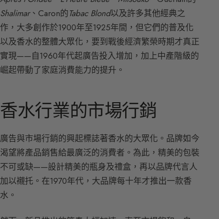
Shalimar
、Caron的
Tabac Blond
以及許多其他經典之
作，大多創作於1900年至1925年間，但它們的普及化
以及香水的整體大眾化，要到戰後經濟繁榮時期才真正
實現——自1960年代起廣告投入增加，加上中產階級的
崛起帶動了家庭消費能力的提升。
香水行業的市場行銷
廣告與市場行銷的興起標誌著香水的大眾化。品牌如今
渴望將產品銷售給最廣泛的消費者。為此，精美的包裝
不可或缺——設計精美的瓶身及禮盒，再以品牌代言人
加以襯托。在1970年代，大品牌每十年才推出一款香
水。