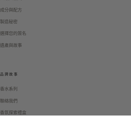
成分與配方
製造秘密
選擇您的簽名
遺產與故事
品牌故事
香水系列
聯絡我們
香氛探索禮盒
Instagram