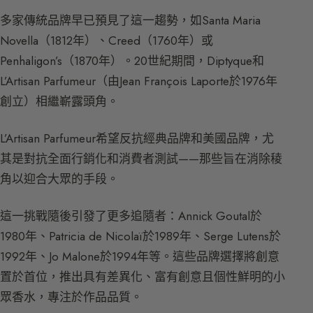
多家傳統品牌早已預見了這一趨勢，如Santa Maria
Novella（1812年）、Creed（1760年）或
Penhaligon’s（1870年）。20世紀期間，Diptyque和
L’Artisan Parfumeur（由Jean François Laporte於1976年
創立）相繼嶄露頭角。
L’Artisan Parfumeur希望反抗經典品牌和美國品牌，尤
其是對抗全面行銷化和消費者測試——那些旨在消除稜
角以迎合大眾的手段。
這一挑戰隨後引發了更多追隨者：Annick Goutal於
1980年、Patricia de Nicolaï於1989年、Serge Lutens於
1992年、Jo Malone於1994年等。這些品牌選擇將創意
置於首位，推出具有差異化、富有創意且個性鮮明的小
眾香水，專注於作品品質。