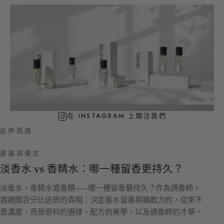
在 INSTAGRAM 上關注我們
延伸閱讀
建議與儀式
淡香水 vs 香精水：哪一種留香更持久？
淡香水、香精水或香精——哪一種留香最持久？作為調香師，
我揭開百分比迷思的真相：決定香水留香與擴散力的，從來不
是濃度，而是原料的選擇、配方的美學，以及調香師的才華。