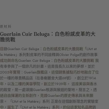
原材料
Guerlain Cuir Beluga：白色粉感皮革的大
膽挑戰
目錄Guerlain Cuir Beluga：白色粉感皮革的大膽挑戰「L’Art et
la Matière」系列對皮革的不同詮釋與Olivier Polge的創作故事
成功與命名Guerlain Cuir Beluga：白色粉感皮革的大膽挑戰 我
有幸參與了一個非凡的計畫，這是我長久以來的夢想，並於
2005年實現：Guerlain旗艦店，這個銷售據點巧妙地融合了位
於一樓的尊貴精品店（在香榭麗舍大道68號），創立於1914
年，以及二樓的美容學院，創立於1939年。 這座美容與香水
的殿堂，是一處頌揚Guerlain根源與展翅的聖地。簡言之，透
過自由揮灑的全新創作，見證Guerlain的歷史傳承與未來願
景。 「L’Art et la Matière」系列 正是在這個創新理念的實驗室
中，誕生了「L’Art et la Matière」系列，約佔這家知名品牌銷