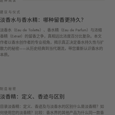
延伸阅读
建议与仪式
淡香水与香水精：哪种留香更持久？
淡香水（Eau de Toilette）、香水精（Eau de Parfum）与浓缩
香精（Extrait）的留香之争，真相远比浓度百分比复杂。本文
作者以香水创作者的专业视角，揭示真正决定香水持久性与扩
散力的秘密——从历史经典到当代潮流，带您重新认识香水的
本质。
制造秘密
淡香精：定义、香迹与区别
目录淡香精：定义、香迹及与淡香水的区别什么是淡香精？如
何使用您的淡香精？比较：香水界的其他产品为什么同一款香