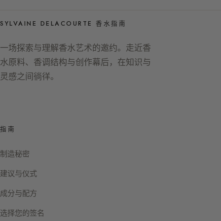
SYLVAINE DELACOURTE 香水指南
一场探索与理解香水艺术的邀约。走近香
水原料、香调结构与创作幕后，在知识与
灵感之间徜徉。
指南
制造秘密
建议与仪式
成分与配方
选择您的签名