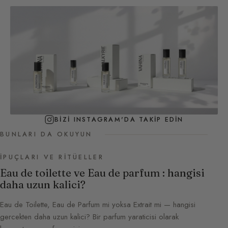
BIZI INSTAGRAM'DA TAKIP EDIN
BUNLARI DA OKUYUN
İPUÇLARI VE RITÜELLER
Eau de toilette ve Eau de parfum : hangisi
daha uzun kalici?
Eau de Toilette, Eau de Parfum mi yoksa Extrait mi — hangisi
gercekten daha uzun kalici? Bir parfum yaraticisi olarak