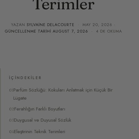
Terimler
YAZAN
SYLVAINE DELACOURTE
·
MAY 20, 2026
·
GÜNCELLENME TARIHI
AUGUST 7, 2026
· 4 DK OKUMA
İÇINDEKILER
Parfüm Sözlüğü: Kokuları Anlatmak için Küçük Bir
Lügate
Ferahlığın Farklı Boyutları
Duygusal ve Duyusal Sözlük
Eleştirinin Teknik Terimleri