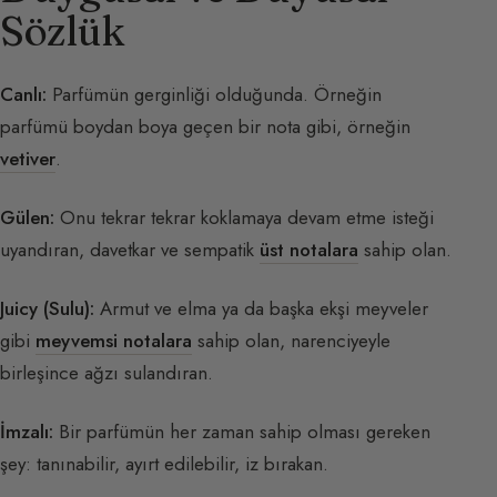
Sözlük
Canlı:
Parfümün gerginliği olduğunda. Örneğin
parfümü boydan boya geçen bir nota gibi, örneğin
vetiver
.
Gülen:
Onu tekrar tekrar koklamaya devam etme isteği
uyandıran, davetkar ve sempatik
üst notalara
sahip olan.
Juicy (Sulu):
Armut ve elma ya da başka ekşi meyveler
gibi
meyvemsi notalara
sahip olan, narenciyeyle
birleşince ağzı sulandıran.
İmzalı:
Bir parfümün her zaman sahip olması gereken
şey: tanınabilir, ayırt edilebilir, iz bırakan.