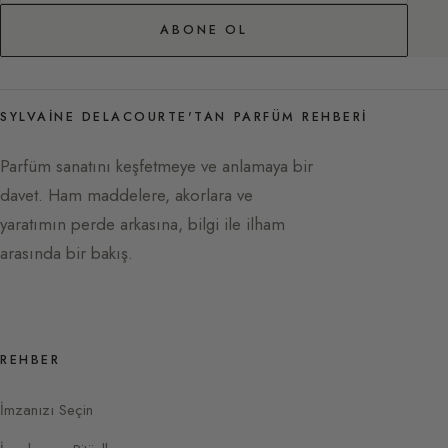
ABONE OL
SYLVAINE DELACOURTE'TAN PARFÜM REHBERI
Parfüm sanatını keşfetmeye ve anlamaya bir
davet. Ham maddelere, akorlara ve
yaratımın perde arkasına, bilgi ile ilham
arasında bir bakış.
REHBER
İmzanızı Seçin