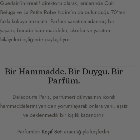
Guerlain'in kreatif direktörü olarak, aralarında Cuir
Beluga ve La Petite Robe Noire'ın da bulunduğu 70'ten
fazla kokuya imza attı. Parfüm sanatına adanmış bir
yaşam; burada ham maddeler, akorlar ve yaratım
hikâyeleri eşliğinde paylaşılıyor.
Bir Hammadde. Bir Duygu. Bir
Parfüm.
Delacourte Paris
, parfümeri dünyasının ikonik
hammaddelerini yeniden yorumlayarak onlara yeni, eşsiz
ve beklenmedik bir kişilik kazandırır.
Parfümleri
Keşif Seti
aracılığıyla keşfedin.