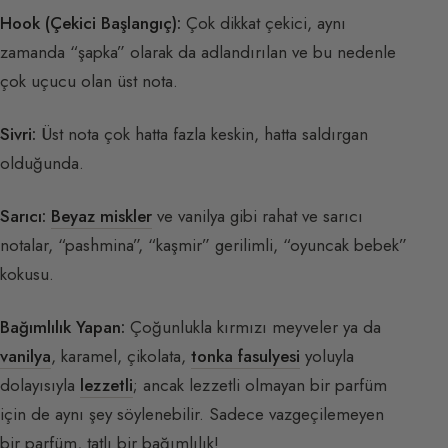
Hook (Çekici Başlangıç):
Çok dikkat çekici, aynı
zamanda “şapka” olarak da adlandırılan ve bu nedenle
çok uçucu olan üst nota.
Sivri:
Üst nota çok hatta fazla keskin, hatta saldırgan
olduğunda.
Sarıcı:
Beyaz miskler
ve vanilya gibi rahat ve sarıcı
notalar, “pashmina”, “kaşmir” gerilimli, “oyuncak bebek”
kokusu.
Bağımlılık Yapan:
Çoğunlukla kırmızı meyveler ya da
vanilya
, karamel, çikolata,
tonka fasulyesi
yoluyla
dolayısıyla
lezzetli
; ancak lezzetli olmayan bir parfüm
için de aynı şey söylenebilir. Sadece vazgeçilemeyen
bir parfüm, tatlı bir bağımlılık!