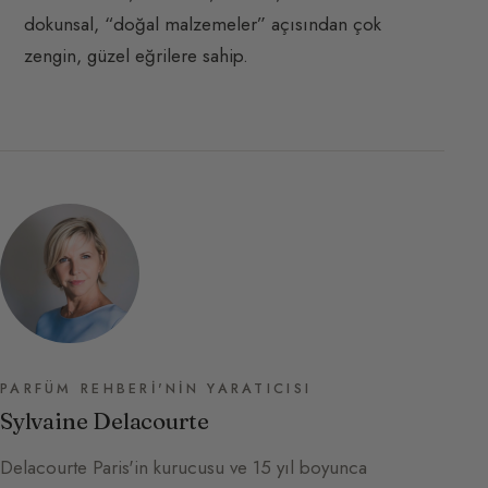
dokunsal, “doğal malzemeler” açısından çok
zengin, güzel eğrilere sahip.
PARFÜM REHBERI'NIN YARATICISI
Sylvaine Delacourte
Delacourte Paris'in kurucusu ve 15 yıl boyunca