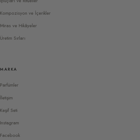
İpuçları ve Ritüeller
Kompozisyon ve İçerikler
Miras ve Hikâyeler
Üretim Sırları
MARKA
Parfümler
İletişim
Keşif Seti
Instagram
Facebook