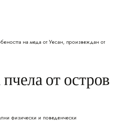
обеността на меда от Уесан, произвеждан от
 пчела от остров
кални физически и поведенчески