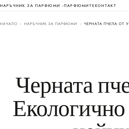
НАРЪЧНИК ЗА ПАРФЮМИ
ПАРФЮМИТЕ
КОНТАКТ
НАЧАЛО
›
НАРЪЧНИК ЗА ПАРФЮМИ
›
ЧЕРНАТА ПЧЕЛА ОТ 
Черната пче
Екологично