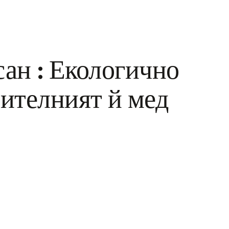
сан : Екологично
ителният й мед