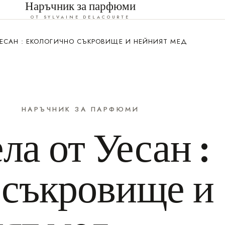
Наръчник за парфюми
ОТ SYLVAINE DELACOURTE
УЕСАН : ЕКОЛОГИЧНО СЪКРОВИЩЕ И НЕЙНИЯТ МЕД
НАРЪЧНИК ЗА ПАРФЮМИ
ла от Уесан :
 съкровище и