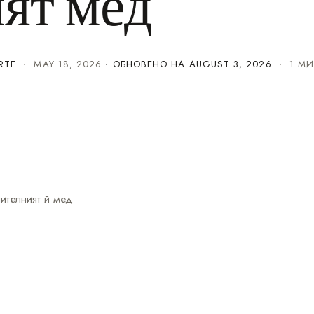
ят мед
RTE
·
MAY 18, 2026
· ОБНОВЕНО НА
AUGUST 3, 2026
· 1 МИ
ителният й мед