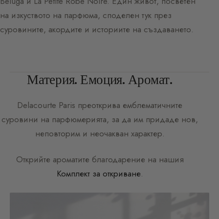
Beluga и La Petite Robe Noire. Един живот, посветен
на изкуството на парфюма, споделен тук през
суровините, акордите и историите на създаването.
Материя. Емоция. Аромат.
Delacourte Paris
преоткрива емблематичните
суровини на парфюмерията, за да им придаде нов,
неповторим и неочакван характер.
Открийте ароматите благодарение на нашия
Комплект за откриване
.