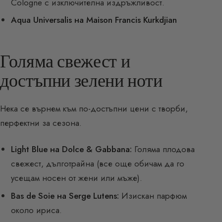
Cologne с изключителна издръжливост.
Aqua Universalis на Maison Francis Kurkdjian
Голяма свежест и
достъпни зелени ноти
Нека се върнем към по-достъпни цени с творби,
перфектни за сезона.
Light Blue на Dolce & Gabbana:
Голяма плодова
свежест, дълготрайна (все още обичам да го
усещам носен от жени или мъже).
Bas de Soie на Serge Lutens:
Изискан парфюм
около ириса.