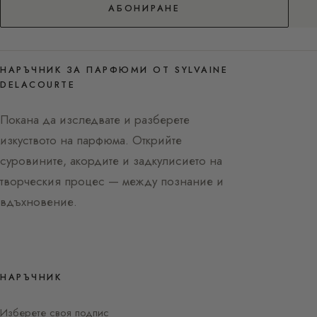
АБОНИРАНЕ
НАРЪЧНИК ЗА ПАРФЮМИ ОТ SYLVAINE
DELACOURTE
Покана да изследвате и разберете
изкуството на парфюма. Открийте
суровините, акордите и задкулисието на
творческия процес — между познание и
вдъхновение.
НАРЪЧНИК
Изберете своя подпис