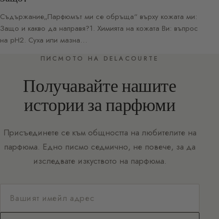
Съдържание„Парфюмът ми се обръща“ върху кожата ми:
Защо и какво да направя?1. Химията на кожата Ви: въпрос
на pH2. Суха или мазна…
ПИСМОТО НА DELACOURTE
Получавайте нашите
истории за парфюми
Присъединете се към общността на любителите на
парфюма. Едно писмо седмично, не повече, за да
изследвате изкуството на парфюма.