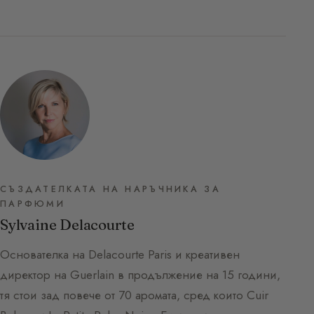
СЪЗДАТЕЛКАТА НА НАРЪЧНИКА ЗА
ПАРФЮМИ
Sylvaine Delacourte
Основателка на Delacourte Paris и креативен
директор на Guerlain в продължение на 15 години,
тя стои зад повече от 70 аромата, сред които Cuir