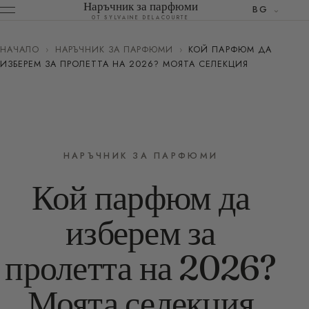
Наръчник за парфюми
BG
ОТ SYLVAINE DELACOURTE
НАЧАЛО
›
НАРЪЧНИК ЗА ПАРФЮМИ
›
КОЙ ПАРФЮМ ДА
ИЗБЕРЕМ ЗА ПРОЛЕТТА НА 2026? МОЯТА СЕЛЕКЦИЯ
НАРЪЧНИК ЗА ПАРФЮМИ
Кой парфюм да
изберем за
пролетта на 2026?
Моята селекция