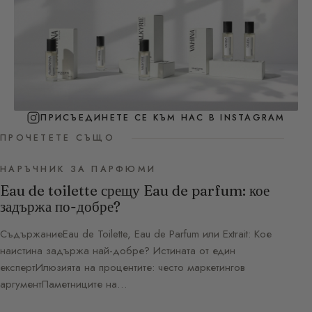
ПРИСЪЕДИНЕТЕ СЕ КЪМ НАС В INSTAGRAM
ПРОЧЕТЕТЕ СЪЩО
НАРЪЧНИК ЗА ПАРФЮМИ
Eau de toilette срещу Eau de parfum: кое
задържа по-добре?
СъдържаниеEau de Toilette, Eau de Parfum или Extrait: Кое
наистина задържа най-добре? Истината от един
експертИлюзията на процентите: често маркетингов
аргументПаметниците на…