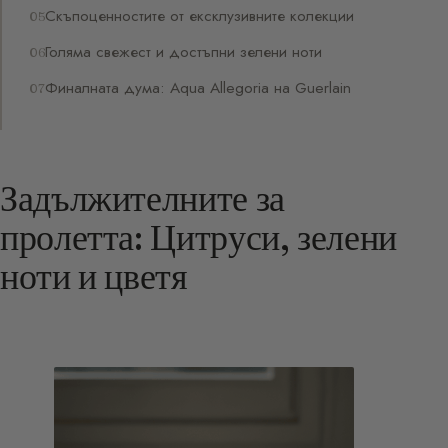
Скъпоценностите от ексклузивните колекции
Голяма свежест и достъпни зелени ноти
Финалната дума: Aqua Allegoria на Guerlain
Задължителните за
пролетта: Цитруси, зелени
ноти и цветя