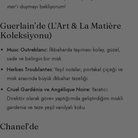
mer
‘i duymayı bekliyorum!
Guerlain’de (L’Art & La Matière
Koleksiyonu)
Musc Outreblanc:
İlkbaharda taşıması kolay, güzel,
sade ve belirgin bir misk.
Herbes Troublantes:
Yeşil notalar, portakal çiçeği ve
misk arasında büyük ilkbahar tazeliği.
Cruel Gardénia ve Angélique Noire:
Yaratıcı
Direktör olarak görev yaptığımda geliştirdiğim miskli
gardenia ve taze yeşil vanilyalı koku.
Chanel’de