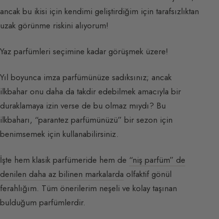
ancak bu ikisi için kendimi geliştirdiğim için tarafsızlıktan
uzak görünme riskini alıyorum!
Yaz parfümleri seçimine kadar görüşmek üzere!
Yıl boyunca imza parfümünüze sadıksınız; ancak
ilkbahar onu daha da takdir edebilmek amacıyla bir
duraklamaya izin verse de bu olmaz mıydı? Bu
ilkbaharı, “parantez parfümünüzü” bir sezon için
benimsemek için kullanabilirsiniz.
İşte hem klasik parfümeride hem de
“niş parfüm” de
denilen daha az bilinen markalarda
olfaktif gönül
ferahlığım. Tüm önerilerim neşeli ve kolay taşınan
bulduğum parfümlerdir.