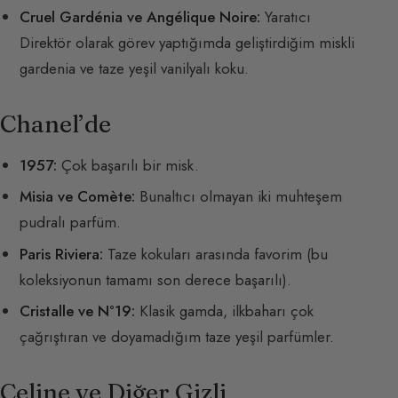
Cruel Gardénia ve Angélique Noire:
Yaratıcı
Direktör olarak görev yaptığımda geliştirdiğim miskli
gardenia ve taze yeşil vanilyalı koku.
Chanel’de
1957:
Çok başarılı bir misk.
Misia ve Comète:
Bunaltıcı olmayan iki muhteşem
pudralı parfüm.
Paris Riviera:
Taze kokuları arasında favorim (bu
koleksiyonun tamamı son derece başarılı).
Cristalle ve N°19:
Klasik gamda, ilkbaharı çok
çağrıştıran ve doyamadığım taze yeşil parfümler.
Celine ve Diğer Gizli