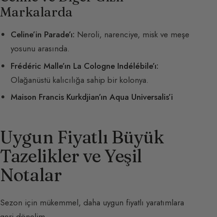
Markalarda
Celine’in Parade’ı:
Neroli, narenciye, misk ve meşe
yosunu arasında.
Frédéric Malle’ın La Cologne Indélébile’ı:
Olağanüstü kalıcılığa sahip bir kolonya.
Maison Francis Kurkdjian’ın Aqua Universalis’i
Uygun Fiyatlı Büyük
Tazelikler ve Yeşil
Notalar
Sezon için mükemmel, daha uygun fiyatlı yaratımlara
geri dönelim.