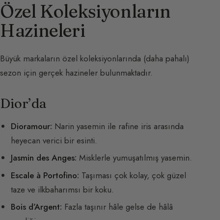
Özel Koleksiyonların
Hazineleri
Büyük markaların özel koleksiyonlarında (daha pahalı)
sezon için gerçek hazineler bulunmaktadır.
Dior’da
Dioramour:
Narin yasemin ile rafine iris arasında
heyecan verici bir esinti.
Jasmin des Anges:
Misklerle yumuşatılmış yasemin.
Escale à Portofino:
Taşıması çok kolay, çok güzel
taze ve ilkbaharımsı bir koku.
Bois d’Argent:
Fazla taşınır hâle gelse de hâlâ