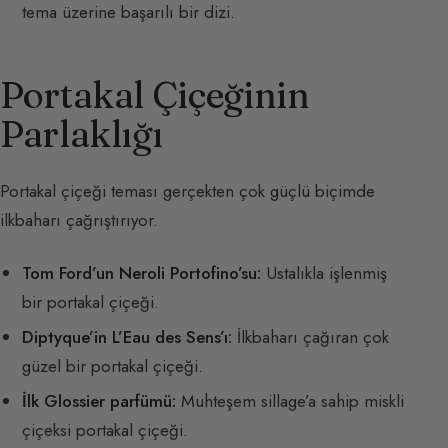
tema üzerine başarılı bir dizi.
Portakal Çiçeğinin
Parlaklığı
Portakal çiçeği teması gerçekten çok güçlü biçimde
ilkbaharı çağrıştırıyor.
Tom Ford’un Neroli Portofino’su:
Ustalıkla işlenmiş
bir portakal çiçeği.
Diptyque’in L’Eau des Sens’ı:
İlkbaharı çağıran çok
güzel bir portakal çiçeği.
İlk Glossier parfümü:
Muhteşem sillage’a sahip miskli
çiçeksi portakal çiçeği.