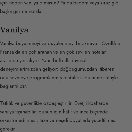
için neden vanilya olmasın? Ya da badem veya kiraz gibi
başka gurme notalar…
Vanilya
Vanilya
büyülemeyi ve büyülenmeyi bırakmıyor. Özellikle
Fransa’da en çok aranan ve en çok sevilen notalar
arasında yer alıyor. Yanıt belki ilk duyusal
deneyimlerimizden geliyor: doğduğumuzdan itibaren
onu sevmeye programlanmış olabiliriz; bu anne sütüyle
bağlantılıdır.
Tatlılık ve güvenlikle özdeşleştirilir. Evet, ilkbaharda
vanilya taşınabilir; bunun için hafif ve ince biçimde
orkestre edilmesi, taze ve neşeli boyutlarla yüceltilmesi
gerekir.