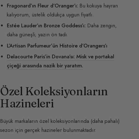
Fragonard’ın Fleur d’Oranger’ı:
Bu kokuya hayran
kalıyorum, üstelik oldukça uygun fiyatlı.
Estée Lauder’ın Bronze Goddess’ı:
Daha zengin,
daha güneşli; yazın ön tadı.
L’Artisan Parfumeur’ün Histoire d’Orangers’ı
Delacourte Paris’in Dovana’sı: Misk ve portakal
çiçeği arasında nazik bir yaratım.
Özel Koleksiyonların
Hazineleri
Büyük markaların özel koleksiyonlarında (daha pahalı)
sezon için gerçek hazineler bulunmaktadır.