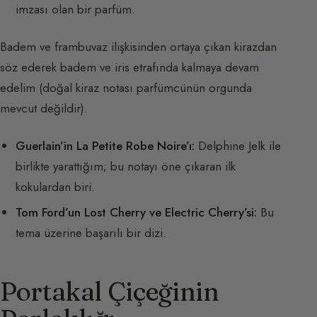
imzası olan bir parfüm.
Badem ve frambuvaz ilişkisinden ortaya çıkan kirazdan
söz ederek badem ve iris etrafında kalmaya devam
edelim (doğal kiraz notası parfümcünün orgunda
mevcut değildir).
Guerlain’in La Petite Robe Noire’ı:
Delphine Jelk ile
birlikte yarattığım; bu notayı öne çıkaran ilk
kokulardan biri.
Tom Ford’un Lost Cherry ve Electric Cherry’si:
Bu
tema üzerine başarılı bir dizi.
Portakal Çiçeğinin