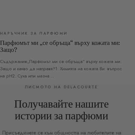
НАРЪЧНИК ЗА ПАРФЮМИ
Парфюмът ми „се обръща“ върху кожата ми:
Защо?
Съдържание„Парфюмът ми се обръща“ върху кожата ми:
Защо и какво да направя?1. Химията на кожата Ви: въпрос
на pH2. Суха или мазна…
ПИСМОТО НА DELACOURTE
Получавайте нашите
истории за парфюми
Присъединете се към общността на любителите на