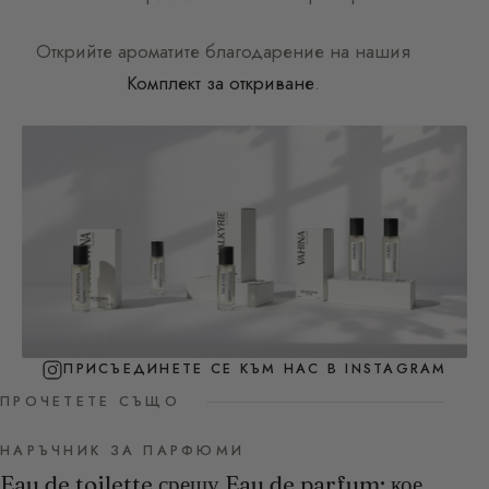
Открийте ароматите благодарение на нашия
Комплект за откриване
.
ПРИСЪЕДИНЕТЕ СЕ КЪМ НАС В INSTAGRAM
ПРОЧЕТЕТЕ СЪЩО
НАРЪЧНИК ЗА ПАРФЮМИ
Eau de toilette срещу Eau de parfum: кое