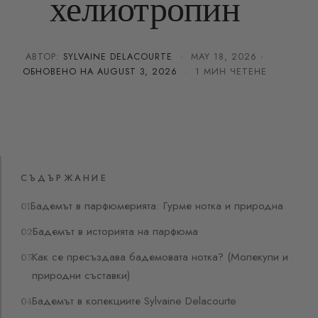
хелиотропин
АВТОР:
SYLVAINE DELACOURTE
·
MAY 18, 2026
·
ОБНОВЕНО НА
AUGUST 3, 2026
· 1 МИН ЧЕТЕНЕ
СЪДЪРЖАНИЕ
Бадемът в парфюмерията: Гурме нотка и природна
Бадемът в историята на парфюма
Как се пресъздава бадемовата нотка? (Молекули и
природни съставки)
Бадемът в колекциите Sylvaine Delacourte