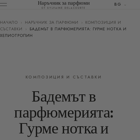
Наръчник за парфюми
BG
ОТ SYLVAINE DELACOURTE
НАЧАЛО
›
НАРЪЧНИК ЗА ПАРФЮМИ
›
КОМПОЗИЦИЯ И
СЪСТАВКИ
›
БАДЕМЪТ В ПАРФЮМЕРИЯТА: ГУРМЕ НОТКА И
ХЕЛИОТРОПИН
КОМПОЗИЦИЯ И СЪСТАВКИ
Бадемът в
парфюмерията:
Гурме нотка и