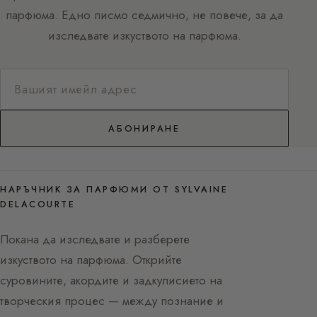
парфюма. Едно писмо седмично, не повече, за да
изследвате изкуството на парфюма.
АБОНИРАНЕ
НАРЪЧНИК ЗА ПАРФЮМИ ОТ SYLVAINE
DELACOURTE
Покана да изследвате и разберете
изкуството на парфюма. Открийте
суровините, акордите и задкулисието на
творческия процес — между познание и