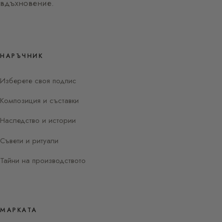
вдъхновение.
НАРЪЧНИК
Изберете своя подпис
Композиция и съставки
Наследство и истории
Съвети и ритуали
Тайни на производството
МАРКАТА