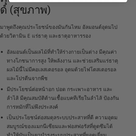
ด์ (สุขภาพ)
มาพูดถึงคุณประโยชน์ของมันกันไหม อัลมอนด์อุดมไป
ด้วยวิตามิน E แร่ธาตุ และธาตุอาหารรอง
อัลมอนด์เป็นผลไม้ที่ทำให้ร่างกายเป็นด่าง มีคุณค่า
ทางโภชนาการสูง ให้พลังงาน และช่วยเสริมแร่ธาตุ
ผลไม้นี้ไม่มีคอเลสเตอรอล อุดมด้วยไฟโตสเตอรอล
และโปรตีนจากพืช
มีประโยชน์ต่อหน้าอก ปอด กระเพาะอาหาร และ
ลำไส้ มีคุณสมบัติต้านเชื้อแบคทีเรียในลำไส้ ป้องกัน
การหมักที่ไม่พึงประสงค์
เป็นประโยชน์ต่อสมดุลระบบประสาทที่ดี ความอุดม
สมบูรณ์ของแมกนีเซียมและฟอสฟอรัสที่ดูดซึมได้
ทำให้มันเป็นยาบำรุงระบบประสาทที่ยอดเยี่ยม