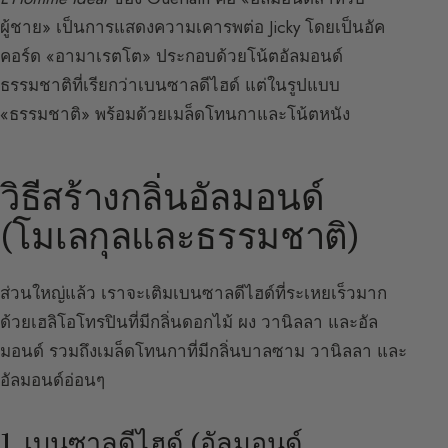
ผู้ชาย» เป็นการแสดงความเคารพต่อ Jicky โดยเป็นอัค
คอร์ด «อามาเรตโต» ประกอบด้วยโน้ตอัลมอนด์
ธรรมชาติที่เรียกว่าเบนซาลดีไฮด์ แต่ในรูปแบบ
«ธรรมชาติ» พร้อมด้วยเมล็ดโทนกาและโน้ตหนัง
วิธีสร้างกลิ่นอัลมอนด์
(โมเลกุลและธรรมชาติ)
ส่วนใหญ่แล้ว เราจะเติมเบนซาลดีไฮด์ที่ระเหยเร็วมาก
ด้วยเฮลิโอโทรปินที่มีกลิ่นดอกไม้ ผง วานิลลา และอัล
มอนด์ รวมถึงเมล็ดโทนกาที่มีกลิ่นบาลซาม วานิลลา และ
อัลมอนด์อ่อนๆ
1. เบนซาลดีไฮด์ (อัลมอนด์