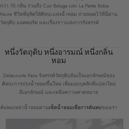
กว่า 70 กลิ่น รวมถึง Cuir Beluga และ La Petite Robe
Noire ชีวิตที่อุทิศให้ศิลปะแห่งน้ำหอม ถ่ายทอดไว้ที่นี่ผ่าน
วัตถุดิบ แอคคอร์ด และเรื่องราวแห่งการรังสรรค์
หนึ่งวัตถุดิบ หนึ่งอารมณ์ หนึ่งกลิ่น
หอม
Delacourte Paris
รังสรรค์วัตถุดิบอันเป็นเอกลักษณ์ของ
ศิลปะการปรุงน้ำหอมขึ้นใหม่ เพื่อมอบบุคลิกที่แปลกใหม่
มีเอกลักษณ์ และเหนือความคาดหมาย
ค้นพบเหล่าน้ำหอมผ่าน
เซ็ตน้ำหอมเพื่อการค้นพบ
ของเรา