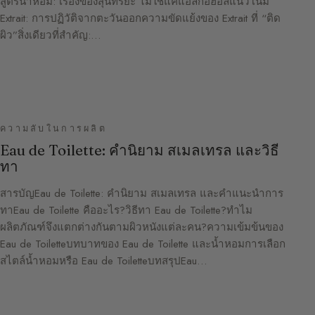
สูตรน้ำหอม: เรื่องของสุนทรียะ ไม่ใช่แค่แอลกอฮอล์แนวโน้ม
Extrait: การปฏิวัติจากตะวันออกความขัดแย้งของ Extrait ที่ “ติด
ผิว”สิ่งเดียวที่สำคัญ:…
ความลับในการผลิต
Eau de Toilette: คำนิยาม สเมลเทรล และวิธี
ทา
สารบัญEau de Toilette: คำนิยาม สเมลเทรล และคำแนะนำการ
ทาEau de Toilette คืออะไร?วิธีทา Eau de Toilette?ทำไม
ผลิตภัณฑ์จึงแตกต่างกันตามผิวหนังแต่ละคน?ความเข้มข้นของ
Eau de Toiletteบทบาทของ Eau de Toilette และน้ำหอมการเลือก
สไตล์น้ำหอมหรือ Eau de ToiletteบทสรุปEau…