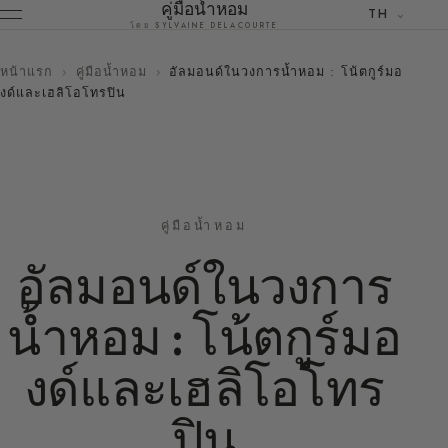
คู่มือน้ำหอม
TH
โดย SYLVAINE DELACOURTE
หน้าแรก
›
คู่มือน้ำหอม
›
อัลมอนด์ในวงการน้ำหอม : โน้ตกูร์มอ
งด์และเฮลิโอโทรปิน
คู่มือน้ำหอม
อัลมอนด์ในวงการ
น้ำหอม : โน้ตกูร์มอ
งด์และเฮลิโอโทร
ปิน