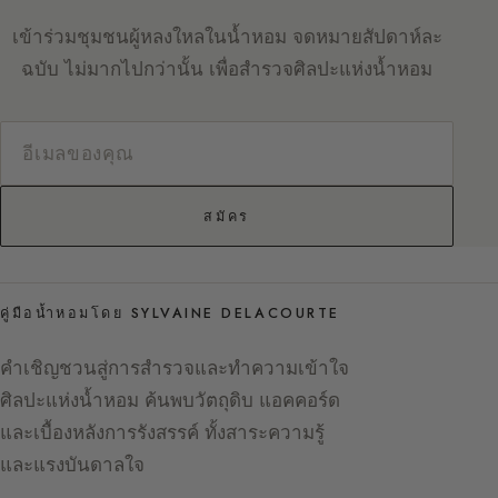
เข้าร่วมชุมชนผู้หลงใหลในน้ำหอม จดหมายสัปดาห์ละ
ฉบับ ไม่มากไปกว่านั้น เพื่อสำรวจศิลปะแห่งน้ำหอม
สมัคร
คู่มือน้ำหอมโดย SYLVAINE DELACOURTE
คำเชิญชวนสู่การสำรวจและทำความเข้าใจ
ศิลปะแห่งน้ำหอม ค้นพบวัตถุดิบ แอคคอร์ด
และเบื้องหลังการรังสรรค์ ทั้งสาระความรู้
และแรงบันดาลใจ