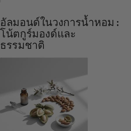
อัลมอนด์ในวงการน้ำหอม :
โน้ตกูร์มองด์และ
ธรรมชาติ