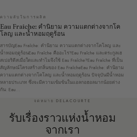
ความลับในการผลิต
Eau Fraîche: คำนิยาม ความแตกต่างจากโค
โลญ และน้ำหอมฤดูร้อน
สารบัญEau Fraîche: คำนิยาม ความแตกต่างจากโคโลญ และ
น้ำหอมฤดูร้อนEau Fraîche คืออะไร?Eau Fraîche และตระกูลเฮ
สเปอริดีสเมื่อใดและทำไมจึงใช้ Eau Fraîche?Eau Fraîche ที่เป็น
สัญลักษณ์โครงสร้างกลิ่นของ Eau FraîcheEau Fraîche: คำนิยาม
ความแตกต่างจากโคโลญ และน้ำหอมฤดูร้อน ปัจจุบันมีน้ำหอม
หลายประเภท ซึ่งจะมีความเข้มข้นในแอลกอฮอลมากน้อยต่าง
กัน: Eau…
จดหมาย DELACOURTE
รับเรื่องราวแห่งน้ำหอม
จากเรา