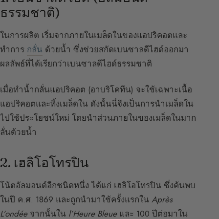
ธรรมชาติ)
ในการผลิต เริ่มจากภายในเมล็ดในของแอปริคอตและ
ทำการ
กลั่น
ด้วยน้ำ ซึ่งช่วยสกัดเบนซาลดีไฮด์ออกมา
ผลลัพธ์ที่ได้เรียกว่าเบนซาลดีไฮด์ธรรมชาติ
เมื่อทำน้ำกลั่นแอปริคอต (อาบริโคทีน) จะใช้เฉพาะเนื้อ
แอปริคอตและทิ้งเมล็ดใน ดังนั้นนี่จึงเป็นการนำเมล็ดใน
ไปใช้ประโยชน์ใหม่ โดยนำส่วนภายในของเมล็ดในมาก
ลั่นด้วยน้ำ
2. เฮลิโอโทรปิน
โน้ตอัลมอนด์อีกชนิดหนึ่ง ได้แก่ เฮลิโอโทรปิน ซึ่งค้นพบ
ในปี ค.ศ. 1869 และถูกนำมาใช้ครั้งแรกใน
Après
L’ondée
จากนั้นใน
l’Heure Bleue
และ 100 ปีต่อมาใน