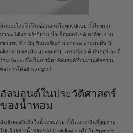
ฉันหลงใหลในโน้ตอัลมอนด์ในทุกรูปแบบ ทั้งในขนม
หวาน ได้แก่ ฟรังจิปาน น้ำเชื่อมออร์เชต์ คาลิซง ขนม
เขาแพะ ทิรามิสุ ฟิแนนซิเยร์ มาการอง อาแมนดีน ลิ
เคียวอามาเรตโต และสุดท้าย «กราณิตา ดิ มันดอร์เล» ที่
ร้าน Grom ซึ่งเป็นเกรนิตาอัลมอนด์ที่ทนทานต่อความ
ต้องการได้อย่างสมบูรณ์
อัลมอนด์ในประวัติศาสตร์
ของน้ำหอม
ฉันยังหลงรักมันในน้ำหอมด้วย ทั้งในบางกลิ่นที่สูญหาย
ไปแล้วอย่างน้ำหอมของ Castelbajac หรือใน
Hypnotic