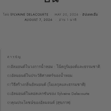
โดย
SYLVAINE DELACOURTE
·
MAY 20, 2026
· อัปเดตเมื่อ
AUGUST 7, 2026
· อ่าน 1 นาที
สารบัญ
อัลมอนด์ในวงการน้ำหอม : โน้ตกูร์มองด์และธรรมชาติ
อัลมอนด์ในประวัติศาสตร์ของน้ำหอม
วิธีสร้างกลิ่นอัลมอนด์ (โมเลกุลและธรรมชาติ)
อัลมอนด์ในคอลเลกชันของ Sylvaine Delacourte
คุณประโยชน์ของอัลมอนด์ (สุขภาพ)