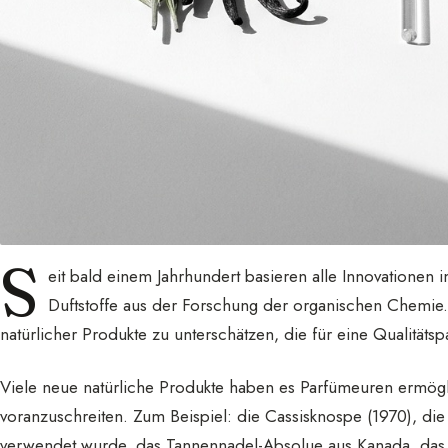
S
eit bald einem Jahrhundert basieren alle Innovationen
Duftstoffe aus der Forschung der organischen Chemie. 
natürlicher Produkte zu unterschätzen, die für eine Qualitäts
Viele neue natürliche Produkte haben es Parfümeuren ermög
voranzuschreiten. Zum Beispiel: die Cassisknospe (1970), di
verwendet wurde, das Tannennadel-Absolue aus Kanada, das 