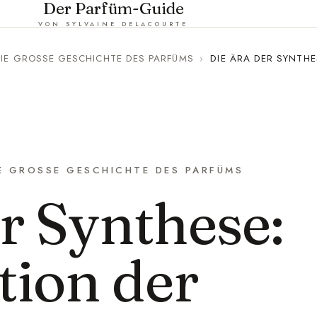
Der Parfüm-Guide
VON SYLVAINE DELACOURTE
IE GROSSE GESCHICHTE DES PARFÜMS
›
DIE ÄRA DER SYNTH
E GROSSE GESCHICHTE DES PARFÜMS
r Synthese:
tion der