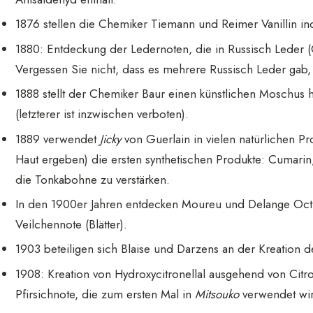
1876 stellen die Chemiker Tiemann und Reimer Vanillin indu
1880: Entdeckung der Ledernoten, die in Russisch Leder (C
Vergessen Sie nicht, dass es mehrere Russisch Leder gab,
1888 stellt der Chemiker Baur einen künstlichen Moschus her
(letzterer ist inzwischen verboten).
1889 verwendet
Jicky
von Guerlain in vielen natürlichen Pr
Haut ergeben) die ersten synthetischen Produkte: Cumarin, 
die Tonkabohne zu verstärken.
In den 1900er Jahren entdecken Moureu und Delange Octi
Veilchennote (Blätter).
1903 beteiligen sich Blaise und Darzens an der Kreation 
1908: Kreation von Hydroxycitronellal ausgehend von Citr
Pfirsichnote, die zum ersten Mal in
Mitsouko
verwendet wi