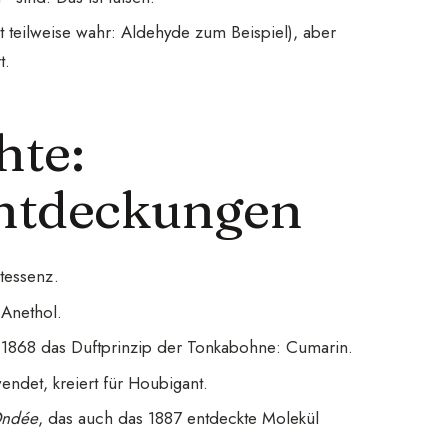
 teilweise wahr: Aldehyde zum Beispiel), aber
t.
hte:
Entdeckungen
tessenz.
 Anethol.
t 1868 das Duftprinzip der Tonkabohne: Cumarin.
ndet, kreiert für Houbigant.
Ondée
, das auch das 1887 entdeckte Molekül