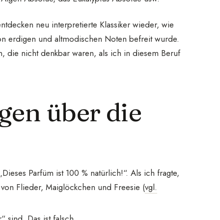
ntdecken neu interpretierte Klassiker wieder, wie
von erdigen und altmodischen Noten befreit wurde.
, die nicht denkbar waren, als ich in diesem Beruf
gen über die
ieses Parfüm ist 100 % natürlich!“. Als ich fragte,
n von Flieder, Maiglöckchen und Freesie (
vgl.
 sind. Das ist falsch.