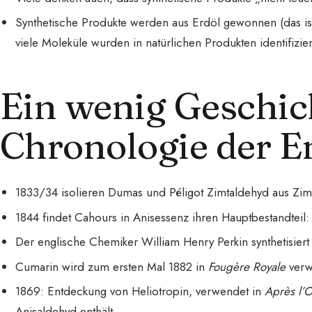
Synthetische Produkte werden aus Erdöl gewonnen (das ist
viele Moleküle wurden in natürlichen Produkten identifizier
Ein wenig Geschic
Chronologie der 
1833/34 isolieren Dumas und Péligot Zimtaldehyd aus Zim
1844 findet Cahours in Anisessenz ihren Hauptbestandteil:
Der englische Chemiker William Henry Perkin synthetisier
Cumarin wird zum ersten Mal 1882 in
Fougère Royale
verwe
1869: Entdeckung von Heliotropin, verwendet in
Après l’
Anisaldehyd enthält.