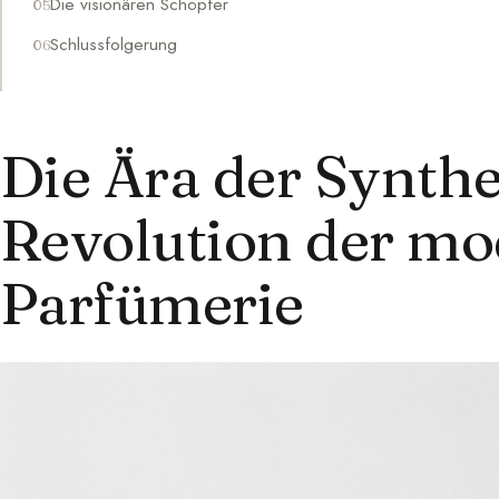
Die visionären Schöpfer
Schlussfolgerung
Die Ära der Synthe
Revolution der m
Parfümerie