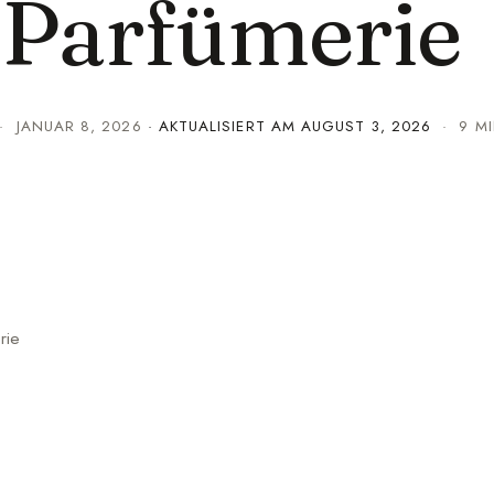
Parfümerie
·
JANUAR 8, 2026
· AKTUALISIERT AM
AUGUST 3, 2026
· 9 MI
rie