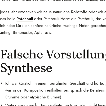
Jedes Jahr entdecken wir neue natürliche Rohstoffe oder wir e
das helle
Patchouli
oder Patchouli-Herz: ein Patchouli, das 
Ich habe kürzlich schöne natürliche fruchtige Noten gerochen
anfing: Birnenester, Apfel usw.
Falsche Vorstellun
Synthese
Ich war kürzlich in einem berühmten Geschäft und hörte: „D
was in der Komposition enthalten sei, sprach die Berateri
Stumme oder atypische Blumen
).
Viele denken auch, dass synthetische Produkte „nicht teuer“