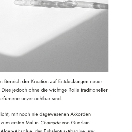
 im Bereich der Kreation auf Entdeckungen neuer
Dies jedoch ohne die wichtige Rolle traditioneller
parfümerie unverzichtbar sind.
licht, mit noch nie dagewesenen Akkorden
e zum ersten Mal in
Chamade
von Guerlain
Algen-Absolue, das Eukalyptus-Absolue usw.