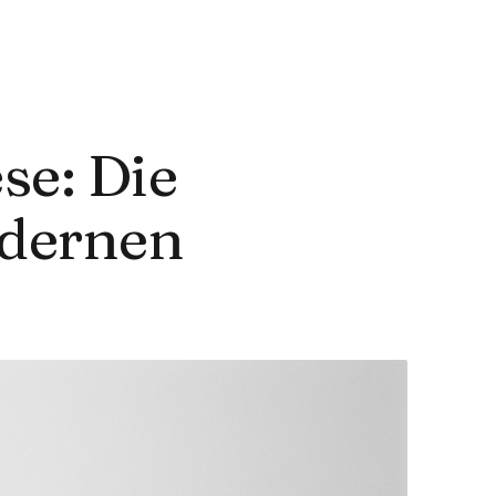
se: Die
odernen