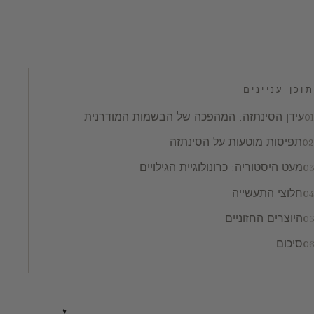
תוכן עניינים
עידן הסינתזה: המהפכה של הבשמות המודרנית
תפיסות מוטעות על הסינתזה
מעט היסטוריה: כרונולוגיית הגילויים
חלוצי התעשייה
היוצרים החזוניים
סיכום