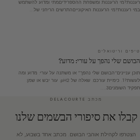
רעננות?מי הרעננות ומשפחת ההספרידיםמתי ומדוע להשתמש
במי רעננות?מי הרעננות האיקונייםהתרשים הריחני של…
טיפים וריטואלים
הבושם שלי נהפך על עורי: מדוע?
תוכן עניינים“הבושם שלי נהפך” או משתנה על עורי: מדוע ומה
לעשות?1. כימיית עורכם: שאלה של pH2. עור יבש או שמן:
תפקיד השומנים3.…
מכתב DELACOURTE
קבלו את סיפורי הבשמים שלנו
הצטרפו לקהילת אוהבי הבושם. מכתב אחד בשבוע, לא