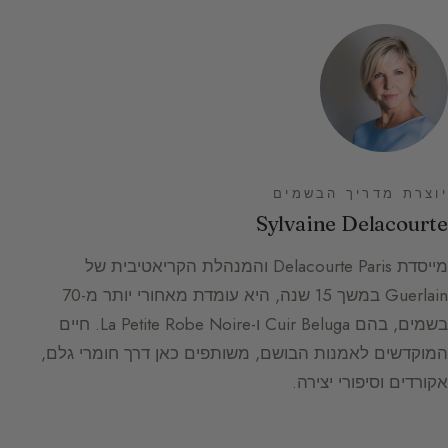
יוצרת מדריך הבשמים
Sylvaine Delacourte
מייסדת Delacourte Paris והמנהלת הקריאטיבית של
Guerlain במשך 15 שנה, היא עומדת מאחורי יותר מ-70
בשמים, בהם Cuir Beluga ו-La Petite Robe Noire. חיים
המוקדשים לאמנות הבושם, משותפים כאן דרך חומרי גלם,
אקורדים וסיפורי יצירה.