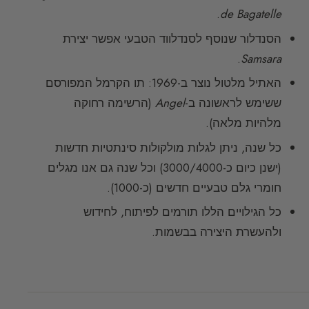
.
de Bagatelle
הסנדלור שנוסף לסנדלווד הטבעי אפשר יצירת
.
Samsara
האתיל מלטול נוצר ב-1969: תו הקרמל המפורסם
ששימש לראשונה ב-
Angel
(הרשימה רחוקה
מלהיות מלאה).
כל שנה, ניתן לגלות מולקולות סינתטיות חדשות
(ישנן כיום כ-3000/4000) וכל שנה גם אנו מגלים
חומרי גלם טבעיים חדשים (כ-1000).
כל הגילויים הללו תורמים לפיתוח, לחידוש
ולהעשרת היצירה בבשמות.