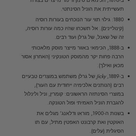
תעשייתית את הוניל הסינתטי.
1880: גילוי תווי עור הנוכחים בעורות רוסיה
(קינוליינים). אל תשכחו שהיו כמה עורות רוסיה,
זה של שאנל, של גרלן ועוד רבים.
ב-1888, הכימאי באוור מייצר מוסק מלאכותי
הרבה פחות יקר מהמוסק הטונקיני (האחרון אסור
מכאן ואילך).
ב-1889,
Jicky
של גרלן משתמש במוצרים טבעיים
רבים (הנותנים אלכימיה ייחודית עם העור),
במוצרי הסינתזה הראשונים: קומרין, וניל ולינלול
להגברת הוניל האמיתי ופול הטונקה.
בשנות ה-1900, מוראו ודלאנג’ מגלים את
האוקטין ואת קרבונט האפטין מתיל, עם תו
הסיגלית (עלים).