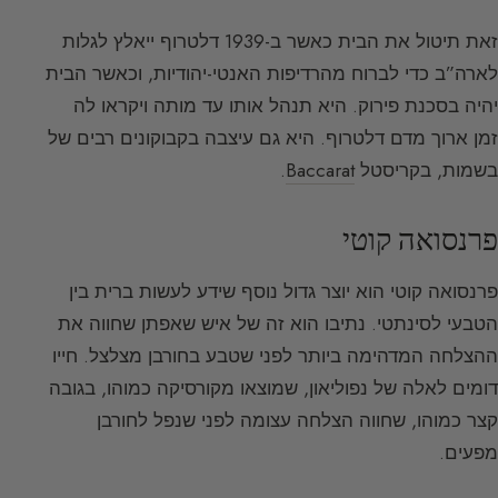
זאת תיטול את הבית כאשר ב-1939 דלטרוף ייאלץ לגלות
לארה”ב כדי לברוח מהרדיפות האנטי-יהודיות, וכאשר הבית
יהיה בסכנת פירוק. היא תנהל אותו עד מותה ויקראו לה
זמן ארוך מדם דלטרוף. היא גם עיצבה בקבוקונים רבים של
בשמות, בקריסטל
Baccarat
.
פרנסואה קוטי
פרנסואה קוטי הוא יוצר גדול נוסף שידע לעשות ברית בין
הטבעי לסינתטי. נתיבו הוא זה של איש שאפתן שחווה את
ההצלחה המדהימה ביותר לפני שטבע בחורבן מצלצל. חייו
דומים לאלה של נפוליאון, שמוצאו מקורסיקה כמוהו, בגובה
קצר כמוהו, שחווה הצלחה עצומה לפני שנפל לחורבן
מפעים.