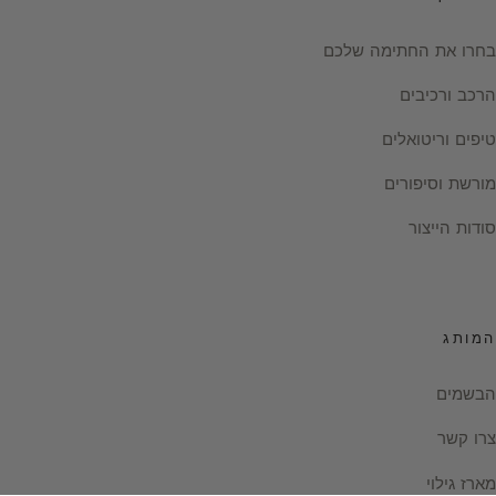
בחרו את החתימה שלכם
הרכב ורכיבים
טיפים וריטואלים
מורשת וסיפורים
סודות הייצור
המותג
הבשמים
צרו קשר
מארז גילוי