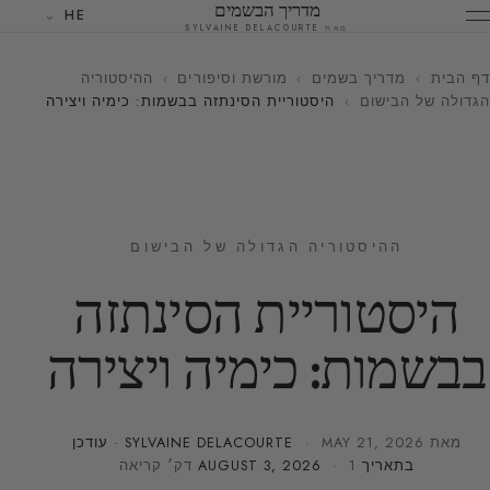
מדריך הבשמים
HE
מאת SYLVAINE DELACOURTE
דף הבית
›
מדריך בשמים
›
מורשת וסיפורים
›
ההיסטוריה
הגדולה של הבישום
›
היסטוריית הסינתזה בבשמות: כימיה ויצירה
ההיסטוריה הגדולה של הבישום
היסטוריית הסינתזה
בבשמות: כימיה ויצירה
מאת
MAY 21, 2026
·
SYLVAINE DELACOURTE
· עודכן
בתאריך
· 1 דק׳ קריאה
AUGUST 3, 2026