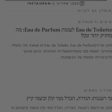
עקבו אחרינו ב-INSTAGRAM
מומלץ גם לקרוא
טיפים וריטואלים
Eau de Toilette לעומת Eau de Parfum: מה
מחזיק יותר זמן?
תוכן ענייניםEau de Toilette, Eau de Parfum או Extrait: מה באמת
מחזיק? האמת מפי מומחיתאשליית האחוזים: טיעון שיווקי
לרוביצירות המופת של הבשמנות:…
מדריך בשמים
מי רעננות: הגדרה, הבדל ממי קלן ובשמי קיץ
תוכן ענייניםמי רעננות: הגדרה, הבדל ממי קלן ובשמי קיץמהם מי