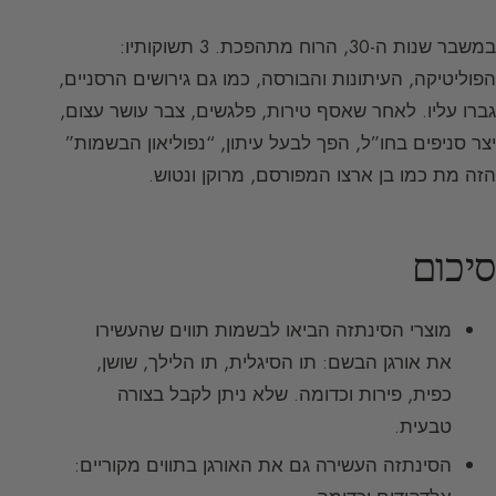
במשבר שנות ה-30, הרוח מתהפכת. 3 תשוקותיו:
הפוליטיקה, העיתונות והבורסה, כמו גם גירושים הרסניים,
גברו עליו. לאחר שאסף טירות, פלגשים, צבר עושר עצום,
יצר סניפים בחו”ל, הפך לבעל עיתון, “נפוליאון הבשמות”
הזה מת כמו בן ארצו המפורסם, מרוקן ונטוש.
סיכום
מוצרי הסינתזה הביאו לבשמות תווים שהעשירו
את אורגן הבשם: תו הסיגלית, תו הלילך, שושן,
כפית, פירות וכדומה. שלא ניתן לקבל בצורה
טבעית.
הסינתזה העשירה גם את האורגן בתווים מקוריים: