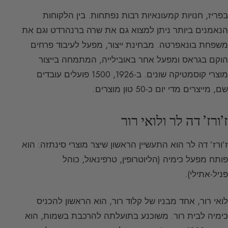
בפריז, חנויות קמעונאיות רבות נפתחות. בין הלקוחות
הנאמנים ביותר ניתן למצוא גם את שרה ברנהרדט וגם את
משפחת בונאפרטה. מבחינת ייצור, מפעל לעיבוד פרחים
הוקם בגראס ומפעל אחר באובילייה, המתמחה בייצור
מוצרי קוסמטיקה שונים. ב-1926, 1500 פועלים עובדים
שם, מייצרים מדי יום כ-50 טון מוצרים.
ז’ורז’ דה לר ולואי רור
ז’ורז’ דה לר הוא התעשיין הראשון שיצר מוצרי סינתזה: הוא
פותח מפעל כימיה (הליוטרופין, טרפינאול, כוהל
פניל-אתילי).
לואי רור, אחד מבניו של קלוד רור, הוא הראשון להכניס
כימיה לבית רור. משוכנע בתועלתה להרכבת בשמות, הוא