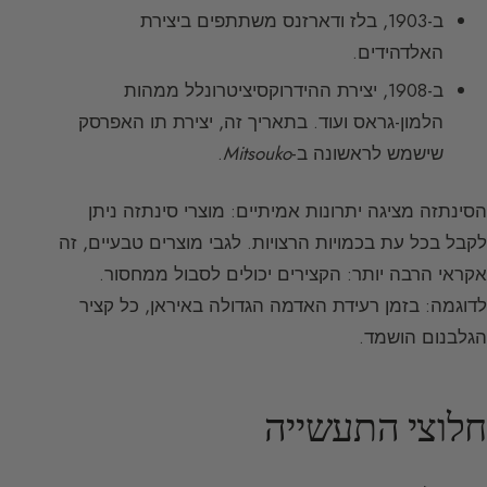
ב-1903, בלז ודארזנס משתתפים ביצירת
האלדהידים.
ב-1908, יצירת ההידרוקסיציטרונלל ממהות
הלמון-גראס ועוד. בתאריך זה, יצירת תו האפרסק
שישמש לראשונה ב-
Mitsouko
.
הסינתזה מציגה יתרונות אמיתיים: מוצרי סינתזה ניתן
לקבל בכל עת בכמויות הרצויות. לגבי מוצרים טבעיים, זה
אקראי הרבה יותר: הקצירים יכולים לסבול ממחסור.
לדוגמה: בזמן רעידת האדמה הגדולה באיראן, כל קציר
הגלבנום הושמד.
חלוצי התעשייה