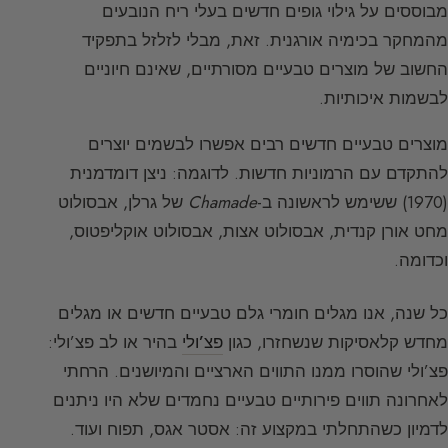
מבוססים על גילוי גופים חדשים בעלי ריח הנובעים
מהמחקר בכימיה אורגנית. זאת, מבלי לזלזל בתפקיד
החשוב של מוצרים טבעיים מסורתיים, שאינם חיוניים
לבשמות איכותיות.
מוצרים טבעיים חדשים רבים אפשרו לבשמים יוצרים
להתקדם עם הרמוניות חדשות. לדוגמה: ניצן דומדמנית
(1970) ששימש לראשונה ב-
Chamade
של גרלן, אבסולוט
מחט אורן קנדית, אבסולוט אצות, אבסולוט אוקליפטוס,
וכדומה.
כל שנה, אנו מגלים חומרי גלם טבעיים חדשים או מגלים
מחדש קלאסיקות שנשחזרו, כגון
פצ’ולי
בהיר או לב פצ’ולי:
פצ’ולי שהוסרו ממנו התווים הארציים והמיושנים. הרחתי
לאחרונה תווים פירותיים טבעיים נחמדים שלא היו ניתנים
לדמיון כשהתחלתי במקצוע זה: אסטר אגס, תפוח ועוד.