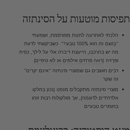
תפיסות מוטעות על הסינתזה
הלכתי לאחרונה לחנות מפורסמת, ושמעתי
“בושם זה הוא 100% טבעי!”. כשביקשתי לדעת
מה יש בהרכבו, הייעצת דיברה אלי על לילך, כפית
ופרֶזיה (
ראה פרחים אילמים או לא טיפיים
).
רבים חושבים גם שמוצרי סינתזה “אינם יקרים”.
זה שקר.
מוצרי סינתזה מתקבלים מנפט (נכון בחלקו:
אלדהידים לדוגמה), אך מולקולות רבות זוהו
בחומרים טבעיים.