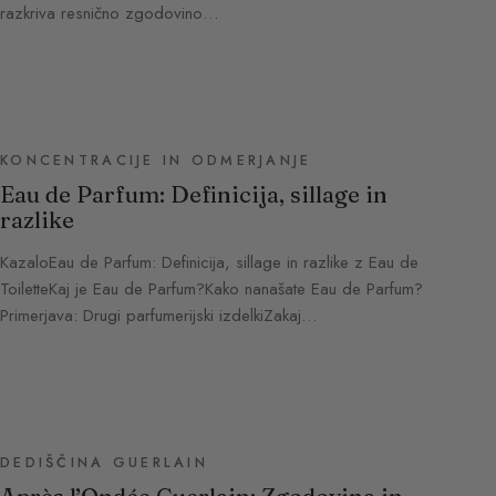
razkriva resnično zgodovino…
KONCENTRACIJE IN ODMERJANJE
Eau de Parfum: Definicija, sillage in
razlike
KazaloEau de Parfum: Definicija, sillage in razlike z Eau de
ToiletteKaj je Eau de Parfum?Kako nanašate Eau de Parfum?
Primerjava: Drugi parfumerijski izdelkiZakaj…
DEDIŠČINA GUERLAIN