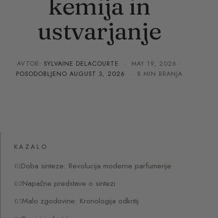
kemija in
ustvarjanje
AVTOR:
SYLVAINE DELACOURTE
·
MAY 19, 2026
·
POSODOBLJENO
AUGUST 3, 2026
· 8 MIN BRANJA
KAZALO
Doba sinteze: Revolucija moderne parfumerije
Napačne predstave o sintezi
Malo zgodovine: Kronologija odkritij