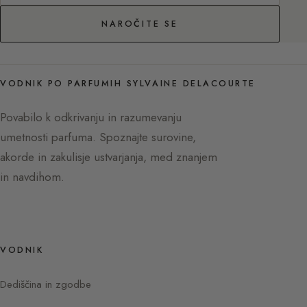
NAROČITE SE
VODNIK PO PARFUMIH SYLVAINE DELACOURTE
Povabilo k odkrivanju in razumevanju
umetnosti parfuma. Spoznajte surovine,
akorde in zakulisje ustvarjanja, med znanjem
in navdihom.
VODNIK
Dediščina in zgodbe