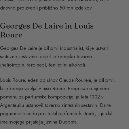
dnevno proizvedli približno 50 ton izdelkov.
Georges De Laire in Louis
Roure
Georges De Laire je bil prvi industrialist, ki je ustvaril
sintezne sestavine: odprl je kemijsko tovarno
(heliotropin, terpineol, feniletilni alkohol).
Louis Roure, eden od sinov Clauda Roureja, je bil prvi,
ki je kemijo vpeljal v hišo Roure. Prepričan o njenem
pomenu za parfumske kompozicije, je leta 1902 v
Argenteuilu ustanovil tovarno sinteznih sestavin. Da te
pogumnosti ne bi prestrašil parfumskih strank, ji je dal
ime svojega prijatelja Justina Duponta.