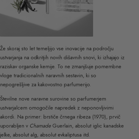
Že skoraj sto let temeljijo vse inovacije na področju
ustvarjanja na odkritjih novih dišavnih snovi, ki izhajajo iz
raziskav organske kemije. To ne zmanjšuje pomembne
vloge tradicionalnih naravnih sestavin, ki so
nepogrešljive za kakovostno parfumerijo.
Številne nove naravne surovine so parfumerjem
ustvarjalcem omogočile napredek z neponovljivimi
akordi. Na primer: brstiče črnega ribeza (1970), prvič
uporabljen v
Chamade
Guerlain, absolut iglic kanadske
jelke, absolut alg, absolut evkaliptusa itd.