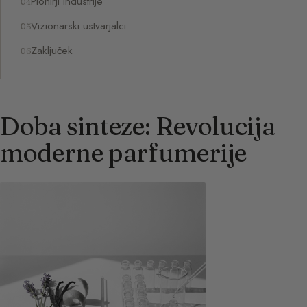
Pionirji industrije
Vizionarski ustvarjalci
Zaključek
Doba sinteze: Revolucija
moderne parfumerije