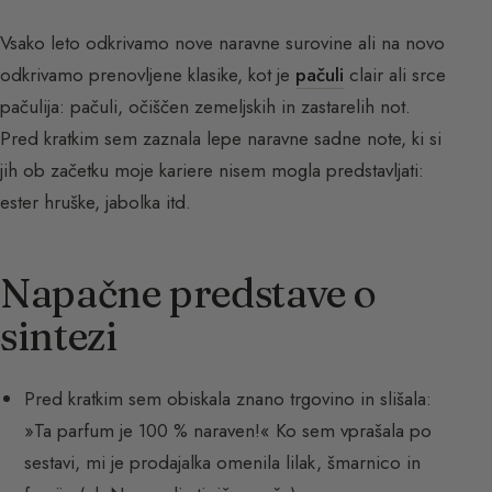
Vsako leto odkrivamo nove naravne surovine ali na novo
odkrivamo prenovljene klasike, kot je
pačuli
clair ali srce
pačulija: pačuli, očiščen zemeljskih in zastarelih not.
Pred kratkim sem zaznala lepe naravne sadne note, ki si
jih ob začetku moje kariere nisem mogla predstavljati:
ester hruške, jabolka itd.
Napačne predstave o
sintezi
Pred kratkim sem obiskala znano trgovino in slišala:
»Ta parfum je 100 % naraven!« Ko sem vprašala po
sestavi, mi je prodajalka omenila lilak, šmarnico in