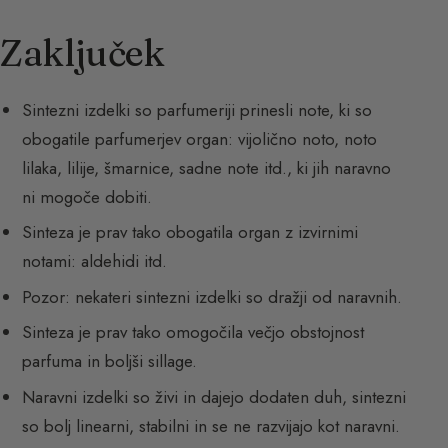
Zaključek
Sintezni izdelki so parfumeriji prinesli note, ki so
obogatile parfumerjev organ: vijolično noto, noto
lilaka, lilije, šmarnice, sadne note itd., ki jih naravno
ni mogoče dobiti.
Sinteza je prav tako obogatila organ z izvirnimi
notami: aldehidi itd.
Pozor: nekateri sintezni izdelki so dražji od naravnih.
Sinteza je prav tako omogočila večjo obstojnost
parfuma in boljši sillage.
Naravni izdelki so živi in dajejo dodaten duh, sintezni
so bolj linearni, stabilni in se ne razvijajo kot naravni.