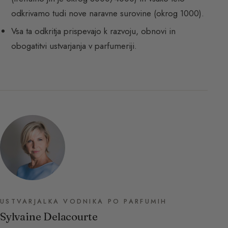
odkrivamo tudi nove naravne surovine (okrog 1000).
Vsa ta odkritja prispevajo k razvoju, obnovi in
obogatitvi ustvarjanja v parfumeriji.
USTVARJALKA VODNIKA PO PARFUMIH
Sylvaine Delacourte