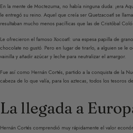
En la mente de Moctezuma, no había ninguna duda: ¡era Aqu
le entregó su reino. Aquel que creía ser Quetzacoatl se llam
resultaban mucho menos pacíficas que las de Cristóbal Coló
Le ofrecieron el famoso Xocoatl: una espesa papilla de granos
chocolate no gustó. Pero en lugar de tirarlo, a alguien se le 
vainilla y añadir azúcar y leche para neutralizar el amargor.
Fue así como Hernán Cortés, partido a la conquista de la Nu
cabeza de lo que valía, para los aztecas, todos los tesoros 
La llegada a Europ
Hernán Cortés comprendió muy rápidamente el valor económi