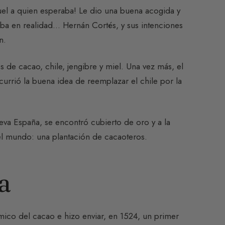
el a quien esperaba! Le dio una buena acogida y
aba en realidad… Hernán Cortés, y sus intenciones
n.
 de cacao, chile, jengibre y miel. Una vez más, el
ocurrió la buena idea de reemplazar el chile por la
eva España, se encontró cubierto de oro y a la
del mundo: una plantación de cacaoteros.
a
co del cacao e hizo enviar, en 1524, un primer