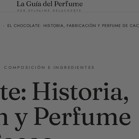
La Guía del Perfume
POR SYLVAINE DELACOURTE
›
EL CHOCOLATE: HISTORIA, FABRICACIÓN Y PERFUME DE CA
COMPOSICIÓN E INGREDIENTES
e: Historia,
n y Perfume