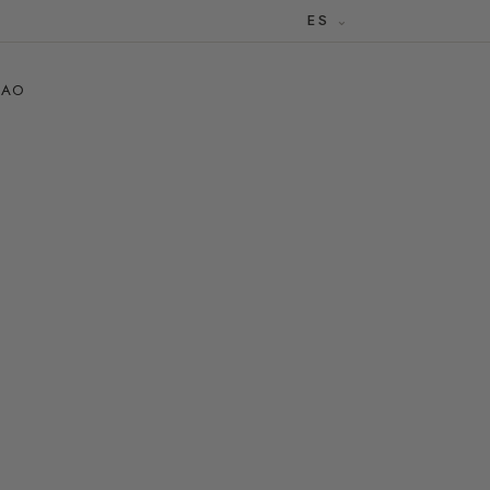
ES
CAO