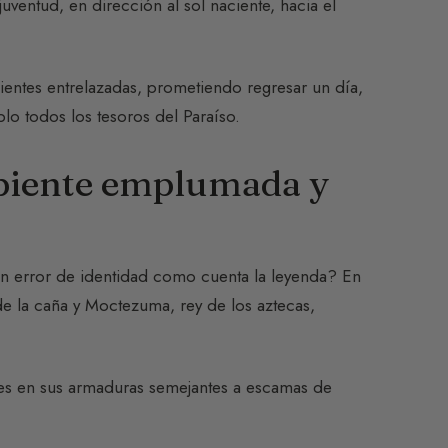
uventud, en dirección al sol naciente, hacia el
ntes entrelazadas, prometiendo regresar un día,
lo todos los tesoros del Paraíso.
erpiente emplumada y
un error de identidad como cuenta la leyenda? En
de la caña y Moctezuma, rey de los aztecas,
s en sus armaduras semejantes a escamas de