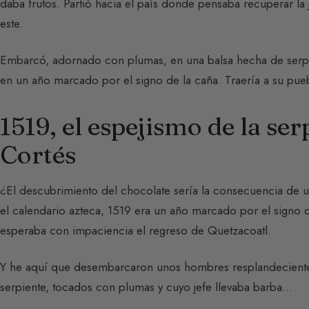
daba frutos. Partió hacia el país donde pensaba recuperar la j
este.
Embarcó, adornado con plumas, en una balsa hecha de serpie
en un año marcado por el signo de la caña. Traería a su pueb
1519, el espejismo de la s
Cortés
¿El descubrimiento del chocolate sería la consecuencia de 
el calendario azteca, 1519 era un año marcado por el signo 
esperaba con impaciencia el regreso de Quetzacoatl.
Y he aquí que desembarcaron unos hombres resplandeciente
serpiente, tocados con plumas y cuyo jefe llevaba barba…