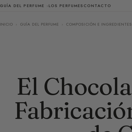
GUÍA DEL PERFUME
LOS PERFUMES
CONTACTO
INICIO
›
GUÍA DEL PERFUME
›
COMPOSICIÓN E INGREDIENTES
El Chocolat
Fabricació