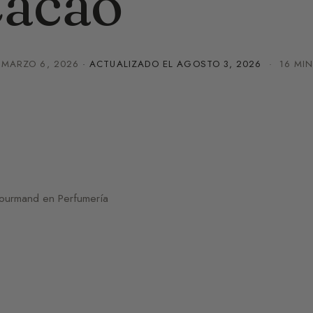
Cacao
·
MARZO 6, 2026
· ACTUALIZADO EL
AGOSTO 3, 2026
· 16 MIN
gourmand en Perfumería