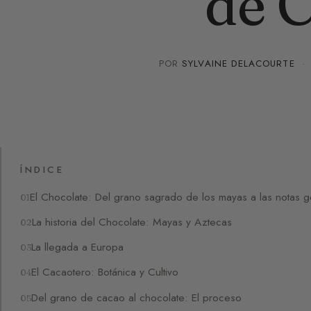
de 
POR
SYLVAINE DELACOURTE
ÍNDICE
El Chocolate: Del grano sagrado de los mayas a las notas 
La historia del Chocolate: Mayas y Aztecas
La llegada a Europa
El Cacaotero: Botánica y Cultivo
Del grano de cacao al chocolate: El proceso