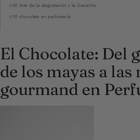
El Arte de la degustación y la Ganache
El chocolate en perfumería
El Chocolate: Del 
de los mayas a las
gourmand en Perf