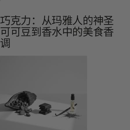
巧克力：从玛雅人的神圣
可可豆到香水中的美食香
调