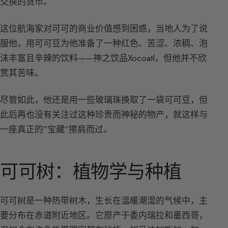
交换的货币。
这位航海家对可可的商业价值感到困惑，当地人为了说
服他，用可可豆为他准备了一种红色、苦涩、浓稠、泡
沫丰富且辛辣的饮料——神之饮品Xocoatl，但他并不欣
赏其苦味。
尽管如此，他还是用一些玻璃珠换取了一袋可可豆，但
此后再也没有关注过这种珍贵而神秘的物产，就这样与
一座真正的”宝藏”擦肩而过。
可可树：植物学与种植
可可树是一种热带树木，生长在温暖潮湿的气候中，主
要分布在赤道附近地区。它原产于委内瑞拉和墨西哥，