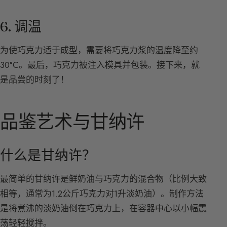
6. 调温
为使巧克力适于成型，需要将巧克力浆的温度降至约
30°C。最后，巧克力被注入模具并包装。接下来，就
是品尝的时刻了！
品鉴艺术与甘纳许
什么是甘纳许？
最简单的甘纳许是鲜奶油与巧克力的混合物（比例大致
相等，通常为1.2公斤巧克力对1升淡奶油）。制作方法
是将煮沸的淡奶油倒在巧克力上，在容器中心以小幅震
荡轻轻搅拌。