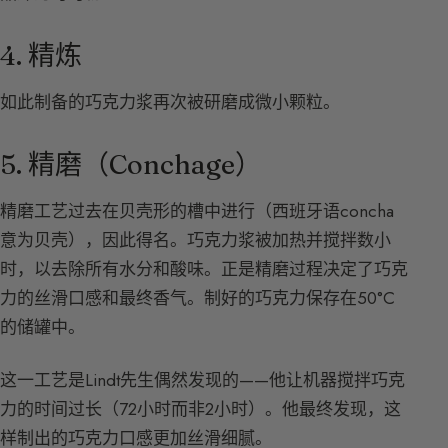
4. 精炼
如此制备的巧克力浆再次被研磨成微小颗粒。
5. 精磨（Conchage）
精磨工艺过去在贝壳形的槽中进行（西班牙语concha
意为贝壳），因此得名。巧克力浆被加热并搅拌数小
时，以去除所有水分和酸味。正是精磨过程决定了巧克
力的丝滑口感和最终香气。制好的巧克力保存在50°C
的储罐中。
这一工艺是Lindt先生偶然发现的——他让机器搅拌巧克
力的时间过长（72小时而非2小时）。他最终发现，这
样制出的巧克力口感更加丝滑细腻。