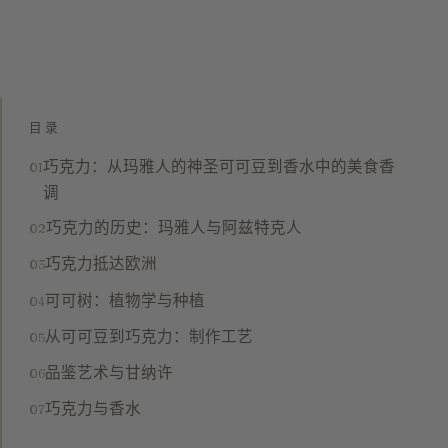
目录
巧克力：从玛雅人的神圣可可豆到香水中的美食香
调
巧克力的历史：玛雅人与阿兹特克人
巧克力抵达欧洲
可可树：植物学与种植
从可可豆到巧克力：制作工艺
品鉴艺术与甘纳许
巧克力与香水