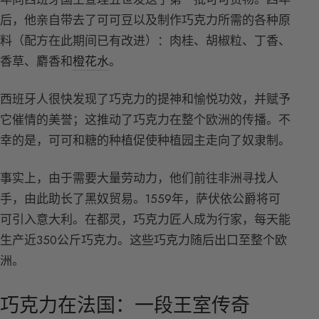
后，他亲自带去了可可豆以及制作巧克力所需的各种原
料（配方在此期间已有改进）：肉桂、胡椒粒、丁香、
香草、麝香和
橙花水
。
西班牙人很快发现了巧克力的提神和愉悦功效，并赋予
它催情的美誉；这推动了巧克力在整个欧洲的传播。不
幸的是，可可和糖的种植促使种植园主走向了奴隶制。
事实上，由于需要大量劳动力，他们前往非洲寻找人
手，由此助长了黑奴贸易。1559年，萨伏依公爵将可
可引入意大利。在都灵，巧克力匠人成为行家，每天能
生产近350公斤巧克力。这些巧克力随后出口至整个欧
洲。
巧克力在法国：一段王室传奇