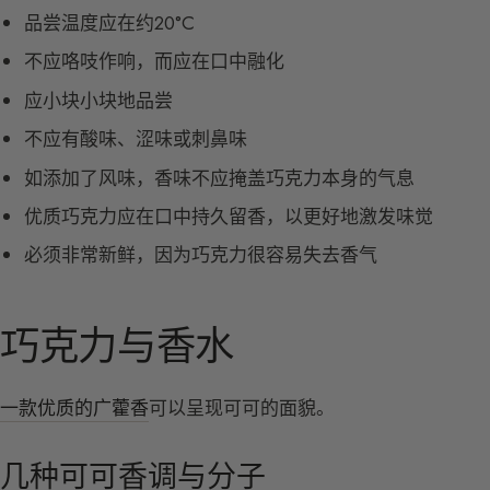
品尝温度应在约20°C
不应咯吱作响，而应在口中融化
应小块小块地品尝
不应有酸味、涩味或刺鼻味
如添加了风味，香味不应掩盖巧克力本身的气息
优质巧克力应在口中持久留香，以更好地激发味觉
必须非常新鲜，因为巧克力很容易失去香气
巧克力与香水
一款优质的广藿香
可以呈现可可的面貌。
几种可可香调与分子