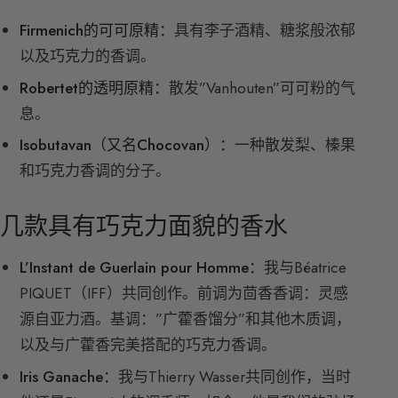
Firmenich的可可原精：
具有李子酒精、糖浆般浓郁
以及巧克力的香调。
Robertet的透明原精：
散发”Vanhouten”可可粉的气
息。
Isobutavan（又名Chocovan）：
一种散发梨、榛果
和巧克力香调的分子。
几款具有巧克力面貌的香水
L’Instant de Guerlain pour Homme：
我与Béatrice
PIQUET（IFF）共同创作。前调为茴香香调：灵感
源自亚力酒。基调：”广藿香馏分”和其他木质调，
以及与广藿香完美搭配的巧克力香调。
Iris Ganache：
我与Thierry Wasser共同创作，当时