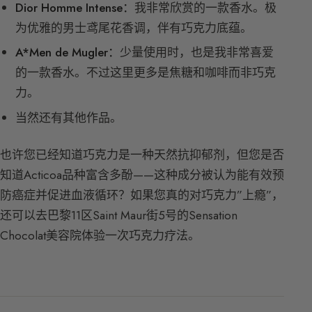
Dior Homme Intense：
我非常欣赏的一款香水。极
为优雅的男士鸢尾花香调，伴有巧克力底蕴。
A*Men de Mugler：
少量使用时，也是我非常喜爱
的一款香水。不过这里更多是焦糖和咖啡而非巧克
力。
当然还有其他作品。
也许您已经知道巧克力是一种天然抗抑郁剂，但您是否
知道Acticoa品种富含多酚——这种成分被认为能有效预
防癌症并促进血液循环？如果您真的对巧克力”上瘾”，
还可以去巴黎11区Saint Maur街5号的Sensation
Chocolat美容院体验一次巧克力疗法。