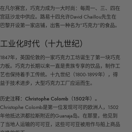
在凡尔赛宫，巧克力成为一大时尚：每周一、三、四在
宫廷沙龙中供应。路易十四允许David Chaillou先生在
巴黎开设第一家店铺，出售一种名为”巧克力”的食品。
工业化时代（十九世纪）
1847年，英国伦敦的一家巧克力工坊诞生了第一块巧克
力板。巧克力长期以来一直是贵族专享的饮品，制作工
艺也保持着手工传统。十九世纪（1800-1899年），得
益于技术进步，大型巧克力工厂应运而生。
历史注释：Christophe Colomb（1502年）。
Christophe Colomb是第一位发现可可的欧洲人，1502
年他抵达洪都拉斯附近的Guanaja岛。在那里，他见到
了当地人运输的可可豆，这些可可豆被用作与船上商品