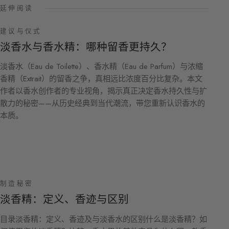
延伸阅读
建议与仪式
淡香水与香水精：哪种留香更持久？
淡香水（Eau de Toilette）、香水精（Eau de Parfum）与浓缩
香精（Extrait）的留香之争，真相远比浓度百分比复杂。本文
作者以香水创作者的专业视角，揭示真正决定香水持久性与扩
散力的秘密——从历史经典到当代潮流，带您重新认识香水的
本质。
制造秘密
淡香精：定义、香迹与区别
目录淡香精：定义、香迹及与淡香水的区别什么是淡香精？如