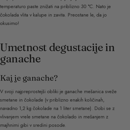
temperaturo paste znižati na priblizno 30 °C. Nato je
čokolada vlita v kalupe in zavita. Preostane le, da jo
okusimo!
Umetnost degustacije in
ganache
Kaj je ganache?
V svoji najpreprostejši obliki je ganache mešanica sveže
smetane in čokolade (v priblizno enakih količinah,
navadno 1,2 kg čokolade na 1 liter smetane). Dobi se z
vlivanjem vrele smetane na čokolado in mešanjem z
majhnimi gibi v sredini posode.