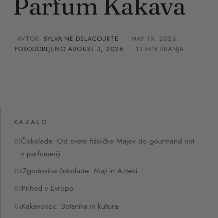
Parfum Kakava
AVTOR:
SYLVAINE DELACOURTE
·
MAY 19, 2026
·
POSODOBLJENO
AUGUST 3, 2026
· 13 MIN BRANJA
KAZALO
Čokolada: Od svete fižolčke Majev do gourmand not
v parfumeriji
Zgodovina čokolade: Maji in Azteki
Prihod v Evropo
Kakavovec: Botanika in kultura