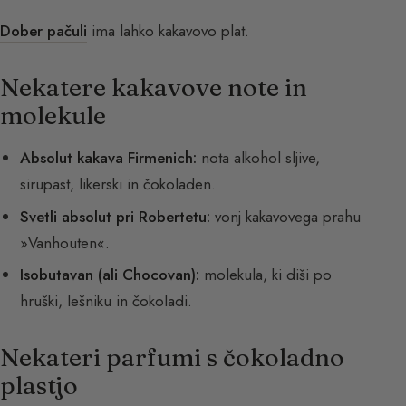
Dober pačuli
ima lahko kakavovo plat.
Nekatere kakavove note in
molekule
Absolut kakava Firmenich:
nota alkohol sljive,
sirupast, likerski in čokoladen.
Svetli absolut pri Robertetu:
vonj kakavovega prahu
»Vanhouten«.
Isobutavan (ali Chocovan):
molekula, ki diši po
hruški, lešniku in čokoladi.
Nekateri parfumi s čokoladno
plastjo