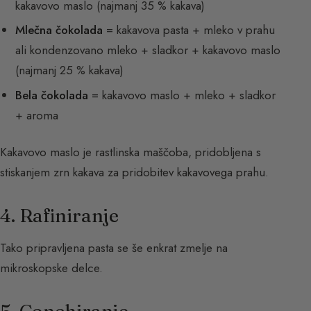
kakavovo maslo (najmanj 35 % kakava)
Mlečna čokolada
= kakavova pasta + mleko v prahu
ali kondenzovano mleko + sladkor + kakavovo maslo
(najmanj 25 % kakava)
Bela čokolada
= kakavovo maslo + mleko + sladkor
+ aroma
Kakavovo maslo je rastlinska maščoba, pridobljena s
stiskanjem zrn kakava za pridobitev kakavovega prahu.
4. Rafiniranje
Tako pripravljena pasta se še enkrat zmelje na
mikroskopske delce.