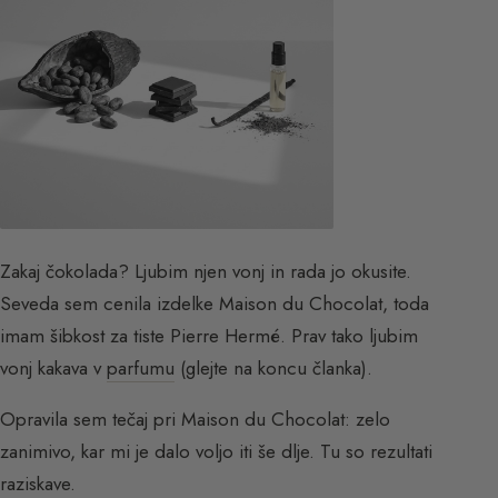
Zakaj čokolada? Ljubim njen vonj in rada jo okusite.
Seveda sem cenila izdelke Maison du Chocolat, toda
imam šibkost za tiste Pierre Hermé. Prav tako ljubim
vonj kakava v
parfumu
(glejte na koncu članka).
Opravila sem tečaj pri Maison du Chocolat: zelo
zanimivo, kar mi je dalo voljo iti še dlje. Tu so rezultati
raziskave.