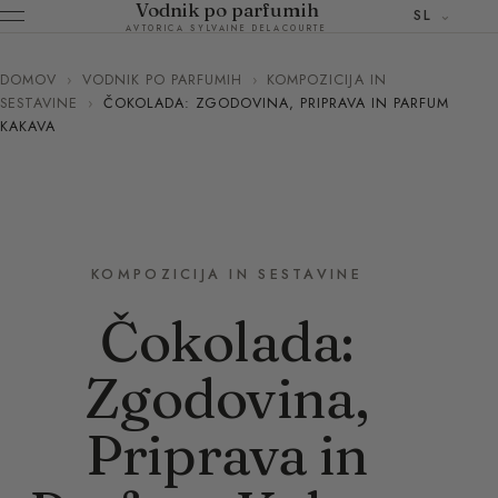
Vodnik po parfumih
SL
AVTORICA SYLVAINE DELACOURTE
DOMOV
›
VODNIK PO PARFUMIH
›
KOMPOZICIJA IN
SESTAVINE
›
ČOKOLADA: ZGODOVINA, PRIPRAVA IN PARFUM
KAKAVA
KOMPOZICIJA IN SESTAVINE
Čokolada:
Zgodovina,
Priprava in