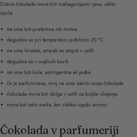
Dobra čokolada mora biti mahagonijasto rjava, rahlo
sijoča
ne sme biti pretemna niti motna
degustira se pri temperaturi priblizno 20 °C
ne sme hrustati, ampak se stopiti v ustih
degustira se v majhnih kosih
ne sme biti kisla, astringentna ali jedka
če je parfumirana, vonj ne sme zakriti vonja čokolade
čokolada mora biti dolga v ustih za boljše slinjenje
mora biti zelo sveža, ker zlahka izgubi aromo
Čokolada v parfumeriji