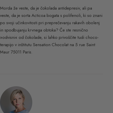
Morda že veste, da je čokolada antidepresiv, ali pa
veste, da je sorta Acticoa bogata s polifenoli, ki so znani
po svoji učinkovitosti pri preprečevanju rakavih obolenj
in spodbujanju krvnega obtoka? Če ste resnično
»odvisni« od čokolade, si lahko privoščite tudi choco-
terapijo v inštitutu Sensation Chocolat na 5 rue Saint
Maur 75011 Paris.