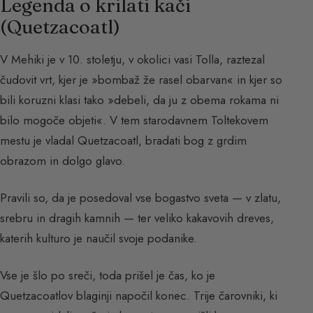
Legenda o krilati kači
(Quetzacoatl)
V Mehiki je v 10. stoletju, v okolici vasi Tolla, raztezal
čudovit vrt, kjer je »bombaž že rasel obarvan« in kjer so
bili koruzni klasi tako »debeli, da ju z obema rokama ni
bilo mogoče objeti«. V tem starodavnem Toltekovem
mestu je vladal Quetzacoatl, bradati bog z grdim
obrazom in dolgo glavo.
Pravili so, da je posedoval vse bogastvo sveta — v zlatu,
srebru in dragih kamnih — ter veliko kakavovih dreves,
katerih kulturo je naučil svoje podanike.
Vse je šlo po sreči, toda prišel je čas, ko je
Quetzacoatlov blaginji napočil konec. Trije čarovniki, ki