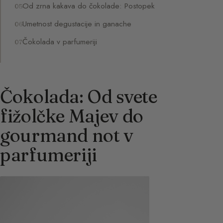
Od zrna kakava do čokolade: Postopek
Umetnost degustacije in ganache
Čokolada v parfumeriji
Čokolada: Od svete
fižolčke Majev do
gourmand not v
parfumeriji