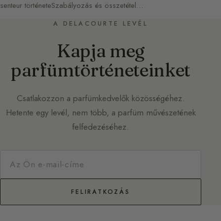
senteur történeteSzabályozás és összetétel…
A DELACOURTE LEVÉL
Kapja meg
parfümtörténeteinket
Csatlakozzon a parfümkedvelők közösségéhez.
Hetente egy levél, nem több, a parfüm művészetének
felfedezéséhez.
FELIRATKOZÁS