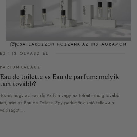
CSATLAKOZZON HOZZÁNK AZ INSTAGRAMON
EZT IS OLVASD EL
PARFÜMKALAUZ
Eau de toilette vs Eau de parfum: melyik
tart tovább?
Tévhit, hogy az Eau de Parfum vagy az Extrait mindig tovább
tart, mint az Eau de Toilette. Egy parfümőr-alkotó felfeди a
valóságot:…