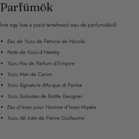
Parfümök
Íme egy lista a yuzut tartalmazó eau de parfumökből:
Eau de Yuzu
de Patricia de Nicolaï
Note de Yuzu
d’Heeley
Yuzu Fou
de Parfum d’Empire
Yuzu Man
de Caron
Yuzu Signature
d’Acqua di Parma
Yuzu Solinotes
de Bottle Designer
Eau d’Issey pour Homme
d’Issey Miyake
Yuzu Ab Irato
de Pierre Guillaume