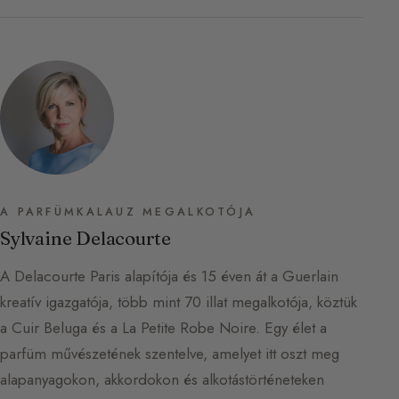
A PARFÜMKALAUZ MEGALKOTÓJA
Sylvaine Delacourte
A Delacourte Paris alapítója és 15 éven át a Guerlain
kreatív igazgatója, több mint 70 illat megalkotója, köztük
a Cuir Beluga és a La Petite Robe Noire. Egy élet a
parfüm művészetének szentelve, amelyet itt oszt meg
alapanyagokon, akkordokon és alkotástörténeteken