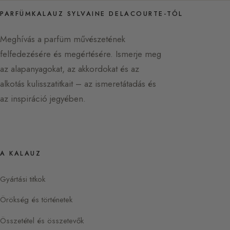
PARFÜMKALAUZ SYLVAINE DELACOURTE-TÓL
Meghívás a parfüm művészetének
felfedezésére és megértésére. Ismerje meg
az alapanyagokat, az akkordokat és az
alkotás kulisszatitkait – az ismeretátadás és
az inspiráció jegyében.
A KALAUZ
Gyártási titkok
Örökség és történetek
Összetétel és összetevők