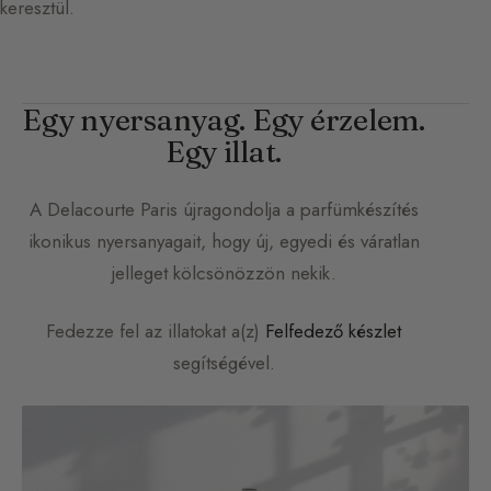
keresztül.
Egy nyersanyag. Egy érzelem.
Egy illat.
A
Delacourte Paris
újragondolja a parfümkészítés
ikonikus nyersanyagait, hogy új, egyedi és váratlan
jelleget kölcsönözzön nekik.
Fedezze fel az illatokat a(z)
Felfedező készlet
segítségével.