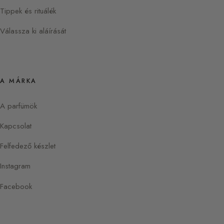
Tippek és rituálék
Válassza ki aláírását
A MÁRKA
A parfümök
Kapcsolat
Felfedező készlet
Instagram
Facebook