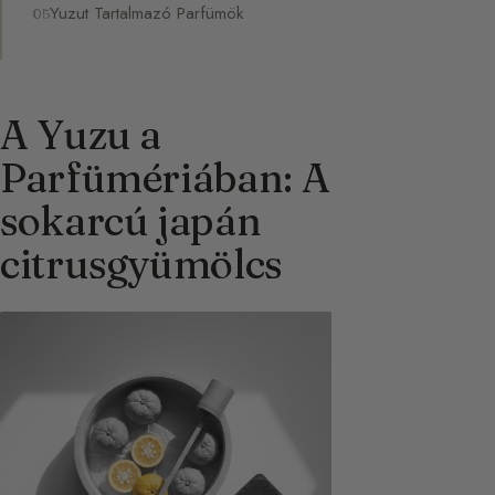
Yuzut Tartalmazó Parfümök
A Yuzu a
Parfümériában: A
sokarcú japán
citrusgyümölcs