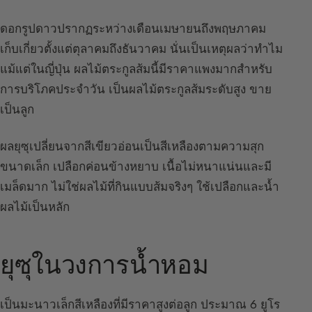
ดอกรูปดาวปรากฏระหว่างเดือนเมษายนถึงพฤษภาคม
เก็บเกี่ยวตั้งแต่ตุลาคมถึงธันวาคม นั่นเป็นเหตุผลว่าทำไม
แม้แต่ในญี่ปุ่น ผลไม้ตระกูลส้มนี้มีราคาแพงมากสำหรับ
การบริโภคประจำวัน เป็นผลไม้ตระกูลส้มระดับสูง ขาย
เป็นลูก
ผลยุซุเปลี่ยนจากสีเขียวอ่อนเป็นสีเหลืองตามความสุก
ขนาดเล็ก เปลือกค่อนข้างหยาบ เนื้อไม่หนาแน่นและมี
เมล็ดมาก ไม่ใช่ผลไม้ที่กินแบบส้มจริงๆ ใช้เปลือกและน้ำ
ผลไม้เป็นหลัก
ยุซุในวงการน้ำหอม
เป็นมะนาวเล็กสีเหลืองที่มีราคาสูงต่อลูก ประมาณ 6 ยูโร