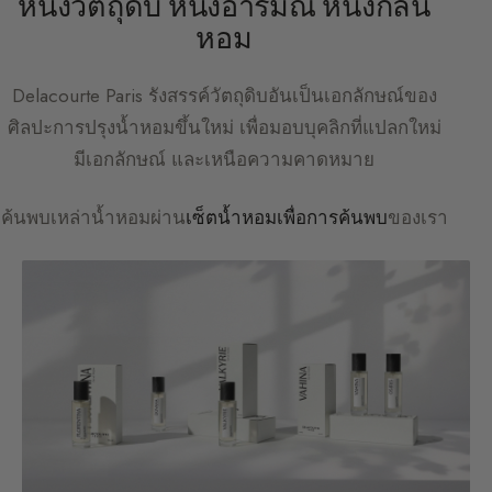
หนึ่งวัตถุดิบ หนึ่งอารมณ์ หนึ่งกลิ่น
หอม
Delacourte Paris
รังสรรค์วัตถุดิบอันเป็นเอกลักษณ์ของ
ศิลปะการปรุงน้ำหอมขึ้นใหม่ เพื่อมอบบุคลิกที่แปลกใหม่
มีเอกลักษณ์ และเหนือความคาดหมาย
ค้นพบเหล่าน้ำหอมผ่าน
เซ็ตน้ำหอมเพื่อการค้นพบ
ของเรา