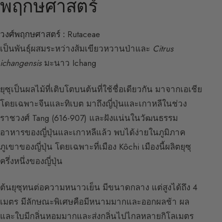
พฤกษศาสตร์
วงศ์พฤกษศาสตร์ :
Rutaceae
เป็นพันธุ์ผสมระหว่างส้มเขียวหวานป่าและ
Citrus
ichangensis
มะนาว Ichang
ยุซุเป็นผลไม้ที่เติบโตบนต้นที่ใช้ชื่อเดียวกัน มาจากเอเชีย
โดยเฉพาะจีนและทิเบต มาถึงญี่ปุ่นและเกาหลีในช่วง
ราชวงศ์ Tang (616-907) และฝังแน่นในวัฒนธรรม
อาหารของญี่ปุ่นและเกาหลีแล้ว พบได้ง่ายในภูมิภาค
ภูเขาของญี่ปุ่น โดยเฉพาะที่เมือง Kôchi เมืองนี้ผลิตยุซุ
ครึ่งหนึ่งของญี่ปุ่น
ต้นยุซุทนต่อความหนาวเย็น มีขนาดกลาง แต่สูงได้ถึง 4
เมตร มีลักษณะพิเศษคือมีหนามมากและออกผลช้า ผล
และใบมีกลิ่นหอมมากและส่งกลิ่นไปไกลหลายกิโลเมตร