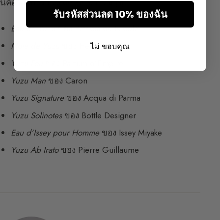
นี่คือรายการ Eau de Parfum ที่มียุซุ:
รับรหัสส่วนลด 10% ของฉัน
Eau de Yuzu
ของ Patricia de Nicolaï
Note de Yuzu
ของ Heeley
ไม่ ขอบคุณ
Yuzu Fou
ของ Parfum d’Empire
Yuzu Man
ของ Caron
Yuzu Signature
ของ Acqua di Parma
Yuzu Solinotes
ของ Bottle Designer
Eau d’Issey pour Homme
ของ Issey Miyake
Yuzu Ab Irato
ของ Pierre Guillaume