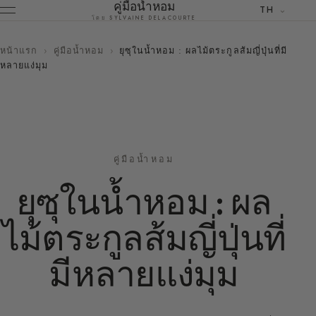
คู่มือน้ำหอม
TH
โดย SYLVAINE DELACOURTE
หน้าแรก
›
คู่มือน้ำหอม
›
ยุซุในน้ำหอม : ผลไม้ตระกูลส้มญี่ปุ่นที่มี
หลายแง่มุม
คู่มือน้ำหอม
ยุซุในน้ำหอม : ผล
ไม้ตระกูลส้มญี่ปุ่นที่
มีหลายแง่มุม