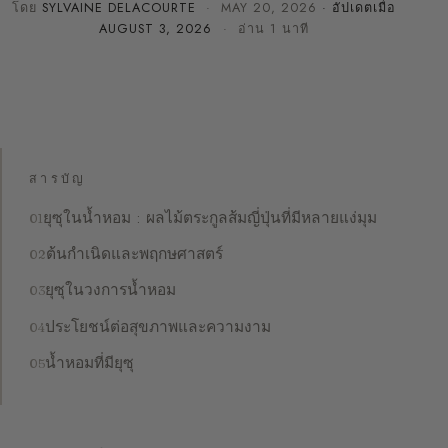
โดย
SYLVAINE DELACOURTE
·
MAY 20, 2026
· อัปเดตเมื่อ
AUGUST 3, 2026
· อ่าน 1 นาที
สารบัญ
ยุซุในน้ำหอม : ผลไม้ตระกูลส้มญี่ปุ่นที่มีหลายแง่มุม
ต้นกำเนิดและพฤกษศาสตร์
ยุซุในวงการน้ำหอม
ประโยชน์ต่อสุขภาพและความงาม
น้ำหอมที่มียุซุ