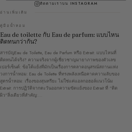
ติดตามเราบน INSTAGRAM
อ่านเพิ่มเติม
คู่มือน้ำหอม
Eau de toilette กับ Eau de parfum: แบบไหน
ติดทนกว่ากัน?
สารบัญEau de Toilette, Eau de Parfum หรือ Extrait: แบบไหนที่
ติดทนได้จริง? ความจริงจากผู้เชี่ยวชาญมายาภาพของตัวเลข
เปอร์เซ็นต์: ข้อโต้แย้งที่มักเป็นเรื่องการตลาดอนุสรณ์สถานแห่ง
วงการน้ำหอม: Eau de Toilette ที่ทรงพลังเหนือคาดความลับของ
สูตรน้ำหอม: เรื่องของสุนทรียะ ไม่ใช่แค่แอลกอฮอล์แนวโน้ม
Extrait: การปฏิวัติจากตะวันออกความขัดแย้งของ Extrait ที่ “ติด
ผิว”สิ่งเดียวที่สำคัญ:…