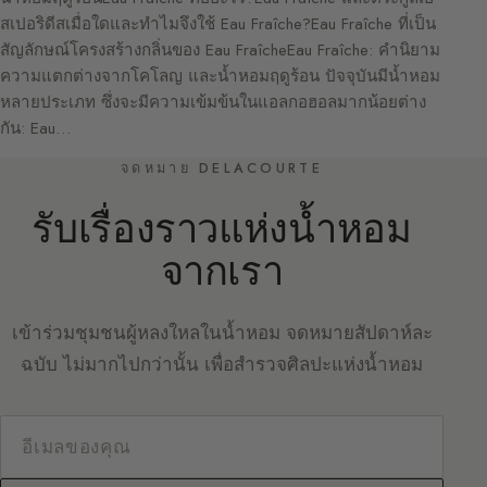
สเปอริดีสเมื่อใดและทำไมจึงใช้ Eau Fraîche?Eau Fraîche ที่เป็น
สัญลักษณ์โครงสร้างกลิ่นของ Eau FraîcheEau Fraîche: คำนิยาม
ความแตกต่างจากโคโลญ และน้ำหอมฤดูร้อน ปัจจุบันมีน้ำหอม
หลายประเภท ซึ่งจะมีความเข้มข้นในแอลกอฮอลมากน้อยต่าง
กัน: Eau…
จดหมาย DELACOURTE
รับเรื่องราวแห่งน้ำหอม
จากเรา
เข้าร่วมชุมชนผู้หลงใหลในน้ำหอม จดหมายสัปดาห์ละ
ฉบับ ไม่มากไปกว่านั้น เพื่อสำรวจศิลปะแห่งน้ำหอม