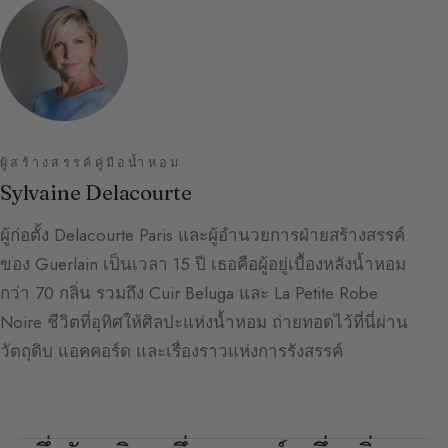
ผู้สร้างสรรค์คู่มือน้ำหอม
Sylvaine Delacourte
ผู้ก่อตั้ง Delacourte Paris และผู้อำนวยการฝ่ายสร้างสรรค์
ของ Guerlain เป็นเวลา 15 ปี เธอคือผู้อยู่เบื้องหลังน้ำหอม
กว่า 70 กลิ่น รวมถึง Cuir Beluga และ La Petite Robe
Noire ชีวิตที่อุทิศให้ศิลปะแห่งน้ำหอม ถ่ายทอดไว้ที่นี่ผ่าน
วัตถุดิบ แอคคอร์ด และเรื่องราวแห่งการรังสรรค์