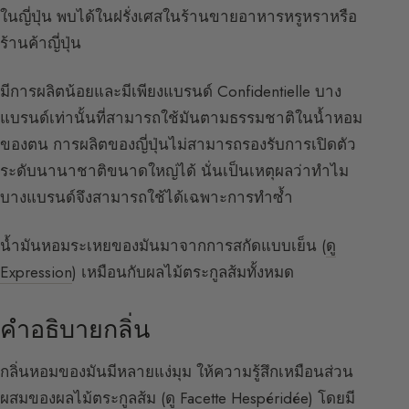
ในญี่ปุ่น พบได้ในฝรั่งเศสในร้านขายอาหารหรูหราหรือ
ร้านค้าญี่ปุ่น
มีการผลิตน้อยและมีเพียงแบรนด์ Confidentielle บาง
แบรนด์เท่านั้นที่สามารถใช้มันตามธรรมชาติในน้ำหอม
ของตน การผลิตของญี่ปุ่นไม่สามารถรองรับการเปิดตัว
ระดับนานาชาติขนาดใหญ่ได้ นั่นเป็นเหตุผลว่าทำไม
บางแบรนด์จึงสามารถใช้ได้เฉพาะการทำซ้ำ
น้ำมันหอมระเหยของมันมาจากการสกัดแบบเย็น (
ดู
Expression
) เหมือนกับผลไม้ตระกูลส้มทั้งหมด
คำอธิบายกลิ่น
กลิ่นหอมของมันมีหลายแง่มุม ให้ความรู้สึกเหมือนส่วน
ผสมของผลไม้ตระกูลส้ม (
ดู Facette Hespéridée
) โดยมี