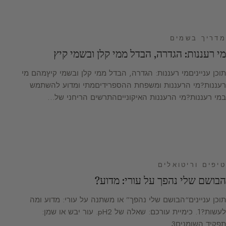
מדריך בשמים
מי רעננות: הגדרה, הבדל ממי קלן ובשמי קיץ
תוכן ענייניםמי רעננות: הגדרה, הבדל ממי קלן ובשמי קיץמהם מי
רעננות?מי הרעננות ומשפחת ההספרידיםמתי ומדוע להשתמש
במי רעננות?מי הרעננות האיקונייםהתרשים הריחני של…
טיפים וריטואלים
הבושם שלי נהפך על עורי: מדוע?
תוכן עניינים“הבושם שלי נהפך” או משתנה על עורי: מדוע ומה
לעשות?1. כימיית עורכם: שאלה של pH2. עור יבש או שמן:
תפקיד השומנים3.…