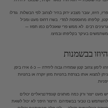
פריו, היוזו, עובר מצבע ירוק בהיר לצהוב לפי הבשלות. גודלו
קטן, קליפתו מחוספסת למדי. בשרו דחוס מעט ומכיל
גרעינים רבים. לא ממש פרי שאוכלים כמו תפוז —
משתמשים בעיקר בקליפתו ובמיצו.
היוזו בבשמנות
זהו לימון צהוב קטן שמחירו גבוה ליחידה — כ-6 אירו ביפן.
ניתן למצוא אותו בצרפת בחנויות מזון יוקרה או בחנויות
יפניות.
יש מעט ייצור ורק כמה מותגים קונפידנציאליים יכולים
להשתמש בו טבעי בבשמיהם. הייצור היפני לא יכול לשאת
השקה בינלאומית גדולה — לכן חלק מהמותגים יכולים