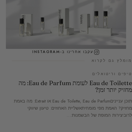
עקבו אחרינו ב-INSTAGRAM
מומלץ גם לקרוא
טיפים וריטואלים
Eau de Toilette לעומת Eau de Parfum: מה
מחזיק יותר זמן?
תוכן ענייניםEau de Toilette, Eau de Parfum או Extrait: מה באמת
מחזיק? האמת מפי מומחיתאשליית האחוזים: טיעון שיווקי
לרוביצירות המופת של הבשמנות:…