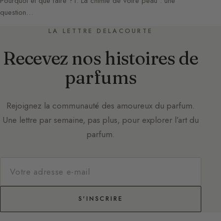
Pourquoi et que faire ?1. La chimie de votre peau : une
question…
LA LETTRE DELACOURTE
Recevez nos histoires de
parfums
Rejoignez la communauté des amoureux du parfum.
Une lettre par semaine, pas plus, pour explorer l’art du
parfum.
S'INSCRIRE