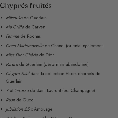
Chyprés fruités
Mitsouko
de Guerlain
Ma Griffe
de Carven
Femme
de Rochas
Coco Mademoiselle
de Chanel (oriental également)
Miss Dior Chérie
de Dior
Parure
de Guerlain (désormais abandonné)
Chypre Fatal
dans la collection Elixirs charnels de
Guerlain
Y
et
Yvresse
de Saint Laurent (ex. Champagne)
Rush
de Gucci
Jubilation 25
d’Amouage