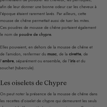
afin de leur donner une bonne odeur car les cheveux à
l’époque étaient rarement lavés. Par ailleurs, cette
mousse de chêne permettait aussi de tuer les mites.
Ces poudres de mousse de chêne portaient également
le nom de
poudre de chypre.
Elles pouvaient, en dehors de la mousse de chêne et
de l’amidon, renfermer du
musc
, de la
civette
, de
l’
ambre
, séparément ou ensemble, de l’
iris
et du
souchet (tubercule).
Les oiselets de Chypre
On peut noter la présence de la mousse de chêne dans
les recettes d’oiselet de chypre qui demeurent les seuls