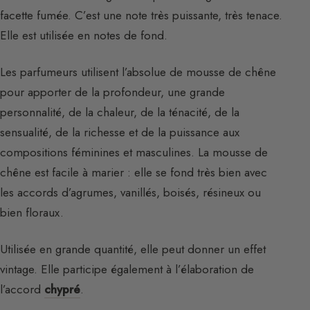
facette fumée. C’est une note très puissante, très tenace.
Elle est utilisée en notes de fond.
Les parfumeurs utilisent l’absolue de mousse de chêne
pour apporter de la profondeur, une grande
personnalité, de la chaleur, de la ténacité, de la
sensualité, de la richesse et de la puissance aux
compositions féminines et masculines. La mousse de
chêne est facile à marier : elle se fond très bien avec
les accords d’agrumes, vanillés, boisés, résineux ou
bien floraux.
Utilisée en grande quantité, elle peut donner un effet
vintage. Elle participe également à l’élaboration de
l’accord
chypré
.