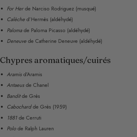
For Her
de Narciso Rodriguez (musqué)
Calèche
d’Hermès (aldéhydé)
Paloma
de Paloma Picasso (aldéhydé)
Deneuve
de Catherine Deneuve (aldéhydé)
Chypres aromatiques/cuirés
Aramis
d’Aramis
Antaeus
de Chanel
Bandit
de Grès
Cabochard
de Grès (1959)
1881
de Cerruti
Polo
de Ralph Lauren