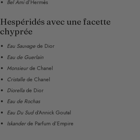
Bel Ami
d’Hermès
Hespéridés avec une facette
chyprée
Eau Sauvage
de Dior
Eau de Guerlain
Monsieur
de Chanel
Cristalle
de Chanel
Diorella
de Dior
Eau de Rochas
Eau Du Sud
d’Annick Goutal
Iskander
de Parfum d’Empire