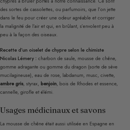
chypres à brûler portés à notre connaissance. Ce sont
des sortes de cassolettes, ou parfumoirs, que l’on jette
dans le feu pour créer une odeur agréable et corriger
la malignité de l’air et qui, en brûlant, s’envolent peu à
peu à la façon des oiseaux.
Recette d’un oiselet de chypre selon le chimiste
Nicolas Lémery :
charbon de saule, mousse de chêne,
gomme adragante ou gomme du dragon (sorte de sève
mucilagineuse), eau de rose, labdanum, musc, civette,
ambre gris
, styrax,
benjoin
, bois de Rhodes et essence,
cannelle, girofle et élémi.
Usages médicinaux et savons
La mousse de chêne était aussi utilisée en Espagne en