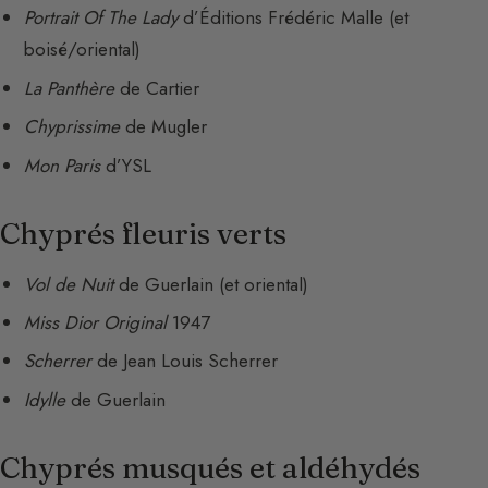
Portrait Of The Lady
d’Éditions Frédéric Malle (et
boisé/oriental)
La Panthère
de Cartier
Chyprissime
de Mugler
Mon Paris
d’YSL
Chyprés fleuris verts
Vol de Nuit
de Guerlain (et oriental)
Miss Dior Original
1947
Scherrer
de Jean Louis Scherrer
Idylle
de Guerlain
Chyprés musqués et aldéhydés