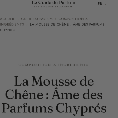
Le Guide du Parfum
FR
PAR SYLVAINE DELACOURTE
ACCUEIL
›
GUIDE DU PARFUM
›
COMPOSITION &
INGRÉDIENTS
›
LA MOUSSE DE CHÊNE : ÂME DES PARFUMS
CHYPRÉS
COMPOSITION & INGRÉDIENTS
La Mousse de
Chêne : Âme des
Parfums Chyprés