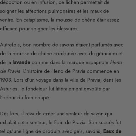
décoction ou en infusion, ce lichen permettait de
soigner les affections pulmonaires et les maux de
ventre. En cataplasme, la mousse de chêne était assez
efficace pour soigner les blessures.
Autrefois, bon nombre de savons étaient parfumés avec
de la mousse de chêne combinée avec du géranium et
de la
lavande
comme dans la marque espagnole
Heno
de Pravia
. L’histoire de Heno de Pravia commence en
1903. Lors d’un voyage dans la ville de Pravia, dans les
Asturies, le fondateur fut littéralement envoûté par
l’odeur du foin coupé.
Dès lors, il rêva de créer une senteur de savon qui
exhalait cette senteur, le Foin de Pravia. Son succès fut
tel qu’une ligne de produits avec gels, savons,
Eaux de