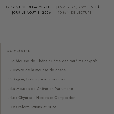
PAR
SYLVAINE DELACOURTE
·
JANVIER 26, 2021
· MIS À
JOUR LE
AOÛT 3, 2026
· 10 MIN DE LECTURE
SOMMAIRE
La Mousse de Chêne : L’âme des parfums chyprés
Histoire de la mousse de chêne
Origine, Botanique et Production
La Mousse de Chêne en Parfumerie
Les Chypres : Histoire et Composition
Les reformulations et l’IFRA