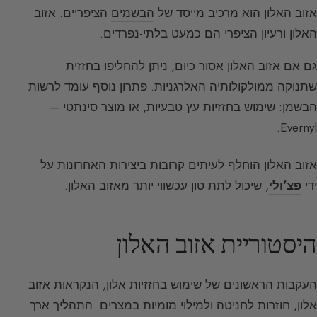
אזוב האלון הוא מרכיב מייסד של
הבשמים
הציפריים. אזוב
האלון ורעיון הציפרי הם כמעט בלתי-נפרדים.
גם אם אזוב האלון אסור כיום, ניתן להחליפו בחזזית
שתנוקה ממולקולותיה האלרגניות. פתרון נוסף עומד לרשות
הבשמן: שימוש בחזזיות עץ טבעיות, או מוצר סינתטי —
Evernyl.
אזוב האלון הוחלף לעיתים קרובות ביצירות האחרונות על
ידי
פצ’ולי
, שיכול לתת טון עכשווי יותר מאזוב האלון.
היסטוריית אזוב האלון
העקבות הראשונים של שימוש בחזזיות אלון, הנקראות אזוב
אלון, חוזרות לחניטה ולמילוי מומיות במצרים. התהליך ארך