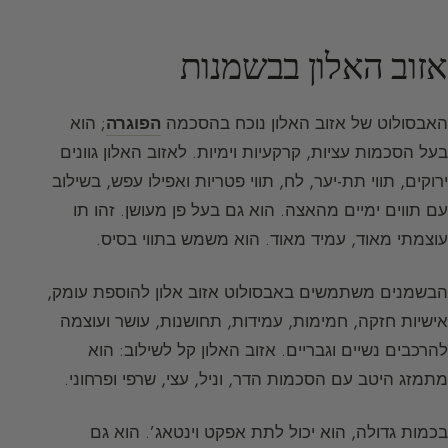
אזוב האלון בבשמנות
האבסולוט של אזוב האלון נוכח בהסכמה
הפוגרה
; הוא
בעל הסכמות עציות, קרקעיות וימיות. לאזוב האלון גוונים
ירוקים, תווי תת-יער, לח, תווי פטריות ואפילו עפש, בשילוב
עם תווים ימיים מהאצה. הוא גם בעל פן מעושן. זהו תו
עוצמתי מאוד, עמיד מאוד. הוא משמש בתווי בסיס.
הבשמנים משתמשים באבסולוט אזוב אלון להוספת עומק,
אישיות חזקה, חמימות, עמידות, תחושנות, עושר ועוצמה
להרכבים נשיים וגבריים. אזוב האלון קל לשילוב: הוא
מתמזג היטב עם הסכמות הדר, וניל, עצי, שרפי ופרחוני.
בכמות גדולה, הוא יכול לתת אפקט וינטאג’. הוא גם