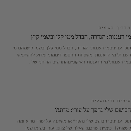
מדריך בשמים
מי רעננות: הגדרה, הבדל ממי קלן ובשמי קיץ
תוכן ענייניםמי רעננות: הגדרה, הבדל ממי קלן ובשמי קיץמהם מי
רעננות?מי הרעננות ומשפחת ההספרידיםמתי ומדוע להשתמש
במי רעננות?מי הרעננות האיקונייםהתרשים הריחני של…
טיפים וריטואלים
הבושם שלי נהפך על עורי: מדוע?
תוכן עניינים“הבושם שלי נהפך” או משתנה על עורי: מדוע ומה
לעשות?1. כימיית עורכם: שאלה של pH2. עור יבש או שמן: