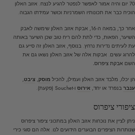
70 יום והיה אמור לאפשר לנפטר להגיע לנצח. אזוב האלון
הוכיח כבר את תכונותיו השמרניות וכושר עמידתו הגבוה.
אחר כך, במאה ה-16, אבקת אזוב האלון שימשה לאבק
השיער, הפאות, כדי לתת להם ריח טוב שכן השיער באותה
עת לעיתים נדירות נרחץ. בנוסף, אזוב האלון זה סייע גם
להרוג עשים. אבקות אלה של אזוב האלון נשאו גם את
השם
אבקת ציפרוס.
הן יכלו, מלבד אזוב האלון ועמילן, להכיל
מוסק
,
ציבט
,
ענבר
בנפרד או יחד,
אירוס
ו-Souchet (פקעת).
ציפורי ציפרוס
ניתן לציין את נוכחות אזוב האלון במתכוני ציפור ציפרוס
שנותרות הציפרים הבוערים הידועים לנו. אלה הם סוגי כירי