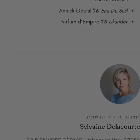
Eau Du Sud
של Annick Goutal
Iskander
של Parfum d’Empire
יוצרת מדריך הבשמים
Sylvaine Delacourte
מייסדת Delacourte Paris והמנהלת הקריאטיבית של