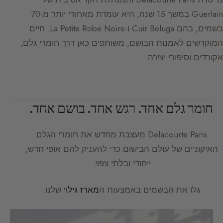
Guerlain במשך 15 שנה, היא עומדת מאחורי יותר מ-70
בשמים, בהם Cuir Beluga ו-La Petite Robe Noire. חיים
המוקדשים לאמנות הבושם, משותפים כאן דרך חומרי גלם,
אקורדים וסיפורי יצירה.
חומר גלם אחד. רגש אחד. בושם אחד.
Delacourte Paris
מעצבת מחדש את חומרי הגלם
האיקוניים של עולם הבישום כדי להעניק להם אופי חדש,
ייחודי ובלתי צפוי.
גלו את הבשמים באמצעות ה
מארז גילוי
שלנו.