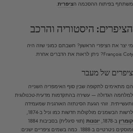
משתתף בפיתוח ההסכמה ה
ציפרית
.
הציפרים: היסטוריה והרכב
מי יצר את הציפרי הראשון? חשבתם כמוני שזה היה
François Coty? ניתן לראות את הדברים אחרת.
ציפרים של מעבר
הם מתאימים לתקופה שבין סוף האימפריה השנייה
למלחמה הגדולה — עשירה בהתקדמות מדעית-טכנולוגית
ותעשייתית. זוהי הגעת הסינתזה האורגנית שמעמידה
לרשות הבשמנים מולקולות חדשות כמו וניל ב-1874,
קומרין
ב-1878,
יונונות
(תווי סיגלית) בסביבות 1884
ומוסקים ניטרטיים ב-1888. כמה בשמים ציפריים ישנים: