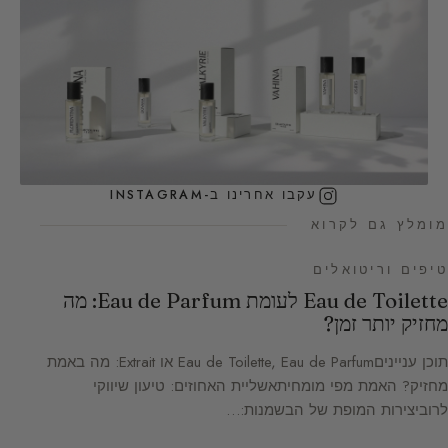
עקבו אחרינו ב-INSTAGRAM
מומלץ גם לקרוא
טיפים וריטואלים
Eau de Toilette לעומת Eau de Parfum: מה
מחזיק יותר זמן?
תוכן ענייניםEau de Toilette, Eau de Parfum או Extrait: מה באמת
מחזיק? האמת מפי מומחיתאשליית האחוזים: טיעון שיווקי
לרוביצירות המופת של הבשמנות:…