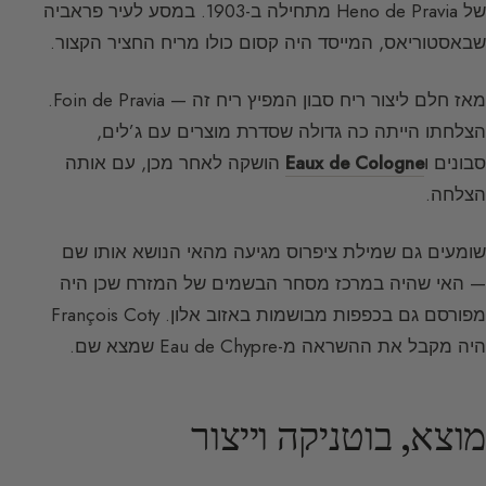
של Heno de Pravia מתחילה ב-1903. במסע לעיר פראביה
שבאסטוריאס, המייסד היה קסום כולו מריח החציר הקצור.
מאז חלם ליצור ריח סבון המפיץ ריח זה — Foin de Pravia.
הצלחתו הייתה כה גדולה שסדרת מוצרים עם ג’לים,
סבונים ו
Eaux de Cologne
הושקה לאחר מכן, עם אותה
הצלחה.
שומעים גם שמילת ציפרוס מגיעה מהאי הנושא אותו שם
— האי שהיה במרכז מסחר הבשמים של המזרח שכן היה
מפורסם גם בכפפות מבושמות באזוב אלון. François Coty
היה מקבל את ההשראה מ-Eau de Chypre שמצא שם.
מוצא, בוטניקה וייצור