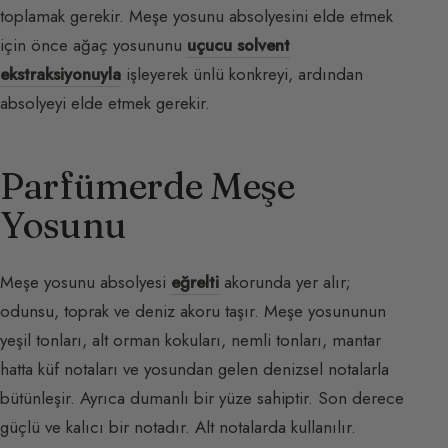
toplamak gerekir. Meşe yosunu absolyesini elde etmek
için önce ağaç yosununu
uçucu solvent
ekstraksiyonuyla
işleyerek ünlü konkreyi, ardından
absolyeyi elde etmek gerekir.
Parfümerde Meşe
Yosunu
Meşe yosunu absolyesi
eğrelti
akorunda yer alır;
odunsu, toprak ve deniz akoru taşır. Meşe yosununun
yeşil tonları, alt orman kokuları, nemli tonları, mantar
hatta küf notaları ve yosundan gelen denizsel notalarla
bütünleşir. Ayrıca dumanlı bir yüze sahiptir. Son derece
güçlü ve kalıcı bir notadır. Alt notalarda kullanılır.