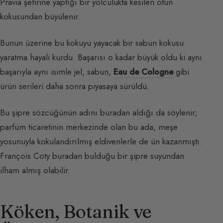
Pravia şehrine yaptığı bir yolculukta kesilen otun
kokusundan büyülenir.
Bunun üzerine bu kokuyu yayacak bir sabun kokusu
yaratma hayali kurdu. Başarısı o kadar büyük oldu ki aynı
başarıyla aynı isimle jel, sabun,
Eau de Cologne
gibi
ürün serileri daha sonra piyasaya sürüldü.
Bu şipre sözcüğünün adını buradan aldığı da söylenir;
parfüm ticaretinin merkezinde olan bu ada, meşe
yosunuyla kokulandırılmış eldivenlerle de ün kazanmıştı.
François Coty buradan bulduğu bir şipre suyundan
ilham almış olabilir.
Köken, Botanik ve