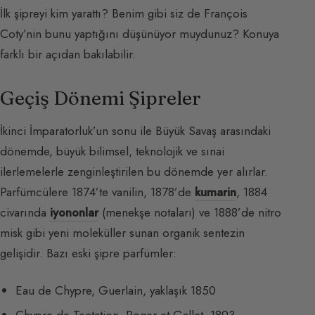
İlk şipreyi kim yarattı? Benim gibi siz de François
Coty’nin bunu yaptığını düşünüyor muydunuz? Konuya
farklı bir açıdan bakılabilir.
Geçiş Dönemi Şipreler
İkinci İmparatorluk’un sonu ile Büyük Savaş arasındaki
dönemde, büyük bilimsel, teknolojik ve sınai
ilerlemelerle zenginleştirilen bu dönemde yer alırlar.
Parfümcülere 1874’te vanilin, 1878’de
kumarin
, 1884
civarında
iyononlar
(menekşe notaları) ve 1888’de nitro
misk gibi yeni moleküller sunan organik sentezin
gelişidir. Bazı eski şipre parfümler:
Eau de Chypre, Guerlain, yaklaşık 1850