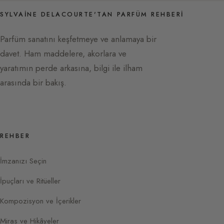
SYLVAINE DELACOURTE'TAN PARFÜM REHBERI
Parfüm sanatını keşfetmeye ve anlamaya bir
davet. Ham maddelere, akorlara ve
yaratımın perde arkasına, bilgi ile ilham
arasında bir bakış.
REHBER
İmzanızı Seçin
İpuçları ve Ritüeller
Kompozisyon ve İçerikler
Miras ve Hikâyeler