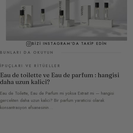
BIZI INSTAGRAM'DA TAKIP EDIN
BUNLARI DA OKUYUN
İPUÇLARI VE RITÜELLER
Eau de toilette ve Eau de parfum : hangisi
daha uzun kalici?
Eau de Toilette, Eau de Parfum mi yoksa Extrait mi — hangisi
gercekten daha uzun kalici? Bir parfum yaraticisi olarak
konsantrasyon efsanesinin…