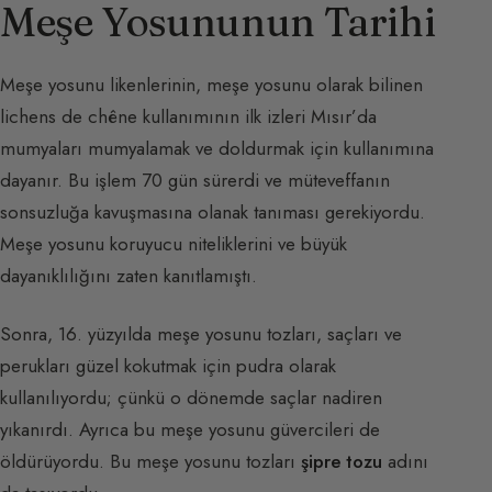
Meşe Yosununun Tarihi
Meşe yosunu likenlerinin, meşe yosunu olarak bilinen
lichens de chêne kullanımının ilk izleri Mısır’da
mumyaları mumyalamak ve doldurmak için kullanımına
dayanır. Bu işlem 70 gün sürerdi ve müteveffanın
sonsuzluğa kavuşmasına olanak tanıması gerekiyordu.
Meşe yosunu koruyucu niteliklerini ve büyük
dayanıklılığını zaten kanıtlamıştı.
Sonra, 16. yüzyılda meşe yosunu tozları, saçları ve
perukları güzel kokutmak için pudra olarak
kullanılıyordu; çünkü o dönemde saçlar nadiren
yıkanırdı. Ayrıca bu meşe yosunu güvercileri de
öldürüyordu. Bu meşe yosunu tozları
şipre tozu
adını