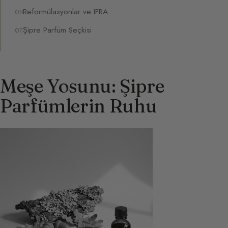
Reformülasyonlar ve IFRA
Şipre Parfüm Seçkisi
Meşe Yosunu: Şipre
Parfümlerin Ruhu