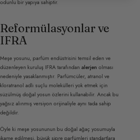
odunlu bir yapıya sahiptir.
Reformülasyonlar ve
IFRA
Meşe yosunu, parfüm endüstrisini temsil eden ve
düzenleyen kuruluş IFRA tarafından
alerjen
olması
nedeniyle yasaklanmıştır. Parfümcüler, atranol ve
kloratranol adlı suçlu molekülleri yok etmek için
süzülmüş doğal yosun özlerini kullanabilir. Ancak bu
yağsız alınmış versiyon orijinaliyle aynı tada sahip
değildir.
Öyle ki meşe yosununun bu doğal ağaç yosumuyla
ikame edilmesi, büyük şipre parfümleri standartlara