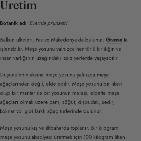
Üretim
Botanik adı:
Evernia prunastri
Balkan ülkeleri, Fas ve Makedonya’da bulunur.
Grasse
‘ta
işlenebilir. Meşe yosunu yalnızca her türlü kirliliğin ve
insan varlığının uzağındaki ıssız yerlerde yaşayabilir.
Düşünülenin aksine meşe yosunu yalnızca meşe
ağaçlarından değil, elde edilir. Meşe yosunu bir liken
olup bir mantar ile bir yosunun melezi; elbette meşe
ağaçları olmak üzere çam, söğüt, dişbudak, sedir,
köknar vb. gibi farklı ağaç türlerinde bulunur.
Meşe yosunu kış ve ilkbaharda toplanır. Bir kilogram
meşe yosunu absolyesi üretmek için 100 kilogram liken