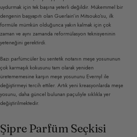
uydurmak için tek başına yeterli değildir. Mükemmel bir
dengenin başyapıtı olan Guerlain’in Mitsouko’su, ilk
formüle mümkün olduğunca yakın kalmak için çok
zaman ve aynı zamanda reformülasyon teknisyeninin
yeteneğini gerektirdi.
Bazı parfümcüler bu sentetik notanın meşe yosununun
çok karmaşık kokusunu tam olarak yeniden
üretememesine karşın meşe yosununu Evernyl ile
değiştirmeyi tercih ettiler. Artık yeni kreasyonlarda meşe
yosunu, daha güncel bulunan paçuliyle sıklıkla yer
değiştirilmektedir.
Şipre Parfüm Seçkisi