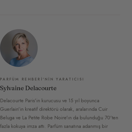
PARFÜM REHBERI'NIN YARATICISI
Sylvaine Delacourte
Delacourte Paris'in kurucusu ve 15 yıl boyunca
Guerlain'in kreatif direktörü olarak, aralarında Cuir
Beluga ve La Petite Robe Noire'ın da bulunduğu 70'ten
fazla kokuya imza attı. Parfüm sanatına adanmış bir