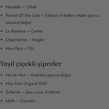
Nomade
– Chloé
Portrait Of The Lady
– Éditions Frédéric Malle (ayrıca
odunsu/doğu)
La Panthère
– Cartier
Chyprissime
– Mugler
Mon Paris
– YSL
Yeşil çiçekli şipreler
Vol de Nuit
– Guerlain (ayrıca doğu)
Miss Dior Original
1947
Scherrer
– Jean Louis Scherrer
Idylle
– Guerlain