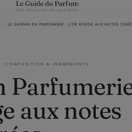
Le Guide du Parfum
PAR SYLVAINE DELACOURTE
S
›
LE SAFRAN EN PARFUMERIE : L’OR ROUGE AUX NOTES CUIR
COMPOSITION & INGRÉDIENTS
n Parfumeri
ge aux notes