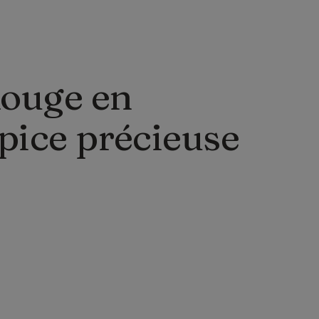
Rouge en
pice précieuse