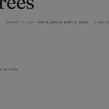
rées
·
JANVIER 11, 2021
· MIS À JOUR LE
AOÛT 3, 2026
· 6 MIN DE
e et cuirée