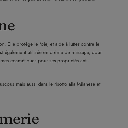
ine
. Elle protège le foie, et aide à lutter contre le
e est également utilisée en crème de massage, pour
crèmes cosmétiques pour ses propriétés anti-
couscous mais aussi dans le risotto alla Milanese et
umerie