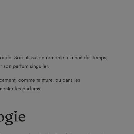
onde. Son utilisation remonte à la nuit des temps,
r son parfum singulier.
icament, comme teinture, ou dans les
imenter les
parfums
.
ogie