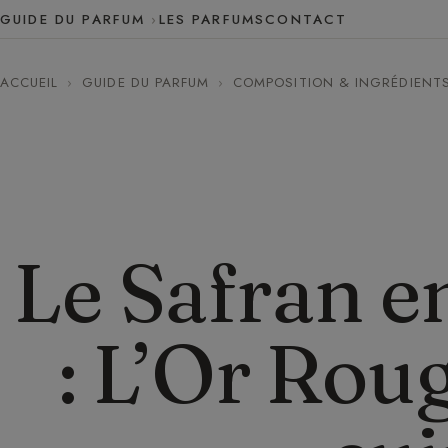
GUIDE DU PARFUM
LES PARFUMS
CONTACT
ACCUEIL
›
GUIDE DU PARFUM
›
COMPOSITION & INGRÉDIENT
Le Safran e
: L’Or Rou