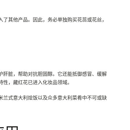
入了其他产品。因此，务必单独购买花蕊或花丝，
护肝脏，帮助对抗胆固醇。它还能抵御感冒、缓解
特性，藏红花已进入化妆品领域。
米兰式意大利烩饭以及众多意大利菜肴中不可或缺