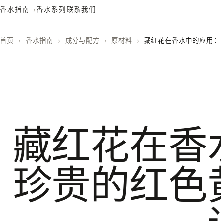
香水指南
香水系列
联系我们
首页
›
香水指南
›
成分与配方
›
原材料
›
藏红花在香水中的应用：
藏红花在香
珍贵的红色