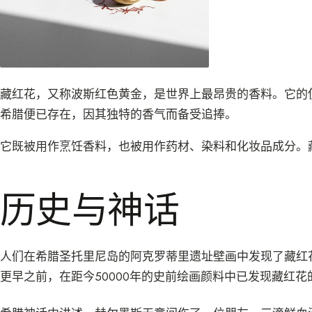
藏红花，又称波斯红色黄金，是世界上最昂贵的香料。它的使
希腊便已存在，因其独特的香气而备受追捧。
它既被用作烹饪香料，也被用作药材、染料和化妆品成分。
历史与神话
人们在希腊圣托里尼岛的阿克罗蒂里遗址壁画中发现了藏红花
更早之前，在距今50000年的史前绘画颜料中已发现藏红花