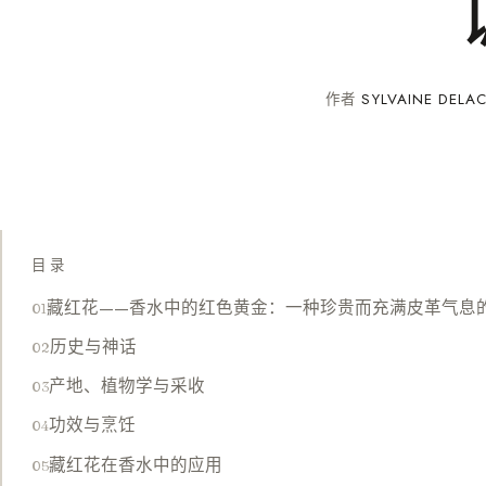
作者
SYLVAINE DELA
目录
藏红花——香水中的红色黄金：一种珍贵而充满皮革气息
历史与神话
产地、植物学与采收
功效与烹饪
藏红花在香水中的应用