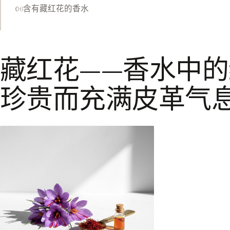
含有藏红花的香水
藏红花——香水中
珍贵而充满皮革气