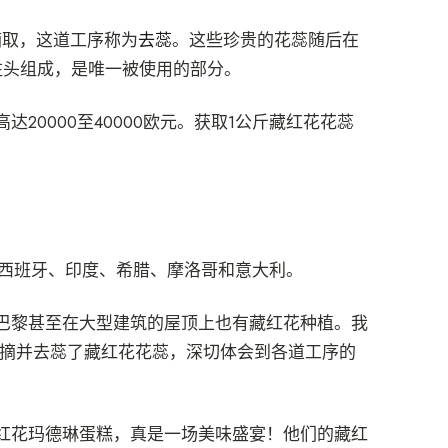
摘取，这道工序称为
去蕊
。这些珍贵的花蕊随后在
柱头组成，是唯一被使用的部分。
0000至40000欧元。获取1公斤藏红花花蕊
、西班牙、印度、希腊、摩洛哥和意大利。
巴黎甚至在大型建筑的屋顶上也有藏红花种植。我
摘并去蕊了藏红花花蕊，深切体会到各道工序的
红花玛德琳蛋糕，真是一场美味盛宴！他们的藏红