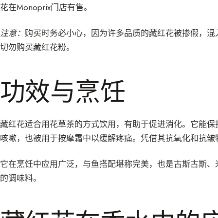
花在Monoprix门店有售。
注意：
购买时务必小心，因为许多品质的藏红花被掺假，混
切勿购买藏红花粉。
功效与烹饪
藏红花适合用花草茶的方式饮用，有助于促进消化。它能保
咳嗽，也被用于按摩霜中以缓解疼痛。凭借其抗氧化和抗皱
它在烹饪中应用广泛，与鱼搭配堪称完美，也是古斯古斯、
的调味料。