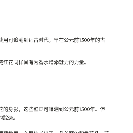
用可追溯到远古时代，早在公元前1500年的古
藏红花同样具有为
香水
增添魅力的力量。
的身影，这些壁画可追溯到公元前1500年。但
的踪迹。