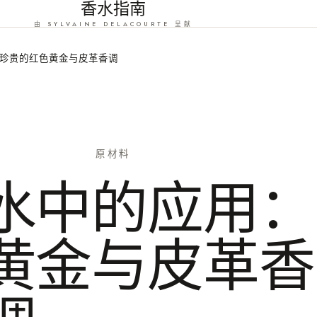
香水指南
由 SYLVAINE DELACOURTE 呈献
珍贵的红色黄金与皮革香调
原材料
水中的应用：
黄金与皮革香