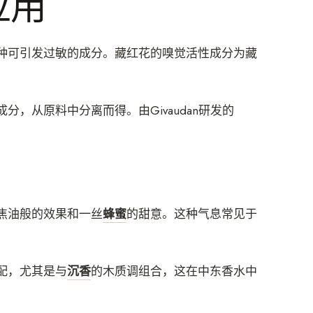
应用
种可引发过敏的成分。藏红花的嗅觉活性成分为藏
分，从原料中分离而得。由Givaudan研发的
焦油般的效果和一丝
蜂蜜
的甜意。这种气息常见于
配，尤其是与
沉香
的木质调组合，这在中东香水中