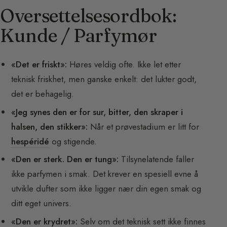
Oversettelsesordbok:
Kunde / Parfymør
«Det er friskt»:
Høres veldig ofte. Ikke let etter
teknisk friskhet, men ganske enkelt: det lukter godt,
det er behagelig.
«Jeg synes den er for sur, bitter, den skraper i
halsen, den stikker»:
Når et prøvestadium er litt for
hespéridé
og stigende.
«Den er sterk. Den er tung»:
Tilsynelatende faller
ikke parfymen i smak. Det krever en spesiell evne å
utvikle dufter som ikke ligger nær din egen smak og
ditt eget univers.
«Den er krydret»:
Selv om det teknisk sett ikke finnes