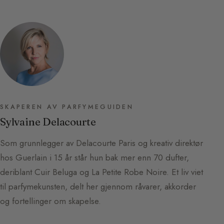
SKAPEREN AV PARFYMEGUIDEN
Sylvaine Delacourte
Som grunnlegger av Delacourte Paris og kreativ direktør
hos Guerlain i 15 år står hun bak mer enn 70 dufter,
deriblant Cuir Beluga og La Petite Robe Noire. Et liv viet
til parfymekunsten, delt her gjennom råvarer, akkorder
og fortellinger om skapelse.