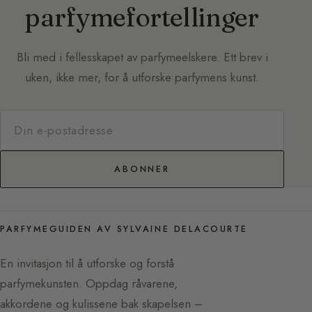
parfymefortellinger
Bli med i fellesskapet av parfymeelskere. Ett brev i
uken, ikke mer, for å utforske parfymens kunst.
ABONNER
PARFYMEGUIDEN AV SYLVAINE DELACOURTE
En invitasjon til å utforske og forstå
parfymekunsten. Oppdag råvarene,
akkordene og kulissene bak skapelsen –