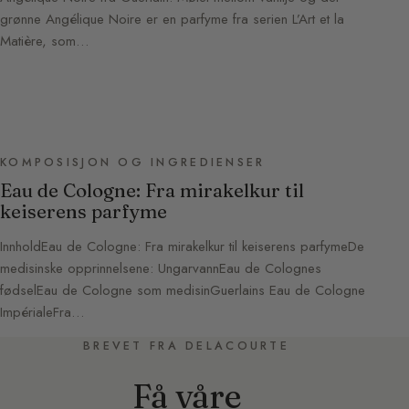
grønne Angélique Noire er en parfyme fra serien L’Art et la
Matière, som…
KOMPOSISJON OG INGREDIENSER
Eau de Cologne: Fra mirakelkur til
keiserens parfyme
InnholdEau de Cologne: Fra mirakelkur til keiserens parfymeDe
medisinske opprinnelsene: UngarvannEau de Colognes
fødselEau de Cologne som medisinGuerlains Eau de Cologne
ImpérialeFra…
BREVET FRA DELACOURTE
Få våre