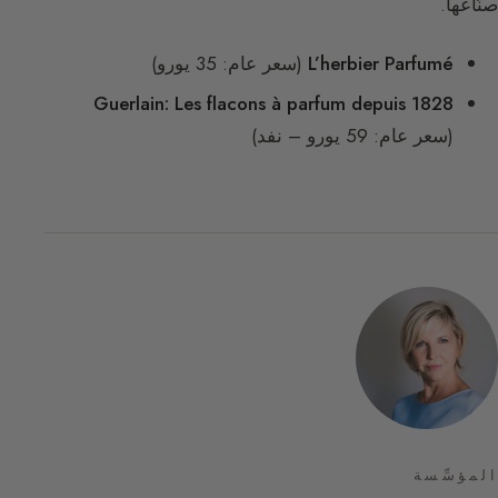
صنّاعها.
L’herbier Parfumé
(سعر عام: 35 يورو)
Guerlain: Les flacons à parfum depuis 1828
(سعر عام: 59 يورو – نفد)
المؤسِّسة