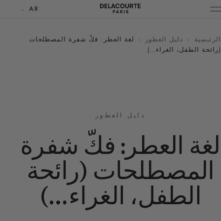
AR
الرئيسية
›
دليل العطور
›
لغة العطر: فكّ شفرة المصطلحات
(رائحة الطفل، الغراء…)
دليل العطور
لغة العطر: فكّ شفرة
المصطلحات (رائحة
الطفل، الغراء…)