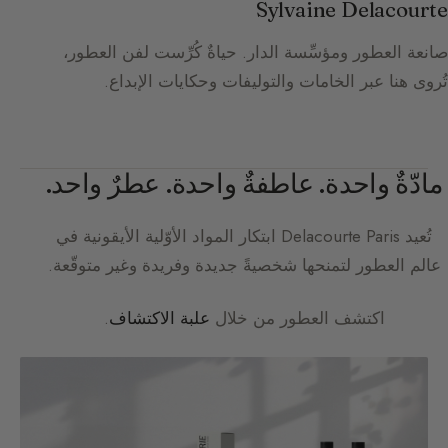
Sylvaine Delacourte
صانعة العطور ومؤسِّسة الدار. حياةٌ كُرِّست لفن العطور،
تُروى هنا عبر الخامات والتوليفات وحكايات الإبداع.
مادّةٌ واحدة. عاطفةٌ واحدة. عطرٌ واحد.
تُعيد
Delacourte Paris
ابتكار المواد الأوّلية الأيقونية في
عالم العطور لتمنحها شخصيةً جديدة وفريدة وغير متوقّعة.
اكتشف العطور من خلال
علبة الاكتشاف
.