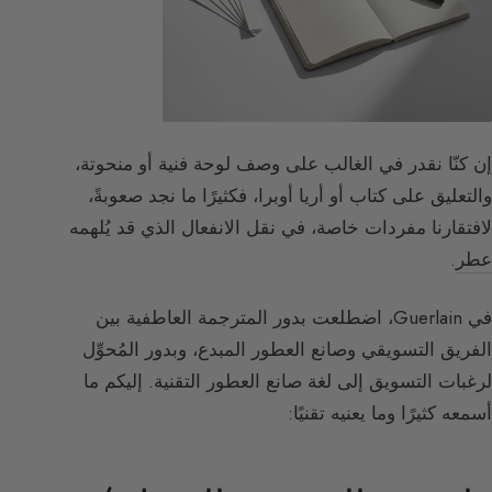
إن كنّا نقدر في الغالب على وصف لوحة فنية أو منحوتة،
والتعليق على كتاب أو أريا أوبرا، فكثيرًا ما نجد صعوبةً،
لافتقارنا مفردات خاصة، في نقل الانفعال الذي قد يُلهمه
عطر
.
في Guerlain، اضطلعت بدور المترجمة العاطفية بين
الفريق التسويقي وصانع العطور المبدع، وبدور المُحوِّل
لرغبات التسويق إلى لغة صانع العطور التقنية. إليكم ما
أسمعه كثيرًا وما يعنيه تقنيًا: