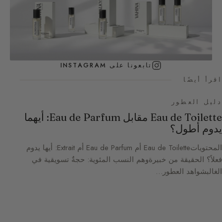
تابعونا على INSTAGRAM
اقرأ أيضًا
دليل العطور
Eau de Toilette مقابل Eau de Parfum: أيهما
يدوم أطول؟
المحتوياتEau de Toilette أم Eau de Parfum أم Extrait: أيها يدوم
فعلاً؟ الحقيقة من خبيرةوهم النسب المئوية: حجةٌ تسويقية في
الغالبشواهد العطور…