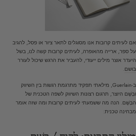
אם לעיתים קרובות אנו מסוגלים לתאר ציור או פסל, להגיב
על ספר, ארייה מהאופרה, לעיתים קרובות קשה לנו, בשל
היעדר אוצר מילים ייעודי, להעביר את הרגש שיכול לעורר
בושם
.
ב-Guerlain, מילאתי תפקיד מתרגמת רגשות בין השיווק
ובַּשָּׁם היוצר, תרגום רצונות השיווק לשפה הטכנית של
הבַּשָּׁם. הנה מה ששמעתי לעיתים קרובות ומה שזה אומר
מבחינה טכנית: