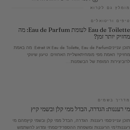
מומלץ גם לקרוא
טיפים וריטואלים
Eau de Toilette לעומת Eau de Parfum: מה
מחזיק יותר זמן?
תוכן ענייניםEau de Toilette, Eau de Parfum או Extrait: מה באמת
מחזיק? האמת מפי מומחיתאשליית האחוזים: טיעון שיווקי
לרוביצירות המופת של הבשמנות:…
מדריך בשמים
מי רעננות: הגדרה, הבדל ממי קלן ובשמי קיץ
תוכן ענייניםמי רעננות: הגדרה, הבדל ממי קלן ובשמי קיץמהם מי
רעננות?מי הרעננות ומשפחת ההספרידיםמתי ומדוע להשתמש