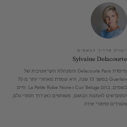
יוצרת מדריך הבשמים
Sylvaine Delacourte
מייסדת Delacourte Paris והמנהלת הקריאטיבית של
Guerlain במשך 15 שנה, היא עומדת מאחורי יותר מ-70
בשמים, בהם Cuir Beluga ו-La Petite Robe Noire. חיים
המוקדשים לאמנות הבושם, משותפים כאן דרך חומרי גלם,
אקורדים וסיפורי יצירה.