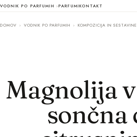
VODNIK PO PARFUMIH
PARFUMI
KONTAKT
DOMOV
›
VODNIK PO PARFUMIH
›
KOMPOZICIJA IN SESTAVINE
Magnolija v
sončna c