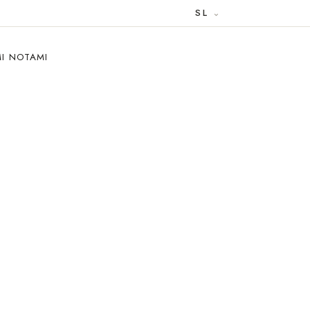
SL
MI NOTAMI
: