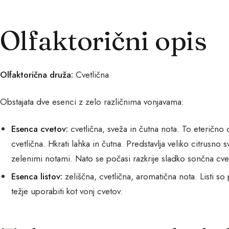
Olfaktorični opis
Olfaktorična druža:
Cvetlična
Obstajata dve esenci z zelo različnima vonjavama:
Esenca cvetov:
cvetlična, sveža in čutna nota. To eterično ol
cvetlična. Hkrati lahka in čutna. Predstavlja veliko citrusno
zelenimi notami. Nato se počasi razkrije sladko sončna cvet
Esenca listov:
zeliščna, cvetlična, aromatična nota. Listi so 
težje uporabiti kot vonj cvetov.