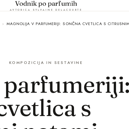
Vodnik po parfumih
AVTORICA SYLVAINE DELACOURTE
›
MAGNOLIJA V PARFUMERIJI: SONČNA CVETLICA S CITRUSNI
KOMPOZICIJA IN SESTAVINE
 parfumeriji
vetlica s