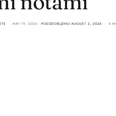
mi notami
RTE
·
MAY 19, 2026
· POSODOBLJENO
AUGUST 3, 2026
· 4 MI