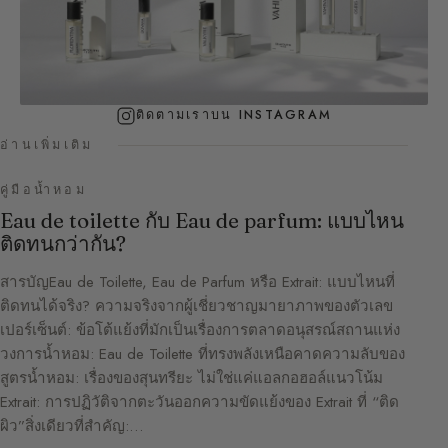
ติดตามเราบน INSTAGRAM
อ่านเพิ่มเติม
คู่มือน้ำหอม
Eau de toilette กับ Eau de parfum: แบบไหน
ติดทนกว่ากัน?
สารบัญEau de Toilette, Eau de Parfum หรือ Extrait: แบบไหนที่
ติดทนได้จริง? ความจริงจากผู้เชี่ยวชาญมายาภาพของตัวเลข
เปอร์เซ็นต์: ข้อโต้แย้งที่มักเป็นเรื่องการตลาดอนุสรณ์สถานแห่ง
วงการน้ำหอม: Eau de Toilette ที่ทรงพลังเหนือคาดความลับของ
สูตรน้ำหอม: เรื่องของสุนทรียะ ไม่ใช่แค่แอลกอฮอล์แนวโน้ม
Extrait: การปฏิวัติจากตะวันออกความขัดแย้งของ Extrait ที่ “ติด
ผิว”สิ่งเดียวที่สำคัญ:…