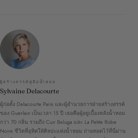
ผู้สร้างสรรค์คู่มือน้ำหอม
Sylvaine Delacourte
ผู้ก่อตั้ง Delacourte Paris และผู้อำนวยการฝ่ายสร้างสรรค์
ของ Guerlain เป็นเวลา 15 ปี เธอคือผู้อยู่เบื้องหลังน้ำหอม
กว่า 70 กลิ่น รวมถึง Cuir Beluga และ La Petite Robe
Noire ชีวิตที่อุทิศให้ศิลปะแห่งน้ำหอม ถ่ายทอดไว้ที่นี่ผ่าน