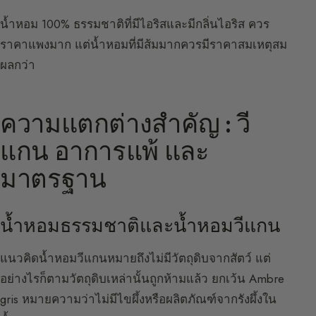
น้ำหอม 100% ธรรมชาติที่มีไอริสและมีกลิ่นไอริส ควร
ราคาแพงมาก แต่น้ำหอมที่มีส้มมากควรมีราคาสมเหตุสม
ผลกว่า
ความแตกต่างสำคัญ : วี
แกน อาการแพ้ และ
มาตรฐาน
น้ำหอมธรรมชาติและน้ำหอมวีแกน
แนวคิดน้ำหอมวีแกนหมายถึงไม่มีวัตถุดิบจากสัตว์ แต่
อย่างไรก็ตามวัตถุดิบเหล่านั้นถูกห้ามแล้ว ยกเว้น Ambre
gris หมายความว่าไม่มีไขผึ้งหรือผลิตภัณฑ์จากรังผึ้งใน