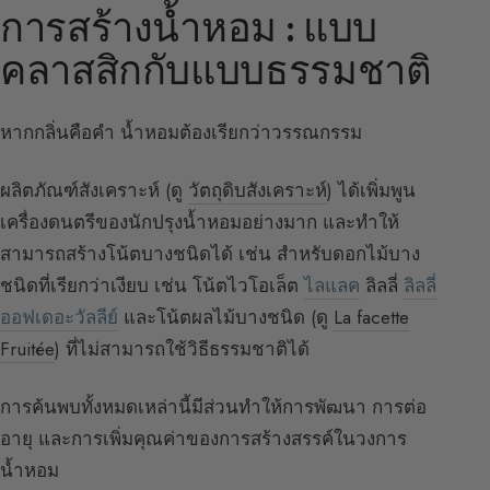
การสร้างน้ำหอม : แบบ
คลาสสิกกับแบบธรรมชาติ
หากกลิ่นคือคำ น้ำหอมต้องเรียกว่าวรรณกรรม
ผลิตภัณฑ์สังเคราะห์ (ดู
วัตถุดิบสังเคราะห์
) ได้เพิ่มพูน
เครื่องดนตรีของนักปรุงน้ำหอมอย่างมาก และทำให้
สามารถสร้างโน้ตบางชนิดได้ เช่น สำหรับดอกไม้บาง
ชนิดที่เรียกว่าเงียบ เช่น โน้ตไวโอเล็ต
ไลแลค
ลิลลี่
ลิลลี่
ออฟเดอะวัลลีย์
และโน้ตผลไม้บางชนิด (ดู
La facette
Fruitée
) ที่ไม่สามารถใช้วิธีธรรมชาติได้
การค้นพบทั้งหมดเหล่านี้มีส่วนทำให้การพัฒนา การต่อ
อายุ และการเพิ่มคุณค่าของการสร้างสรรค์ในวงการ
น้ำหอม