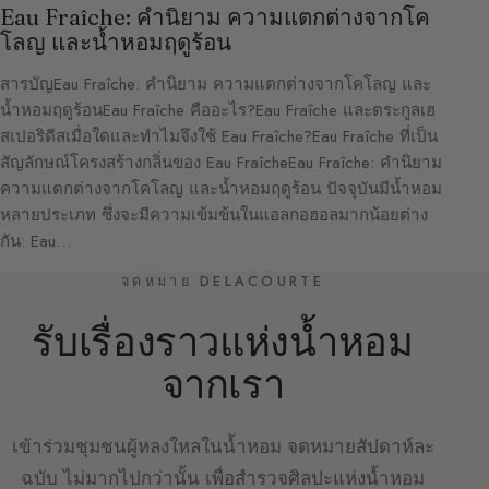
Eau Fraîche: คำนิยาม ความแตกต่างจากโค
โลญ และน้ำหอมฤดูร้อน
สารบัญEau Fraîche: คำนิยาม ความแตกต่างจากโคโลญ และ
น้ำหอมฤดูร้อนEau Fraîche คืออะไร?Eau Fraîche และตระกูลเฮ
สเปอริดีสเมื่อใดและทำไมจึงใช้ Eau Fraîche?Eau Fraîche ที่เป็น
สัญลักษณ์โครงสร้างกลิ่นของ Eau FraîcheEau Fraîche: คำนิยาม
ความแตกต่างจากโคโลญ และน้ำหอมฤดูร้อน ปัจจุบันมีน้ำหอม
หลายประเภท ซึ่งจะมีความเข้มข้นในแอลกอฮอลมากน้อยต่าง
กัน: Eau…
จดหมาย DELACOURTE
รับเรื่องราวแห่งน้ำหอม
จากเรา
เข้าร่วมชุมชนผู้หลงใหลในน้ำหอม จดหมายสัปดาห์ละ
ฉบับ ไม่มากไปกว่านั้น เพื่อสำรวจศิลปะแห่งน้ำหอม