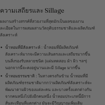
ความเสถียรและ Sillage
ผลงานสร้างสรรค์ที่สวยงามที่สุดมักเป็นผลของงาน
ละเอียดในการผสมผสานวัตถุดิบธรรมชาติและผลิตภัณฑ์
สังเคราะห์
น้ำหอมที่มีสังเคราะห์ :
น้ำหอมที่มีผลิตภัณฑ์
สังเคราะห์มากจะมีความเส้นตรงและเสถียรมากขึ้น
บนสิ่งรองรับหลายชนิด (แผ่นทดสอบ ผ้า ผิว ฯลฯ)
นอกจากนี้จะคงอยู่นานและมี Sillage มากขึ้น
น้ำหอมธรรมชาติ :
ในทางตรงกันข้าม น้ำหอมที่มี
ผลิตภัณฑ์ธรรมชาติมากกว่าผลิตภัณฑ์สังเคราะห์จะ
พัฒนาตามผิวของแต่ละคน และบางครั้งแตกต่างกัน
จากคนหนึ่งไปยังอีกคนหนึ่ง น้ำหอมประเภทนี้มีการ
สั่นสะเทือนที่แตกต่าง มันจะมีวิญญาณเพิ่มเติม