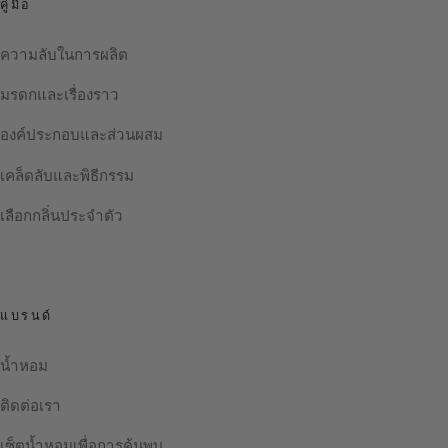
คู่มือ
ความลับในการผลิต
มรดกและเรื่องราว
องค์ประกอบและส่วนผสม
เคล็ดลับและพิธีกรรม
เลือกกลิ่นประจำตัว
แบรนด์
น้ำหอม
ติดต่อเรา
เซ็ตน้ำหอมเพื่อการค้นพบ