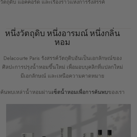
วัตถุดิบ แอคคอร์ด และเรื่องราวแห่งการรังสรรค์
หนึ่งวัตถุดิบ หนึ่งอารมณ์ หนึ่งกลิ่น
หอม
Delacourte Paris
รังสรรค์วัตถุดิบอันเป็นเอกลักษณ์ของ
ศิลปะการปรุงน้ำหอมขึ้นใหม่ เพื่อมอบบุคลิกที่แปลกใหม่
มีเอกลักษณ์ และเหนือความคาดหมาย
ค้นพบเหล่าน้ำหอมผ่าน
เซ็ตน้ำหอมเพื่อการค้นพบ
ของเรา