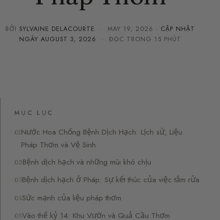
BỞI
SYLVAINE DELACOURTE
·
MAY 19, 2026
· CẬP NHẬT
NGÀY
AUGUST 3, 2026
· ĐỌC TRONG 15 PHÚT
MỤC LỤC
Nước Hoa Chống Bệnh Dịch Hạch: Lịch sử, Liệu
Pháp Thơm và Vệ Sinh
Bệnh dịch hạch và những mùi khó chịu
Bệnh dịch hạch ở Pháp: Sự kết thúc của việc tắm rửa
Sức mạnh của liệu pháp thơm
Vào thế kỷ 14: Khu Vườn và Quả Cầu Thơm