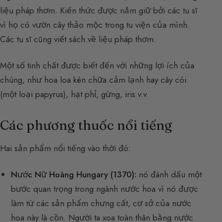
liệu pháp thơm. Kiến thức được nắm giữ bởi các tu sĩ
vì họ có vườn cây thảo mộc trong tu viện của mình.
Các tu sĩ cũng viết sách về liệu pháp thơm.
Một số tinh chất được biết đến với những lợi ích của
chúng, như hoa loa kèn chữa cảm lạnh hay cây cói
(một loại papyrus), hạt phỉ, gừng, iris v.v.
Các phương thuốc nổi tiếng
Hai sản phẩm nổi tiếng vào thời đó:
Nước Nữ Hoàng Hungary (1370):
nó đánh dấu một
bước quan trọng trong ngành nước hoa vì nó được
làm từ các sản phẩm chưng cất, cơ sở của nước
hoa này là cồn. Người ta xoa toàn thân bằng nước