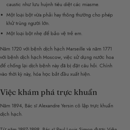
caustic như lưu huỳnh tiêu diệt các miasme.
Một loại bột vừa phải hay thông thường cho phép
khử trùng người lớn.
Một loại bột nhẹ để bảo vệ trẻ em.
Năm 1720 với bệnh dịch hạch Marseille và năm 1771
với bệnh dịch hạch Moscow, việc sử dụng nước hoa
để chống lại dịch bệnh này đã bị đặt câu hỏi. Chính
vào thời kỳ này, hóa học bắt đầu xuất hiện.
Việc khám phá trực khuẩn
Năm 1894, Bác sĩ Alexandre Yersin cô lập trực khuẩn
dịch hạch.
Từ năm 1897-1898, Bác sĩ Paul Louis Simon được Viện