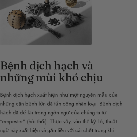
Bệnh dịch hạch và
những mùi khó chịu
Bệnh dịch hạch xuất hiện như một nguyên mẫu của
những căn bệnh lớn đã tấn công nhân loại. Bệnh dịch
hạch đã để lại trong ngôn ngữ của chúng ta từ
“empester” (hôi thối). Thực vậy, vào thế kỷ 16, thuật
ngữ này xuất hiện và gắn liền với cái chết trong khi