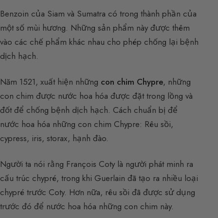
Benzoin của Siam và Sumatra có trong thành phần của
một số mùi hương. Những sản phẩm này được thêm
vào các chế phẩm khác nhau cho phép chống lại bệnh
dịch hạch.
Năm 1521, xuất hiện những
con chim Chypre
, những
con chim được nước hoa hóa được đặt trong lồng và
đốt để chống bệnh dịch hạch. Cách chuẩn bị để
nước hoa hóa những con chim Chypre: Rêu sồi,
cypress, iris, storax, hạnh đào.
Người ta nói rằng François Coty là người phát minh ra
cấu trúc chypré, trong khi Guerlain đã tạo ra nhiều loại
chypré trước Coty. Hơn nữa, rêu sồi đã được sử dụng
trước đó để nước hoa hóa những con chim này.