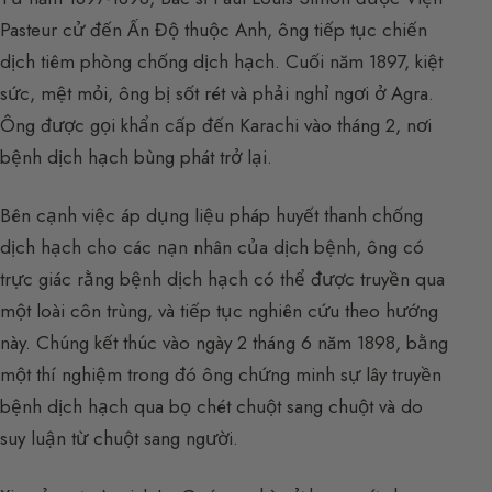
Pasteur cử đến Ấn Độ thuộc Anh, ông tiếp tục chiến
dịch tiêm phòng chống dịch hạch. Cuối năm 1897, kiệt
sức, mệt mỏi, ông bị sốt rét và phải nghỉ ngơi ở Agra.
Ông được gọi khẩn cấp đến Karachi vào tháng 2, nơi
bệnh dịch hạch bùng phát trở lại.
Bên cạnh việc áp dụng liệu pháp huyết thanh chống
dịch hạch cho các nạn nhân của dịch bệnh, ông có
trực giác rằng bệnh dịch hạch có thể được truyền qua
một loài côn trùng, và tiếp tục nghiên cứu theo hướng
này. Chúng kết thúc vào ngày 2 tháng 6 năm 1898, bằng
một thí nghiệm trong đó ông chứng minh sự lây truyền
bệnh dịch hạch qua bọ chét chuột sang chuột và do
suy luận từ chuột sang người.