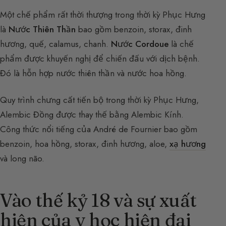
Một chế phẩm rất thời thượng trong thời kỳ Phục Hưng
là
Nước Thiên Thần
bao gồm benzoin, storax, đinh
hương, quế, calamus, chanh.
Nước Cordoue
là chế
phẩm được khuyến nghị để chiến đấu với dịch bệnh.
Đó là hỗn hợp nước thiên thần và nước hoa hồng.
Quy trình chưng cất tiến bộ trong thời kỳ Phục Hưng,
Alembic Đồng được thay thế bằng Alembic Kính.
Công thức nổi tiếng của André de Fournier bao gồm
benzoin, hoa hồng, storax, đinh hương, aloe,
xạ hương
và long não.
Vào thế kỷ 18 và sự xuất
hiện của y học hiện đại