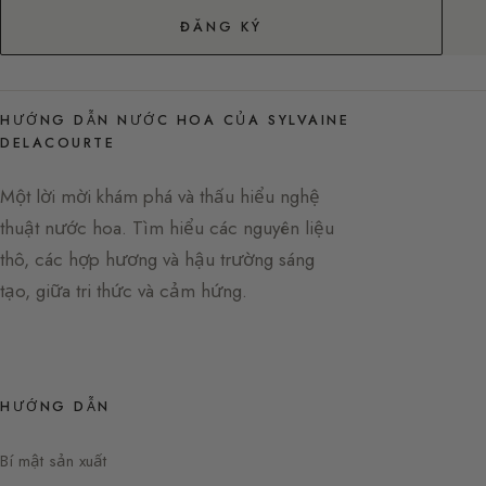
ĐĂNG KÝ
HƯỚNG DẪN NƯỚC HOA CỦA SYLVAINE
DELACOURTE
Một lời mời khám phá và thấu hiểu nghệ
thuật nước hoa. Tìm hiểu các nguyên liệu
thô, các hợp hương và hậu trường sáng
tạo, giữa tri thức và cảm hứng.
HƯỚNG DẪN
Bí mật sản xuất