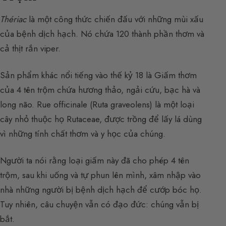
Thériac
là một công thức chiến đấu với những mùi xấu
của bệnh dịch hạch. Nó chứa 120 thành phần thơm và
cả thịt rắn viper.
Sản phẩm khác nổi tiếng vào thế kỷ 18 là Giấm thơm
của 4 tên trộm chứa hương thảo, ngải cứu, bạc hà và
long não. Rue officinale (Ruta graveolens) là một loại
cây nhỏ thuộc họ Rutaceae, được trồng để lấy lá dùng
vì những tính chất thơm và y học của chúng.
Người ta nói rằng loại giấm này đã cho phép 4 tên
trộm, sau khi uống và tự phun lên mình, xâm nhập vào
nhà những người bị bệnh dịch hạch để cướp bóc họ.
Tuy nhiên, câu chuyện vẫn có đạo đức: chúng vẫn bị
bắt.