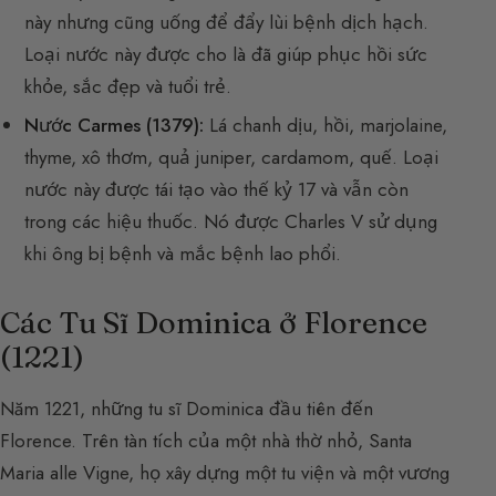
này nhưng cũng uống để đẩy lùi bệnh dịch hạch.
Loại nước này được cho là đã giúp phục hồi sức
khỏe, sắc đẹp và tuổi trẻ.
Nước Carmes (1379):
Lá chanh dịu, hồi, marjolaine,
thyme, xô thơm, quả juniper, cardamom, quế. Loại
nước này được tái tạo vào thế kỷ 17 và vẫn còn
trong các hiệu thuốc. Nó được Charles V sử dụng
khi ông bị bệnh và mắc bệnh lao phổi.
Các Tu Sĩ Dominica ở Florence
(1221)
Năm 1221, những tu sĩ Dominica đầu tiên đến
Florence. Trên tàn tích của một nhà thờ nhỏ, Santa
Maria alle Vigne, họ xây dựng một tu viện và một vương