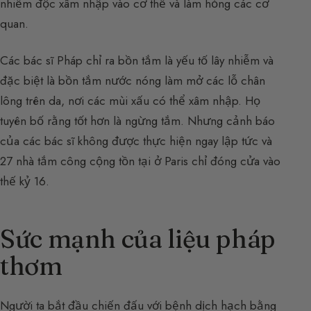
nhiễm độc xâm nhập vào cơ thể và làm hỏng các cơ
quan.
Các bác sĩ Pháp chỉ ra bồn tắm là yếu tố lây nhiễm và
đặc biệt là bồn tắm nước nóng làm mở các lỗ chân
lông trên da, nơi các mùi xấu có thể xâm nhập. Họ
tuyên bố rằng tốt hơn là ngừng tắm. Nhưng cảnh báo
của các bác sĩ không được thực hiện ngay lập tức và
27 nhà tắm công cộng tồn tại ở Paris chỉ đóng cửa vào
thế kỷ 16.
Sức mạnh của liệu pháp
thơm
Người ta bắt đầu chiến đấu với bệnh dịch hạch bằng