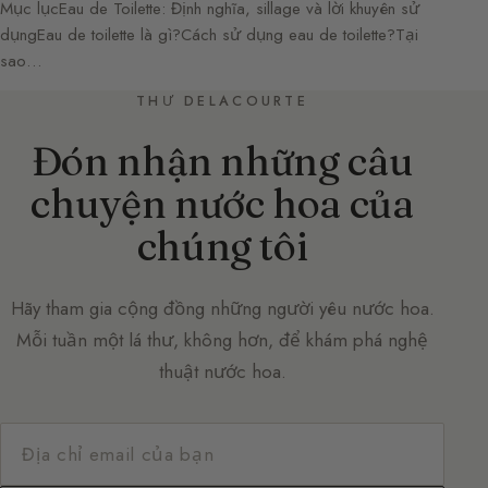
Mục lụcEau de Toilette: Định nghĩa, sillage và lời khuyên sử
dụngEau de toilette là gì?Cách sử dụng eau de toilette?Tại
sao…
THƯ DELACOURTE
Đón nhận những câu
chuyện nước hoa của
chúng tôi
Hãy tham gia cộng đồng những người yêu nước hoa.
Mỗi tuần một lá thư, không hơn, để khám phá nghệ
thuật nước hoa.