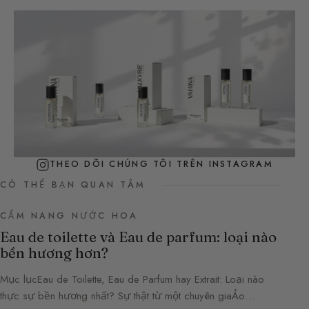
THEO DÕI CHÚNG TÔI TRÊN INSTAGRAM
CÓ THỂ BẠN QUAN TÂM
CẨM NANG NƯỚC HOA
Eau de toilette và Eau de parfum: loại nào
bền hương hơn?
Mục lụcEau de Toilette, Eau de Parfum hay Extrait: Loại nào
thực sự bền hương nhất? Sự thật từ một chuyên giaẢo…