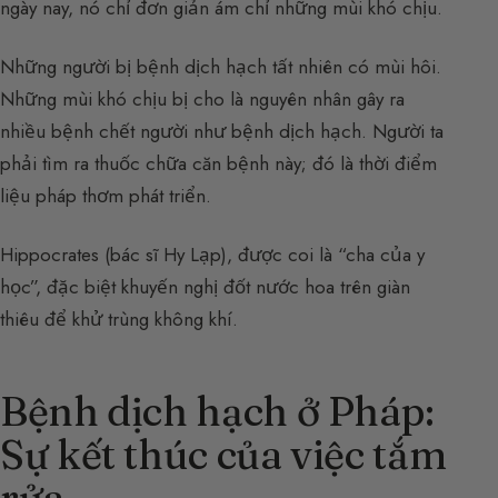
ngày nay, nó chỉ đơn giản ám chỉ những mùi khó chịu.
Những người bị bệnh dịch hạch tất nhiên có mùi hôi.
Những mùi khó chịu bị cho là nguyên nhân gây ra
nhiều bệnh chết người như bệnh dịch hạch. Người ta
phải tìm ra thuốc chữa căn bệnh này; đó là thời điểm
liệu pháp thơm phát triển.
Hippocrates (bác sĩ Hy Lạp), được coi là “cha của y
học”, đặc biệt khuyến nghị đốt nước hoa trên giàn
thiêu để khử trùng không khí.
Bệnh dịch hạch ở Pháp:
Sự kết thúc của việc tắm
rửa