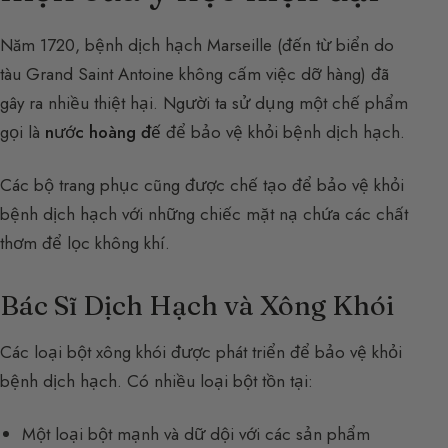
Năm 1720, bệnh dịch hạch Marseille (đến từ biển do
tàu Grand Saint Antoine không cấm việc dỡ hàng) đã
gây ra nhiều thiệt hại. Người ta sử dụng một chế phẩm
gọi là
nước hoàng đế
để bảo vệ khỏi bệnh dịch hạch.
Các bộ trang phục cũng được chế tạo để bảo vệ khỏi
bệnh dịch hạch với những chiếc mặt nạ chứa các chất
thơm để lọc không khí.
Bác Sĩ Dịch Hạch và Xông Khói
Các loại bột xông khói được phát triển để bảo vệ khỏi
bệnh dịch hạch. Có nhiều loại bột tồn tại:
Một loại bột mạnh và dữ dội với các sản phẩm