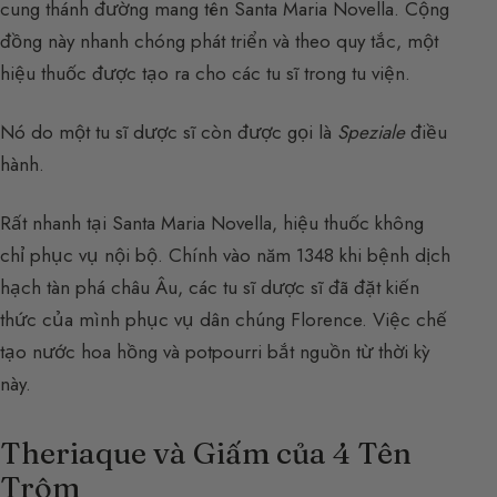
cung thánh đường mang tên Santa Maria Novella. Cộng
đồng này nhanh chóng phát triển và theo quy tắc, một
hiệu thuốc được tạo ra cho các tu sĩ trong tu viện.
Nó do một tu sĩ dược sĩ còn được gọi là
Speziale
điều
hành.
Rất nhanh tại Santa Maria Novella, hiệu thuốc không
chỉ phục vụ nội bộ. Chính vào năm 1348 khi bệnh dịch
hạch tàn phá châu Âu, các tu sĩ dược sĩ đã đặt kiến
thức của mình phục vụ dân chúng Florence. Việc chế
tạo nước hoa hồng và potpourri bắt nguồn từ thời kỳ
này.
Theriaque và Giấm của 4 Tên
Trộm