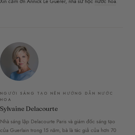
Xin cảm ơn Annick Le Guérer, nhà sử học
nước hoa
.
NGƯỜI SÁNG TẠO NÊN HƯỚNG DẪN NƯỚC
HOA
Sylvaine Delacourte
Nhà sáng lập Delacourte Paris và giám đốc sáng tạo
của Guerlain trong 15 năm, bà là tác giả của hơn 70