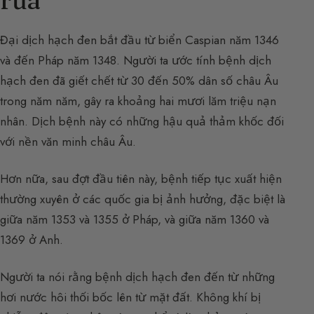
Đại dịch hạch đen bắt đầu từ biển Caspian năm 1346
và đến Pháp năm 1348. Người ta ước tính bệnh dịch
hạch đen đã giết chết từ 30 đến 50% dân số châu Âu
trong năm năm, gây ra khoảng hai mươi lăm triệu nạn
nhân. Dịch bệnh này có những hậu quả thảm khốc đối
với nền văn minh châu Âu.
Hơn nữa, sau đợt đầu tiên này, bệnh tiếp tục xuất hiện
thường xuyên ở các quốc gia bị ảnh hưởng, đặc biệt là
giữa năm 1353 và 1355 ở Pháp, và giữa năm 1360 và
1369 ở Anh.
Người ta nói rằng bệnh dịch hạch đen đến từ những
hơi nước hôi thối bốc lên từ mặt đất. Không khí bị