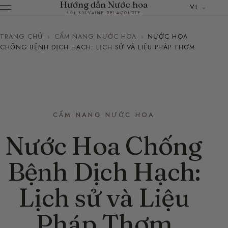
Hướng dẫn Nước hoa
VI
BỞI SYLVAINE DELACOURTE
TRANG CHỦ
›
CẨM NANG NƯỚC HOA
›
NƯỚC HOA
CHỐNG BỆNH DỊCH HẠCH: LỊCH SỬ VÀ LIỆU PHÁP THƠM
CẨM NANG NƯỚC HOA
Nước Hoa Chống
Bệnh Dịch Hạch:
Lịch sử và Liệu
Pháp Thơm