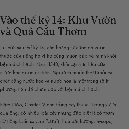
Vào thế kỷ 14: Khu Vườn
và Quả Cầu Thơm
Từ nửa sau thế kỷ 14, các hoàng tử cũng có vườn
thuốc của riêng họ vì họ cũng muốn bảo vệ mình khỏi
bệnh dịch hạch. Năm 1348, khía cạnh trị liệu của
nước hoa được ưu tiên. Người ta muốn thoát khỏi cái
chết bằng nước hoa và nước hoa là một trong số ít
phương tiện để chiến đấu với bệnh dịch hạch.
Năm 1365, Charles V cho trồng cây thuốc. Trong vườn
của ông, có nhiều loài cây nhưng đặc biệt là xô thơm
(từ tiếng Latin salvare “cứu”), hoa oải hương, hysope,