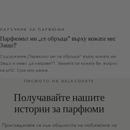
НАРЪЧНИК ЗА ПАРФЮМИ
Парфюмът ми „се обръща“ върху кожата ми:
Защо?
Съдържание„Парфюмът ми се обръща“ върху кожата ми:
Защо и какво да направя?1. Химията на кожата Ви: въпрос
на pH2. Суха или мазна…
ПИСМОТО НА DELACOURTE
Получавайте нашите
истории за парфюми
Присъединете се към общността на любителите на