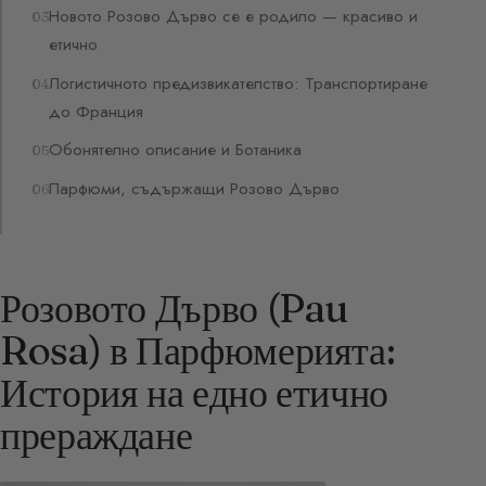
Новото Розово Дърво се е родило — красиво и
етично
Логистичното предизвикателство: Транспортиране
до Франция
Обонятелно описание и Ботаника
Парфюми, съдържащи Розово Дърво
Розовото Дърво (Pau
Rosa) в Парфюмерията:
История на едно етично
прераждане