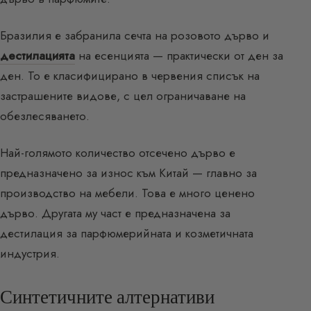
Бразилия е забранила сечта на розовото дърво и
дестилацията
на есенцията — практически от ден за
ден. То е класифицирано в червения списък на
застрашените видове, с цел ограничаване на
обезлесяването.
Най-голямото количество отсечено дърво е
предназначено за износ към Китай — главно за
производство на мебели. Това е много ценено
дърво. Другата му част е предназначена за
дестилация за парфюмерийната и козметичната
индустрия.
Синтетичните алтернативи