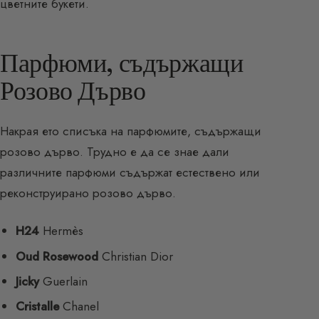
цветните букети.
Парфюми, съдържащи
Розово Дърво
Накрая ето списъка на парфюмите, съдържащи
розово дърво. Трудно е да се знае дали
различните парфюми съдържат естествено или
реконструирано розово дърво.
H24
Hermès
Oud Rosewood
Christian Dior
Jicky
Guerlain
Cristalle
Chanel