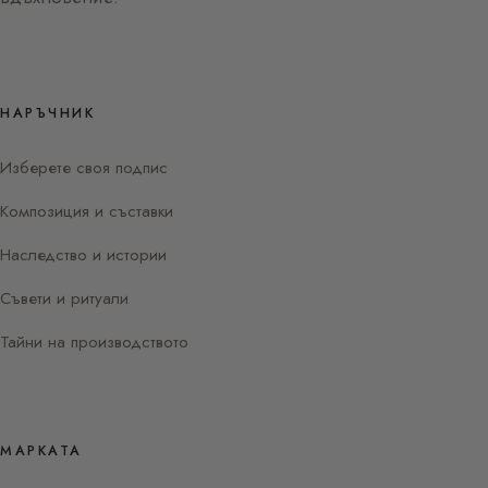
НАРЪЧНИК
Изберете своя подпис
Композиция и съставки
Наследство и истории
Съвети и ритуали
Тайни на производството
МАРКАТА