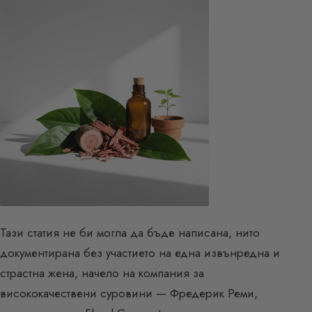
Тази статия не би могла да бъде написана, нито
документирана без участието на една извънредна и
страстна жена, начело на компания за
висококачествени суровини — Фредерик Реми,