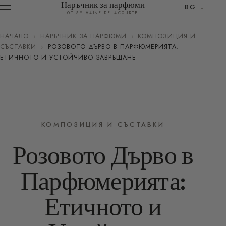
Наръчник за парфюми
BG
ОТ SYLVAINE DELACOURTE
НАЧАЛО
›
НАРЪЧНИК ЗА ПАРФЮМИ
›
КОМПОЗИЦИЯ И
СЪСТАВКИ
›
РОЗОВОТО ДЪРВО В ПАРФЮМЕРИЯТА:
ЕТИЧНОТО И УСТОЙЧИВО ЗАВРЪЩАНЕ
КОМПОЗИЦИЯ И СЪСТАВКИ
Розовото Дърво в
Парфюмерията:
Етичното и