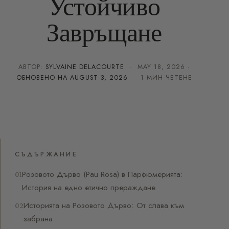
Устойчиво
Завръщане
АВТОР:
SYLVAINE DELACOURTE
·
MAY 18, 2026
·
ОБНОВЕНО НА
AUGUST 3, 2026
· 1 МИН ЧЕТЕНЕ
СЪДЪРЖАНИЕ
Розовото Дърво (Pau Rosa) в Парфюмерията:
История на едно етично прераждане
Историята на Розовото Дърво: От слава към
забрана