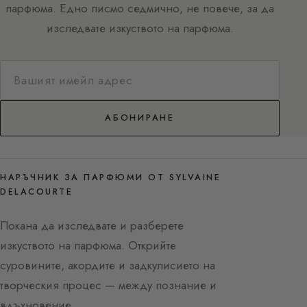
парфюма. Едно писмо седмично, не повече, за да
изследвате изкуството на парфюма.
АБОНИРАНЕ
НАРЪЧНИК ЗА ПАРФЮМИ ОТ SYLVAINE
DELACOURTE
Покана да изследвате и разберете
изкуството на парфюма. Открийте
суровините, акордите и задкулисието на
творческия процес — между познание и
вдъхновение.