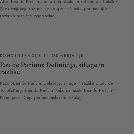
Ali je Eau de Parfum vedno bolj obstojna kot Eau de Toilette?
Strokovnjakinja razgrinja najpogostejši mit v parfumeriji ter
razkriva resnično zgodovino…
KONCENTRACIJE IN ODMERJANJE
Eau de Parfum: Definicija, sillage in
razlike
KazaloEau de Parfum: Definicija, sillage in razlike z Eau de
ToiletteKaj je Eau de Parfum?Kako nanašate Eau de Parfum?
Primerjava: Drugi parfumerijski izdelkiZakaj…