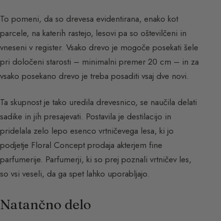
To pomeni, da so drevesa evidentirana, enako kot
parcele, na katerih rastejo, lesovi pa so oštevilčeni in
vneseni v register. Vsako drevo je mogoče posekati šele
pri določeni starosti – minimalni premer 20 cm – in za
vsako posekano drevo je treba posaditi vsaj dve novi.
Ta skupnost je tako uredila drevesnico, se naučila delati
sadike in jih presajevati. Postavila je destilacijo in
pridelala zelo lepo esenco vrtničevega lesa, ki jo
podjetje Floral Concept prodaja akterjem fine
parfumerije. Parfumerji, ki so prej poznali vrtničev les,
so vsi veseli, da ga spet lahko uporabljajo.
Natančno delo