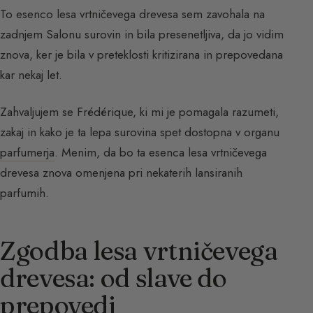
To esenco lesa vrtničevega drevesa sem zavohala na
zadnjem Salonu surovin in bila presenetljiva, da jo vidim
znova, ker je bila v preteklosti kritizirana in prepovedana
kar nekaj let.
Zahvaljujem se Frédérique, ki mi je pomagala razumeti,
zakaj in kako je ta lepa surovina spet dostopna v organu
parfumerja
. Menim, da bo ta esenca lesa vrtničevega
drevesa znova omenjena pri nekaterih lansiranih
parfumih.
Zgodba lesa vrtničevega
drevesa: od slave do
prepovedi