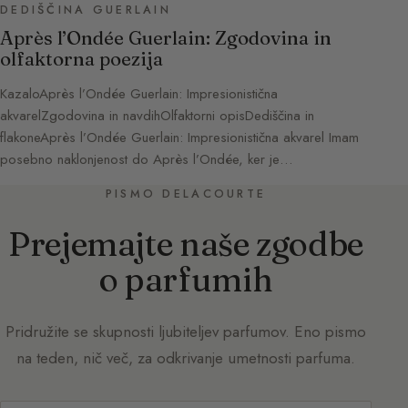
DEDIŠČINA GUERLAIN
Après l’Ondée Guerlain: Zgodovina in
olfaktorna poezija
KazaloAprès l’Ondée Guerlain: Impresionistična
akvarelZgodovina in navdihOlfaktorni opisDediščina in
flakoneAprès l’Ondée Guerlain: Impresionistična akvarel Imam
posebno naklonjenost do Après l’Ondée, ker je…
PISMO DELACOURTE
Prejemajte naše zgodbe
o parfumih
Pridružite se skupnosti ljubiteljev parfumov. Eno pismo
na teden, nič več, za odkrivanje umetnosti parfuma.