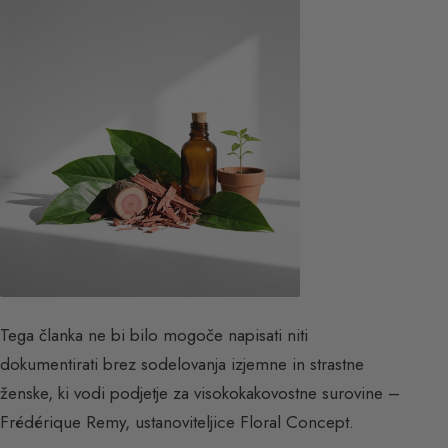
Tega članka ne bi bilo mogoče napisati niti
dokumentirati brez sodelovanja izjemne in strastne
ženske, ki vodi podjetje za visokokakovostne surovine –
Frédérique Remy, ustanoviteljice Floral Concept.