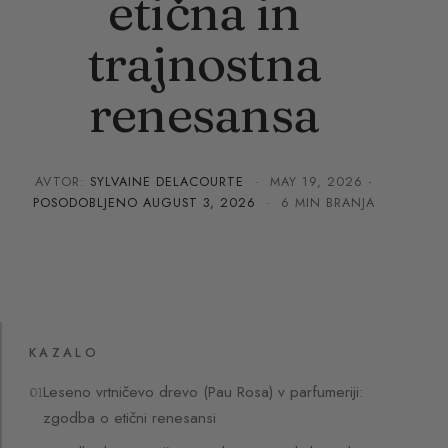
etična in
trajnostna
renesansa
AVTOR:
SYLVAINE DELACOURTE
·
MAY 19, 2026
·
POSODOBLJENO
AUGUST 3, 2026
· 6 MIN BRANJA
KAZALO
Leseno vrtničevo drevo (Pau Rosa) v parfumeriji:
zgodba o etični renesansi