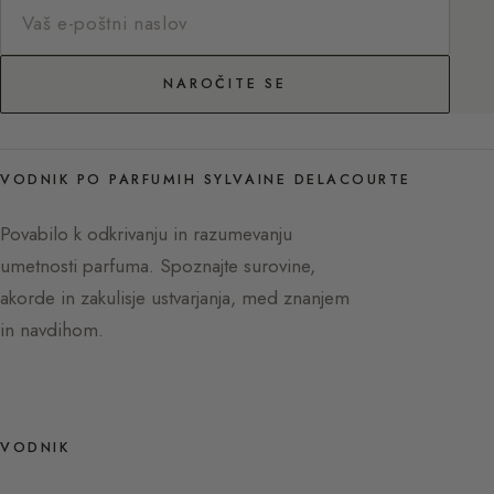
NAROČITE SE
VODNIK PO PARFUMIH SYLVAINE DELACOURTE
Povabilo k odkrivanju in razumevanju
umetnosti parfuma. Spoznajte surovine,
akorde in zakulisje ustvarjanja, med znanjem
in navdihom.
VODNIK