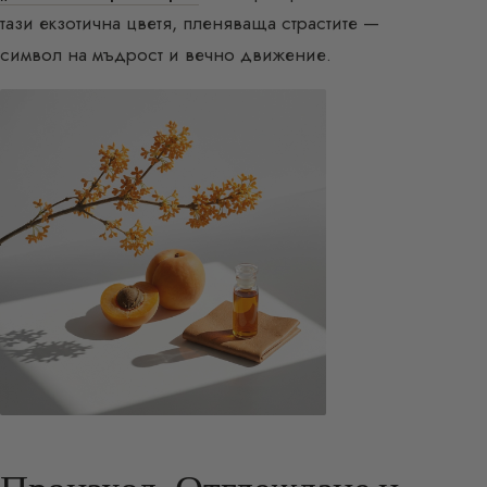
тази екзотична цветя, пленяваща страстите —
символ на мъдрост и вечно движение.