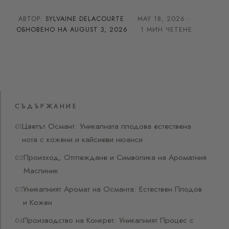
АВТОР:
SYLVAINE DELACOURTE
·
MAY 18, 2026
·
ОБНОВЕНО НА
AUGUST 3, 2026
· 1 МИН ЧЕТЕНЕ
СЪДЪРЖАНИЕ
Цветът Османт: Уникалната плодова естествена
нота с кожени и кайсиеви нюанси
Произход, Отглеждане и Символика на Ароматния
Маслиник
Уникалният Аромат на Османта: Естествен Плодов
и Кожен
Производство на Конкрет: Уникалният Процес с