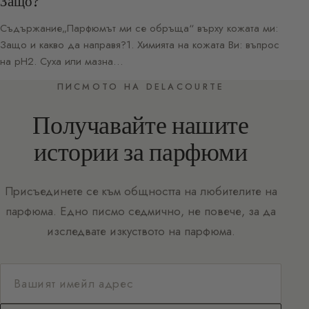
Защо?
Съдържание„Парфюмът ми се обръща“ върху кожата ми:
Защо и какво да направя?1. Химията на кожата Ви: въпрос
на pH2. Суха или мазна…
ПИСМОТО НА DELACOURTE
Получавайте нашите
истории за парфюми
Присъединете се към общността на любителите на
парфюма. Едно писмо седмично, не повече, за да
изследвате изкуството на парфюма.