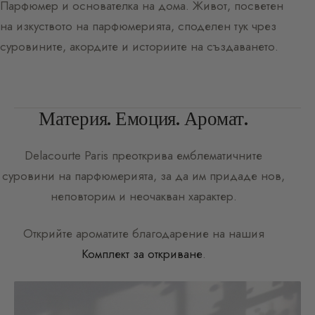
Парфюмер и основателка на дома. Живот, посветен
на изкуството на парфюмерията, споделен тук чрез
суровините, акордите и историите на създаването.
Материя. Емоция. Аромат.
Delacourte Paris
преоткрива емблематичните
суровини на парфюмерията, за да им придаде нов,
неповторим и неочакван характер.
Открийте ароматите благодарение на нашия
Комплект за откриване
.