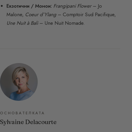
Екзотични / Монои:
Frangipani Flower
– Jo
Malone,
Coeur d’Ylang
– Comptoir Sud Pacifique,
Une Nuit à Bali
– Une Nuit Nomade.
ОСНОВАТЕЛКАТА
Sylvaine Delacourte