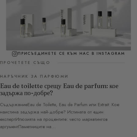
ПРИСЪЕДИНЕТЕ СЕ КЪМ НАС В INSTAGRAM
ПРОЧЕТЕТЕ СЪЩО
НАРЪЧНИК ЗА ПАРФЮМИ
Eau de toilette срещу Eau de parfum: кое
задържа по-добре?
СъдържаниеEau de Toilette, Eau de Parfum или Extrait: Кое
наистина задържа най-добре? Истината от един
експертИлюзията на процентите: често маркетингов
аргументПаметниците на…