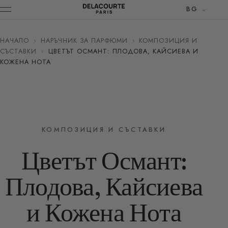
BG
НАЧАЛО
›
НАРЪЧНИК ЗА ПАРФЮМИ
›
КОМПОЗИЦИЯ И
СЪСТАВКИ
›
ЦВЕТЪТ ОСМАНТ: ПЛОДОВА, КАЙСИЕВА И
КОЖЕНА НОТА
КОМПОЗИЦИЯ И СЪСТАВКИ
Цветът Османт:
Плодова, Кайсиева
и Кожена Нота