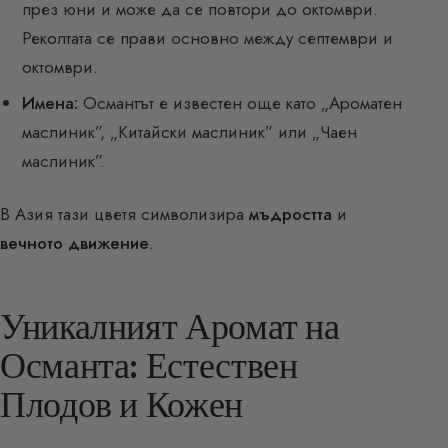
през юни и може да се повтори до октомври.
Реколтата се прави основно между септември и
октомври.
Имена:
Османтът е известен още като „Ароматен
маслиник”, „Китайски маслиник” или „Чаен
маслиник”.
В Азия тази цветя символизира
мъдростта
и
вечното движение
.
Уникалният Аромат на
Османта: Естествен
Плодов и Кожен