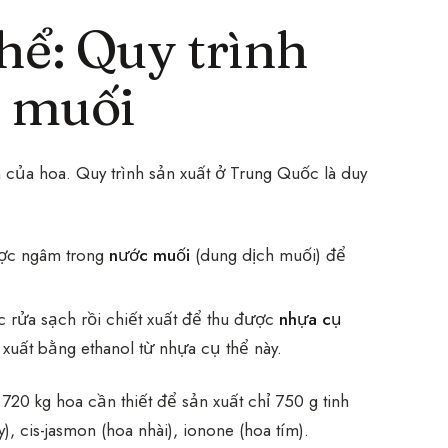
hể: Quy trình
c muối
 của hoa. Quy trình sản xuất ở Trung Quốc là duy
ợc ngâm trong
nước muối
(dung dịch muối) để
 rửa sạch rồi chiết xuất để thu được
nhựa cụ
xuất bằng ethanol từ nhựa cụ thể này.
720 kg hoa cần thiết để sản xuất chỉ 750 g tinh
), cis-jasmon (hoa nhài), ionone (hoa tím).