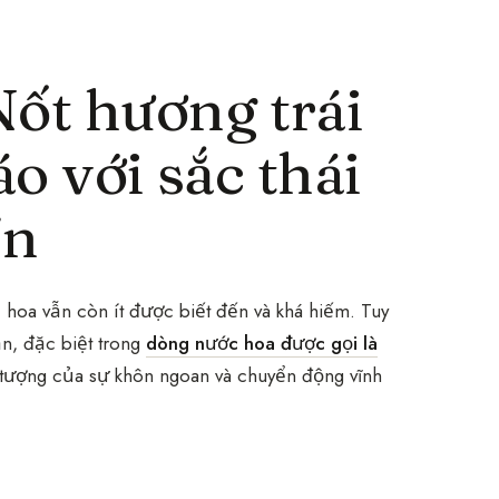
ốt hương trái
o với sắc thái
ín
 hoa vẫn còn ít được biết đến và khá hiếm. Tuy
ần, đặc biệt trong
dòng nước hoa được gọi là
u tượng của sự khôn ngoan và chuyển động vĩnh