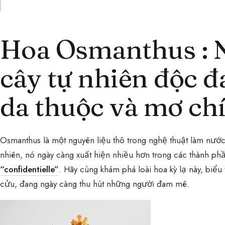
Hoa Osmanthus : N
cây tự nhiên độc đá
da thuộc và mơ ch
Osmanthus là một nguyên liệu thô trong nghệ thuật làm nước
nhiên, nó ngày càng xuất hiện nhiều hơn trong các thành ph
“confidentielle”
. Hãy cùng khám phá loài hoa kỳ lạ này, biể
cửu, đang ngày càng thu hút những người đam mê.