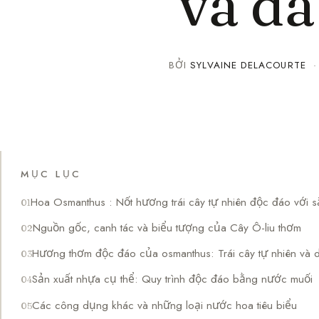
và da
BỞI
SYLVAINE DELACOURTE
MỤC LỤC
Hoa Osmanthus : Nốt hương trái cây tự nhiên độc đáo với s
Nguồn gốc, canh tác và biểu tượng của Cây Ô-liu thơm
Hương thơm độc đáo của osmanthus: Trái cây tự nhiên và 
Sản xuất nhựa cụ thể: Quy trình độc đáo bằng nước muối
Các công dụng khác và những loại nước hoa tiêu biểu