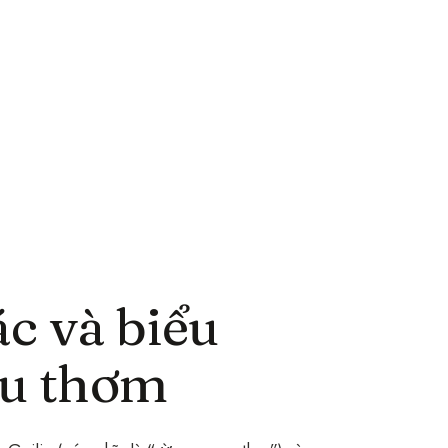
c và biểu
iu thơm