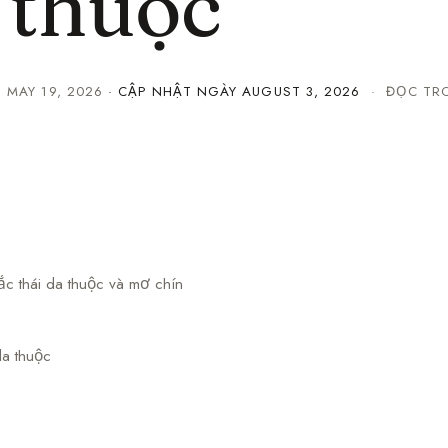
 thuộc
·
MAY 19, 2026
· CẬP NHẬT NGÀY
AUGUST 3, 2026
· ĐỌC TRO
ắc thái da thuộc và mơ chín
da thuộc