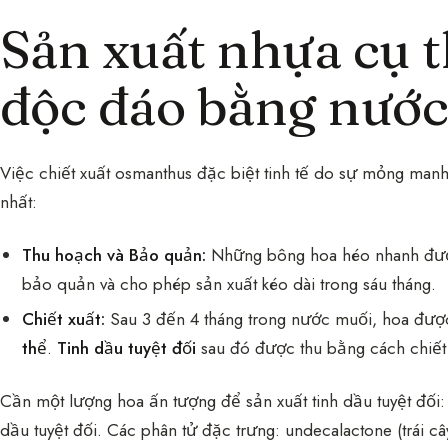
Sản xuất nhựa cụ t
độc đáo bằng nướ
Việc chiết xuất osmanthus đặc biệt tinh tế do sự mỏng manh
nhất:
Thu hoạch và Bảo quản:
Những bông hoa héo nhanh đư
bảo quản và cho phép sản xuất kéo dài trong sáu tháng.
Chiết xuất:
Sau 3 đến 4 tháng trong nước muối, hoa được
thể
.
Tinh dầu tuyệt đối
sau đó được thu bằng cách chiết 
Cần một lượng hoa ấn tượng để sản xuất tinh dầu tuyệt đối: 
dầu tuyệt đối. Các phân tử đặc trưng: undecalactone (trái cây