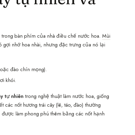
trong bàn phím của nhà điều chế nước hoa.
Mùi
ó gợi nhớ hoa nhài, nhưng đặc trưng của nó lại
oặc đào chín mọng).
i khói.
ây tự nhiên
trong nghệ thuật làm nước hoa, giống
t các nốt hương trái cây (lê, táo, đào) thường
ặc được làm phong phú thêm bằng các nốt hạnh