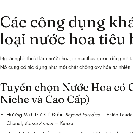
Các công dụng kh
loại nước hoa tiêu 
Ngoài nghệ thuật làm nước hoa, osmanthus được dùng để tạ
Nó cũng có tác dụng như một chất chống oxy hóa tự nhiên.
Tuyển chọn Nước Hoa có 
Niche và Cao Cấp)
Hương Mặt Trời Cổ Điển:
Beyond Paradise
– Estée Laude
Chanel,
Kenzo Amour
– Kenzo.