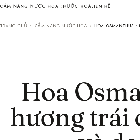
CẨM NANG NƯỚC HOA
NƯỚC HOA
LIÊN HỆ
TRANG CHỦ
›
CẨM NANG NƯỚC HOA
›
HOA OSMANTHUS : 
Hoa Osman
hương trái 