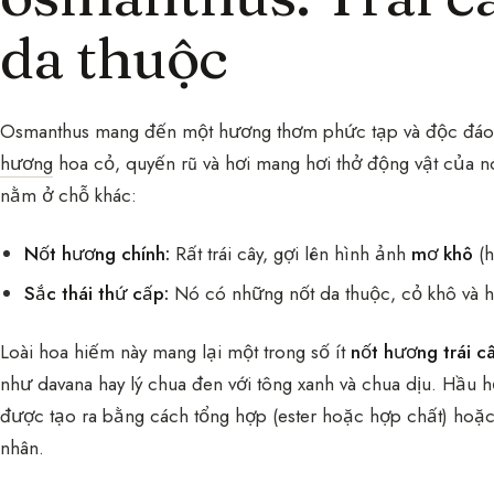
da thuộc
Osmanthus mang đến một hương thơm phức tạp và độc đáo 
hương
hoa cỏ, quyến rũ và hơi mang hơi thở động vật của n
nằm ở chỗ khác:
Nốt hương chính:
Rất trái cây, gợi lên hình ảnh
mơ khô
(h
Sắc thái thứ cấp:
Nó có những nốt da thuộc, cỏ khô và hơ
Loài hoa hiếm này mang lại một trong số ít
nốt hương trái c
như davana hay lý chua đen với tông xanh và chua dịu. Hầu hế
được tạo ra bằng cách tổng hợp (ester hoặc hợp chất) ho
nhân.