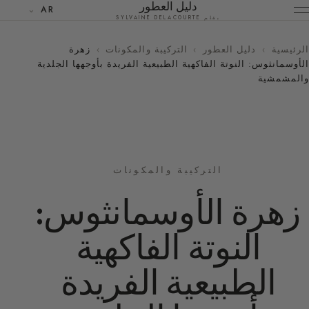
دليل العطور
AR
بقلم SYLVAINE DELACOURTE
الرئيسية
›
دليل العطور
›
التركيبة والمكونات
›
زهرة
الأوسمانثوس: النوتة الفاكهية الطبيعية الفريدة بأوجهها الجلدية
والمشمشية
التركيبة والمكونات
زهرة الأوسمانثوس:
النوتة الفاكهية
الطبيعية الفريدة