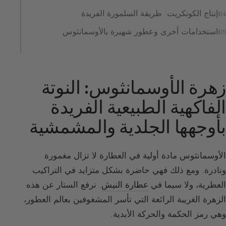
إنتاج الكونكريت: طريقة السلمورة الفريدة
استخدامات أخرى وعطور شهيرة بالأوسمانثوس
زهرة الأوسمانثوس: النوتة
الفاكهية الطبيعية الفريدة
بأوجهها الجلدية والمشمشية
الأوسمانثوس مادة أولية في العطارة لا تزال مغمورة
ونادرة. ومع ذلك فهي حاضرة بشكل متزايد في التراكيب
العطرية، ولا سيما في
عطارة النيش
. نرفع الستار عن هذه
الزهرة الغريبة الرائعة التي تأسر المشغوفين بعالم العطور،
وهي رمز الحكمة والحركة الأبدية.