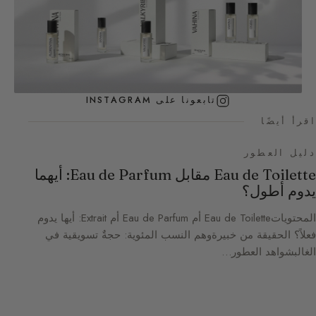
تابعونا على INSTAGRAM
اقرأ أيضًا
دليل العطور
Eau de Toilette مقابل Eau de Parfum: أيهما
يدوم أطول؟
المحتوياتEau de Toilette أم Eau de Parfum أم Extrait: أيها يدوم
فعلاً؟ الحقيقة من خبيرةوهم النسب المئوية: حجةٌ تسويقية في
الغالبشواهد العطور…