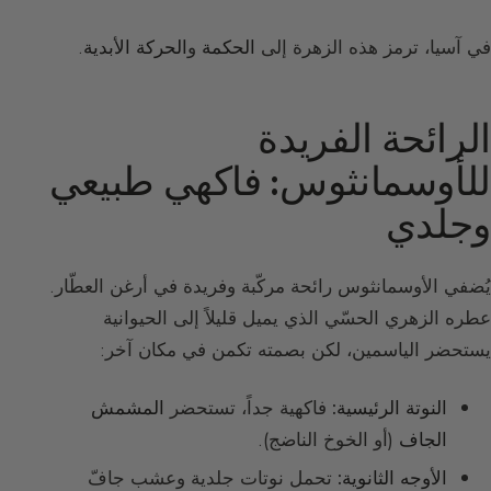
في آسيا، ترمز هذه الزهرة إلى
الحكمة
و
الحركة الأبدية
.
الرائحة الفريدة
للأوسمانثوس: فاكهي طبيعي
وجلدي
يُضفي الأوسمانثوس رائحة مركّبة وفريدة في أرغن العطّار.
عطره الزهري الحسّي الذي يميل قليلاً إلى الحيوانية
يستحضر الياسمين، لكن بصمته تكمن في مكان آخر:
النوتة الرئيسية:
فاكهية جداً، تستحضر
المشمش
الجاف
(أو الخوخ الناضج).
الأوجه الثانوية:
تحمل نوتات جلدية وعشب جافّ